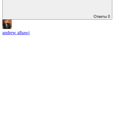
Ответы
0
andrew alhawi