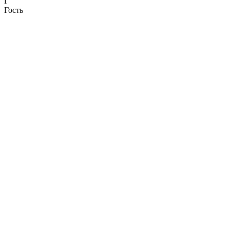
Г
Гость