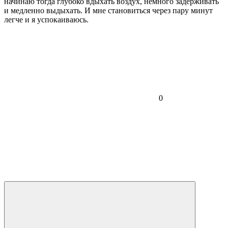
начинаю тогда глубоко вдыхать воздух, немного задерживать
и медленно выдыхать. И мне становиться через пару минут
легче и я успокаиваюсь.
0