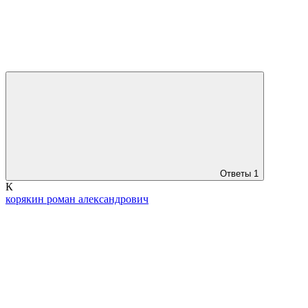
Ответы
1
К
корякин роман александрович