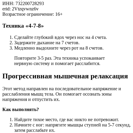
ИНН: 732200728293
erid: 2Vtzqvwnz6v
Возрастное ограничение: 16+
Техника «4-7-8»
Сделайте глубокий вдох через нос на 4 счета.
Задержите дыхание на 7 счетов.
Медленно выдохните через рот на 8 счетов.
Повторите 3-5 раз. Эта техника успокаивает
нервную систему и помогает расслабится.
Прогрессивная мышечная релаксация
Этот метод направлен на последовательное напряжение и
расслабления мышц тела. Он помогает осознать зоны
напряжения и отпустить их.
Как выполнять?
Найдите тихое место, где вас никто не потревожит.
Начните с ног: напрягите мышцы ступней на 5-7 секунд,
затем расслабьте их.