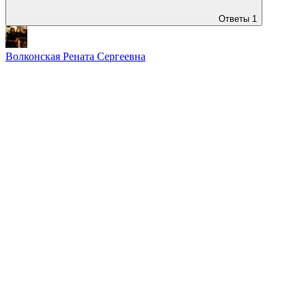
Ответы
1
Волконская Рената Сергеевна