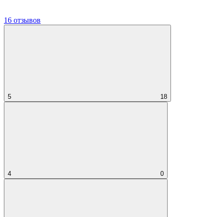
16 отзывов
5
18
4
0