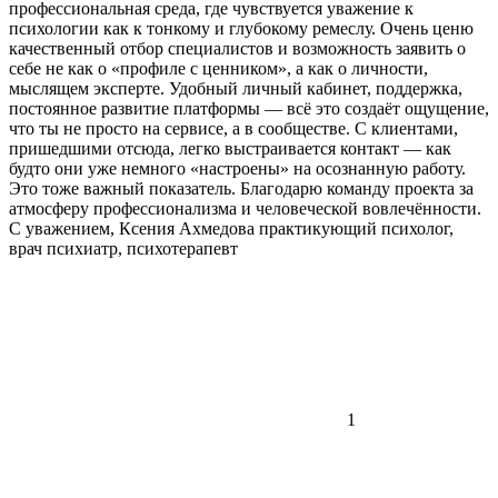
профессиональная среда, где чувствуется уважение к
психологии как к тонкому и глубокому ремеслу. Очень ценю
качественный отбор специалистов и возможность заявить о
себе не как о «профиле с ценником», а как о личности,
мыслящем эксперте. Удобный личный кабинет, поддержка,
постоянное развитие платформы — всё это создаёт ощущение,
что ты не просто на сервисе, а в сообществе. С клиентами,
пришедшими отсюда, легко выстраивается контакт — как
будто они уже немного «настроены» на осознанную работу.
Это тоже важный показатель. Благодарю команду проекта за
атмосферу профессионализма и человеческой вовлечённости.
С уважением, Ксения Ахмедова практикующий психолог,
врач психиатр, психотерапевт
1