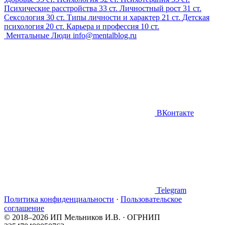
Психические расстройства
33 ст.
Личностный рост
31 ст.
Сексология
30 ст.
Типы личности и характер
21 ст.
Детская
психология
20 ст.
Карьера и профессия
10 ст.
Ментальные Люди
info@mentalblog.ru
ВКонтакте
Telegram
Политика конфиденциальности
·
Пользовательское
соглашение
© 2018–2026 ИП Мельников И.В. · ОГРНИП