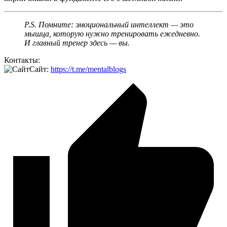
P.S. Помните: эмоциональный интеллект — это
мышца, которую нужно тренировать ежедневно.
И главный тренер здесь — вы.
Контакты:
Сайт:
https://t.me/mentalblogs