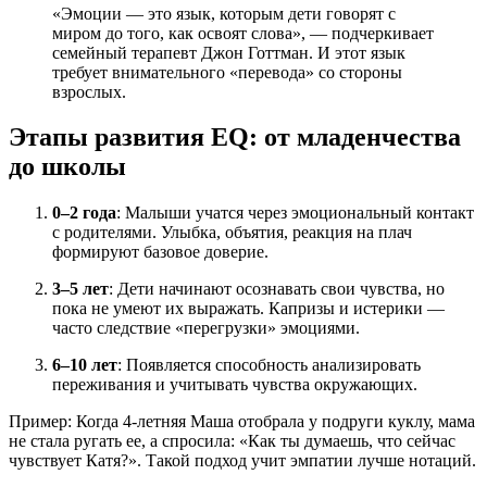
«Эмоции — это язык, которым дети говорят с
миром до того, как освоят слова», — подчеркивает
семейный терапевт Джон Готтман. И этот язык
требует внимательного «перевода» со стороны
взрослых.
Этапы развития EQ: от младенчества
до школы
0–2 года
: Малыши учатся через эмоциональный контакт
с родителями. Улыбка, объятия, реакция на плач
формируют базовое доверие.
3–5 лет
: Дети начинают осознавать свои чувства, но
пока не умеют их выражать. Капризы и истерики —
часто следствие «перегрузки» эмоциями.
6–10 лет
: Появляется способность анализировать
переживания и учитывать чувства окружающих.
Пример: Когда 4-летняя Маша отобрала у подруги куклу, мама
не стала ругать ее, а спросила: «Как ты думаешь, что сейчас
чувствует Катя?». Такой подход учит эмпатии лучше нотаций.