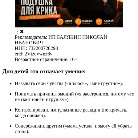
⋮
✖
Рекламодатель: ИП БАЛЯКИН НИКОЛАЙ
ИВАНОВИЧ
ИНН: 732200728293
erid: 2Vtzqvwnz6v
Возрастное ограничение: 16+
Для детей это означает умение:
Называть свои чувства («я злюсь», «мне грустно»).
Понимать причины эмоций («я расстроился, потому что
не смог найти игрушку»).
Контролировать импульсивные реакции (не кричать,
когда обижен).
Сопереживать другим («мама устала, помогу ей убрать
стол»).