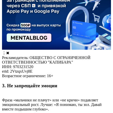
⋮
✖
Рекламодатель: ОБЩЕСТВО С ОГРАНИЧЕННОЙ
ОТВЕТСТВЕННОСТЬЮ "КАПИБАРА"
ИНН: 9703231520
erid: 2VtzqxUvj8E
Возрастное ограничение: 16+
3. Не запрещайте эмоции
Фраза «мальчики не плачут» или «не кричи» подавляет
эмоциональный рост. Лучше: «Я понимаю, ты зол. Давай
вместе подышим глубоко».