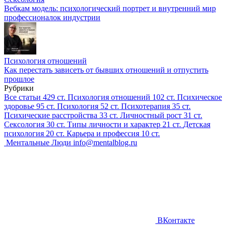
Вебкам модель: психологический портрет и внутренний мир
профессионалок индустрии
Психология отношений
Как перестать зависеть от бывших отношений и отпустить
прошлое
Рубрики
Все статьи
429 ст.
Психология отношений
102 ст.
Психическое
здоровье
95 ст.
Психология
52 ст.
Психотерапия
35 ст.
Психические расстройства
33 ст.
Личностный рост
31 ст.
Сексология
30 ст.
Типы личности и характер
21 ст.
Детская
психология
20 ст.
Карьера и профессия
10 ст.
Ментальные Люди
info@mentalblog.ru
ВКонтакте