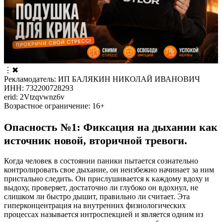
⋮
✖
Рекламодатель: ИП БАЛЯКИН НИКОЛАЙ ИВАНОВИЧ
ИНН: 732200728293
erid: 2Vtzqvwnz6v
Возрастное ограничение: 16+
Опасность №1: Фиксация на дыхании как
источник новой, вторичной тревоги.
Когда человек в состоянии паники пытается сознательно
контролировать свое дыхание, он неизбежно начинает за ним
пристально следить. Он прислушивается к каждому вдоху и
выдоху, проверяет, достаточно ли глубоко он вдохнул, не
слишком ли быстро дышит, правильно ли считает. Эта
гиперконцентрация на внутренних физиологических
процессах называется интроспекцией и является одним из