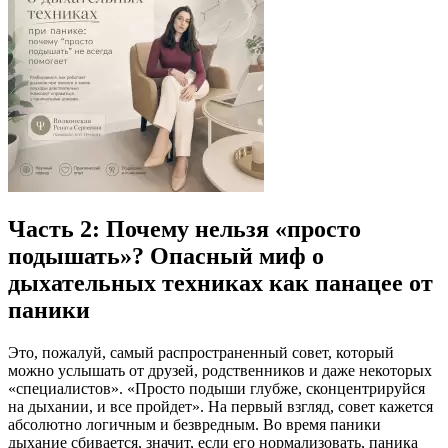
Часть 2: Почему нельзя «просто
подышать»? Опасный миф о
дыхательных техниках как панацее от
паники
Это, пожалуй, самый распространенный совет, который
можно услышать от друзей, родственников и даже некоторых
«специалистов». «Просто подыши глубже, сконцентрируйся
на дыхании, и все пройдет». На первый взгляд, совет кажется
абсолютно логичным и безвредным. Во время паники
дыхание сбивается, значит, если его нормализовать, паника