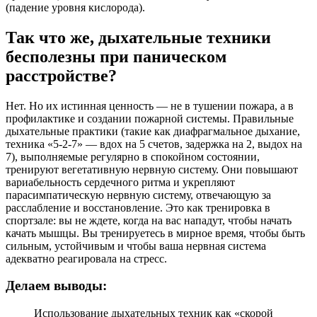
(падение уровня кислорода).
Так что же, дыхательные техники
бесполезны при паническом
расстройстве?
Нет. Но их истинная ценность — не в тушении пожара, а в
профилактике и создании пожарной системы. Правильные
дыхательные практики (такие как диафрагмальное дыхание,
техника «5-2-7» — вдох на 5 счетов, задержка на 2, выдох на
7), выполняемые регулярно в спокойном состоянии,
тренируют вегетативную нервную систему. Они повышают
вариабельность сердечного ритма и укрепляют
парасимпатическую нервную систему, отвечающую за
расслабление и восстановление. Это как тренировка в
спортзале: вы не ждете, когда на вас нападут, чтобы начать
качать мышцы. Вы тренируетесь в мирное время, чтобы быть
сильным, устойчивым и чтобы ваша нервная система
адекватно реагировала на стресс.
Делаем выводы:
Использование дыхательных техник как «скорой