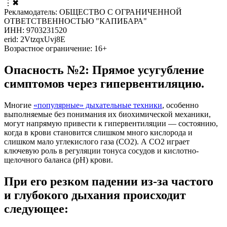
⋮
✖
Рекламодатель: ОБЩЕСТВО С ОГРАНИЧЕННОЙ
ОТВЕТСТВЕННОСТЬЮ "КАПИБАРА"
ИНН: 9703231520
erid: 2VtzqxUvj8E
Возрастное ограничение: 16+
Опасность №2: Прямое усугубление
симптомов через гипервентиляцию.
Многие
«популярные» дыхательные техники
, особенно
выполняемые без понимания их биохимической механики,
могут напрямую привести к гипервентиляции — состоянию,
когда в крови становится слишком много кислорода и
слишком мало углекислого газа (CO2). А CO2 играет
ключевую роль в регуляции тонуса сосудов и кислотно-
щелочного баланса (pH) крови.
При его резком падении из-за частого
и глубокого дыхания происходит
следующее: