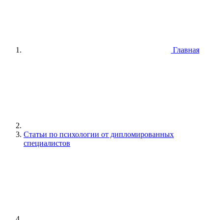
Главная
Статьи по психологии от дипломированных
специалистов