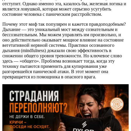
отступит. Однако именно эта, казалось бы, железная логика и
является ловушкой, которая может серьезно усугубить
состояние человека с паническим расстройством.
Почему этот миф так популярен и кажется правдоподобным?
Дыхание — это уникальный мост между сознательным и
бессознательным. Мы можем управлять им произвольно, и
оно действительно оказывает мощное влияние на состояние
вегетативной нервной системы. Практики осознанного
дыхания (mindfulness) доказали свою эффективность в
снижении общего уровня тревожности. Но ключевое слово
здесь — «общего». Проблема возникает тогда, когда эту
технику пытаются применить для купирования уже
разгоревшейся панической атаки. В этот момент она
превращается из помощника в опасного врага.