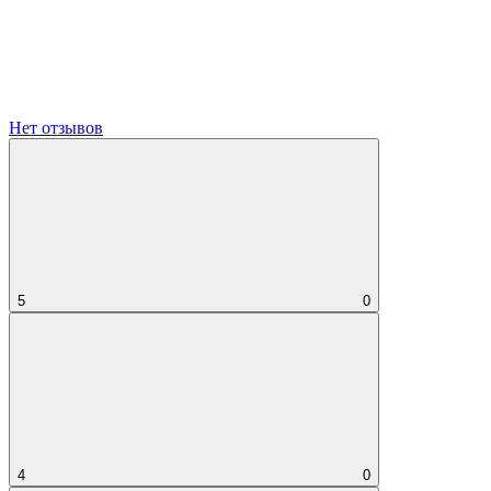
Нет отзывов
5
0
4
0