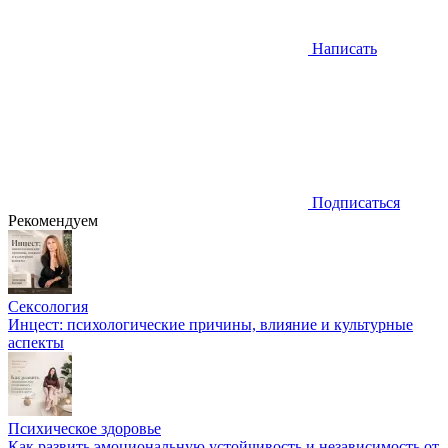
Написать
Подписаться
Рекомендуем
Сексология
Инцест: психологические причины, влияние и культурные
аспекты
Психическое здоровье
Как развить эмоциональную устойчивость и независимость от