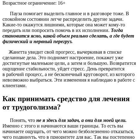
Возрастное ограничение: 16+
Пауза помогает выделить главное и в разговоре тоже. В
спокойном состоянии легче распределить другие задачи.
Какие-то окажутся лишними, которые она может кому-то
передать или попросить помочь в их исполнении.
Тогда
становится ясно, какой объем реально сделать, а где будет
физический и нервный перегруз.
Жанетта увидит свой прогресс, вычеркивая в списке
сделанные дела. Это поднимет настроение, покажет уже
достигнутые маленькие цели, а затем и большую. Возвратится
ощущение стабильности, уйдет стресс. День превратится
в рабочий процесс, а не бесконечный круговорот, из которого
невозможно выбраться. Эти изменения я наблюдаю в работе с
клиентами.
Как принимать средство для лечения
от трудоголизма?
Понять, что
не я здесь для задач, а они для моей цели.
Именно с этого и начинаются ваши границы. То есть вы
начинаете ощущать, от чего можно безболезненно отказаться,
чего подвинуть, что в приоритете для вас. Так вы постепенно