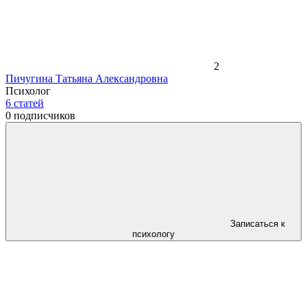
2
Пичугина Татьяна Александровна
Психолог
6
статей
0
подписчиков
Записаться к
психологу