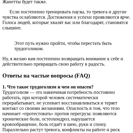
Жанетты будет также.
Если постепенно тренировать паузы, то тревога и другие
чувства ослабляются. Достижения и успехи проявляются ярче.
Голоса людей, которые хвалят вас или благодарят, становятся
слышнее.
Этот путь нужно пройти, чтобы перестать быть
трудоголиком.
Ну, я желаю вам постепенно возвращать внимание к себе и
действительно превращать свою работу в радость.
Ответы на частые вопросы (FAQ)
1. Что такое трудоголизм и чем он опасен?
Трудоголизм — это навязчивая потребность постоянно
работать, при которой человек систематически
перерабатывает, не успевает восстанавливаться и теряет
контакт со своими желаниями. Опасность в том, что тело
начинает «протестовать» против перегруза: появляются
хронические боли, остеохондроз, нарушается
кровообращение, боль отдаёт в шею, руки и спину.
Параллельно растут тревога, конфликты на работе и риск