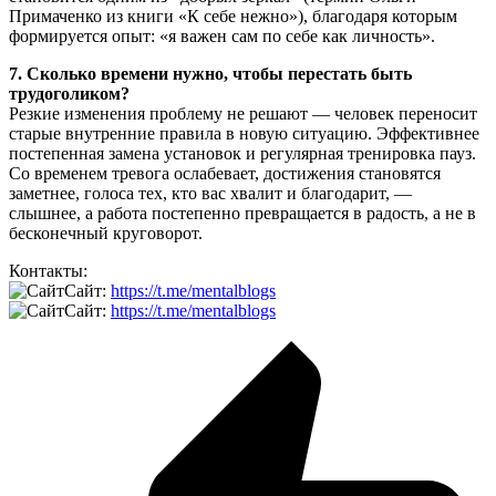
Примаченко из книги «К себе нежно»), благодаря которым
формируется опыт: «я важен сам по себе как личность».
7. Сколько времени нужно, чтобы перестать быть
трудоголиком?
Резкие изменения проблему не решают — человек переносит
старые внутренние правила в новую ситуацию. Эффективнее
постепенная замена установок и регулярная тренировка пауз.
Со временем тревога ослабевает, достижения становятся
заметнее, голоса тех, кто вас хвалит и благодарит, —
слышнее, а работа постепенно превращается в радость, а не в
бесконечный круговорот.
Контакты:
Сайт:
https://t.me/mentalblogs
Сайт:
https://t.me/mentalblogs