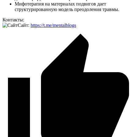
Мифотерапия на материалах подвигов дает
структурированную модель преодоления травмы.
Контакты:
Сайт:
https://t.me/mentalblogs