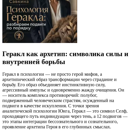
Геракл как архетип: символика силы и
внутренней борьбы
Геракл в психологии — не просто герой мифов, а
архетипический образ трансформации через страдание и
борьбу. Его образ объединяет инстинктивную силу,
агрессивный импульс и одновременно жажду очищения. Он
— носитель комплекса противоречий: полубог,
подверженный человеческим страстям, осужденный на
подвиги в качестве искупления. С точки зрения
аналитической психологии Юнга, Геракл — это символ Селф,
проходящего путь индивидуации через тень, а 12 подвигов —
это этапы интеграции бессознательного и сознательного,
проявление архетипа Героя в его глубинных смыслах.