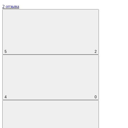
2 отзыва
5
2
4
0