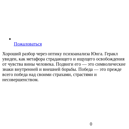
Пожаловаться
Хороший разбор через оптику психоанализа Юнга. Геракл
увиден, как метафора страдающего и ищущего освобождения
от чувства вины человека. Подвиги его — это символические
знаки внутренней и внешней борьбы. Победа — это прежде
всего победа над своими страхами, страстями и
несовершенством.
0