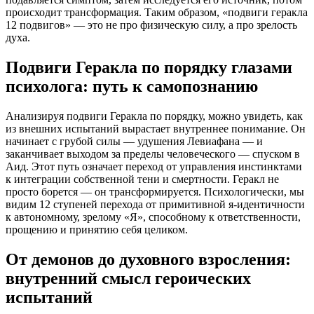
происходит трансформация. Таким образом, «подвиги геракла
12 подвигов» — это не про физическую силу, а про зрелость
духа.
Подвиги Геракла по порядку глазами
психолога: путь к самопознанию
Анализируя подвиги Геракла по порядку, можно увидеть, как
из внешних испытаний вырастает внутреннее понимание. Он
начинает с грубой силы — удушения Левиафана — и
заканчивает выходом за пределы человеческого — спуском в
Аид. Этот путь означает переход от управления инстинктами
к интеграции собственной тени и смертности. Геракл не
просто борется — он трансформируется. Психологически, мы
видим 12 ступеней перехода от примитивной я-идентичности
к автономному, зрелому «Я», способному к ответственности,
прощению и принятию себя целиком.
От демонов до духовного взросления:
внутренний смысл героических
испытаний