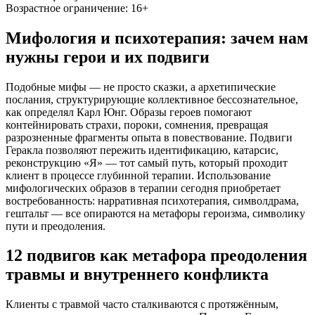
Возрастное ограничение: 16+
Мифология и психотерапия: зачем нам
нужны герои и их подвиги
Подобные мифы — не просто сказки, а архетипические
послания, структурирующие коллективное бессознательное,
как определял Карл Юнг. Образы героев помогают
контейнировать страхи, пороки, сомнения, превращая
разрозненные фрагменты опыта в повествование. Подвиги
Геракла позволяют пережить идентификацию, катарсис,
реконструкцию «Я» — тот самый путь, который проходит
клиент в процессе глубинной терапии. Использование
мифологических образов в терапии сегодня приобретает
востребованность: нарративная психотерапия, символдрама,
гештальт — все опираются на метафоры героизма, символику
пути и преодоления.
12 подвигов как метафора преодоления
травмы и внутреннего конфликта
Клиенты с травмой часто сталкиваются с протяжённым,