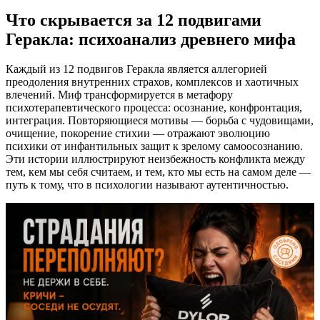
Что скрывается за 12 подвигами
Геракла: психоанализ древнего мифа
Каждый из 12 подвигов Геракла является аллегорией
преодоления внутренних страхов, комплексов и хаотичных
влечений. Миф трансформируется в метафору
психотерапевтического процесса: осознание, конфронтация,
интеграция. Повторяющиеся мотивы — борьба с чудовищами,
очищение, покорение стихии — отражают эволюцию
психики от инфантильных защит к зрелому самоосознанию.
Эти истории иллюстрируют неизбежность конфликта между
тем, кем мы себя считаем, и тем, кто мы есть на самом деле —
путь к тому, что в психологии называют аутентичностью.