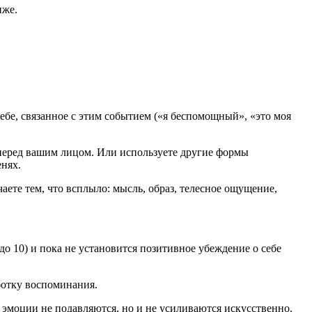
иже.
бе, связанное с этим событием («я беспомощный», «это моя
 перед вашим лицом. Или используете другие формы
нях.
аете тем, что всплыло: мысль, образ, телесное ощущение,
о 10) и пока не установится позитивное убеждение о себе
ботку воспоминания.
: эмоции не подавляются, но и не усиливаются искусственно.