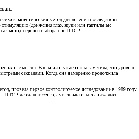
овать.
сихотерапевтический метод для лечения последствий
стимуляцию (движения глаз, звуки или тактильные
как метод первого выбора при ПТСР.
ревожные мысли. В какой-то момент она заметила, что уровень
 быстрыми саккадами. Когда она намеренно продолжила
тод, провела первое контролируемое исследование в 1989 году
мы ПТСР, державшиеся годами, значительно снижались.