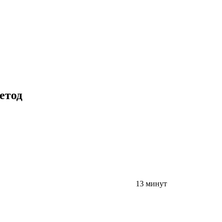
етод
13 минут