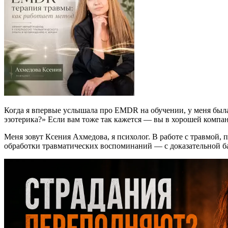
Когда я впервые услышала про EMDR на обучении, у меня была 
эзотерика?» Если вам тоже так кажется — вы в хорошей компан
Меня зовут Ксения Ахмедова, я психолог. В работе с травмой
обработки травматических воспоминаний — с доказательной ба