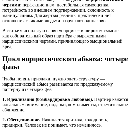
чертами
: перфекционизм, нестабильная самооценка,
потребность во внешнем подтверждении, склонность к
манипуляциям. Для жертвы разницы практически нет —
отношения с такими людьми разрушают одинаково.
В статье я использую слово «нарцисс» в широком смысле —
как собирательный образ партнёра с выраженными
нарциссическими чертами, причиняющего эмоциональный
вред.
Цикл нарциссического абьюза: четыре
фазы
Чтобы понять признаки, нужно знать структуру —
нарциссический абьюз развивается по предсказуемому
паттерну из четырёх фаз.
1. Идеализация (бомбардировка любовью).
Партнёр кажется
идеальным: внимание, подарки, комплименты, стремительное
сближение.
2. Обесценивание.
Начинается критика, холодность,
придирки. Человек не понимает, что изменилось.