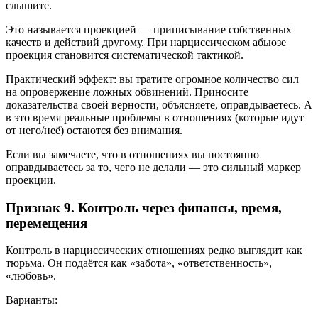
слышите.
Это называется проекцией — приписывание собственных
качеств и действий другому. При нарциссическом абьюзе
проекция становится систематической тактикой.
Практический эффект: вы тратите огромное количество сил
на опровержение ложных обвинений. Приносите
доказательства своей верности, объясняете, оправдываетесь. А
в это время реальные проблемы в отношениях (которые идут
от него/неё) остаются без внимания.
Если вы замечаете, что в отношениях вы постоянно
оправдываетесь за то, чего не делали — это сильный маркер
проекции.
Признак 9. Контроль через финансы, время,
перемещения
Контроль в нарциссических отношениях редко выглядит как
тюрьма. Он подаётся как «забота», «ответственность»,
«любовь».
Варианты: