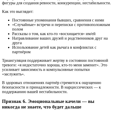
фигуры для создания ревности, конкуренции, нестабильности.
Как это выглядит:
Постоянные упоминания бывших, сравнения с ними
«Случайные» встречи и переписки с противоположным
полом
Рассказы о том, как кто-то «восхищается» им/ей
Натравливание ваших друзей и родственников друг на
друга
Использование детей как рычага в конфликтах с
партнёром
Триангуляция поддерживает жертву в состоянии постоянной
тревоги: «я недостаточно хороша, кто-то меня заменит». Это
усиливает зависимость и компульсивные попытки
«заслужить».
В здоровых отношениях партнёр стремится к ощущению
безопасности и принадлежности. В нарциссических — к
поддержанию вашей нестабильности.
Признак 6. Эмоциональные качели — вы
никогда не знаете, что будет дальше