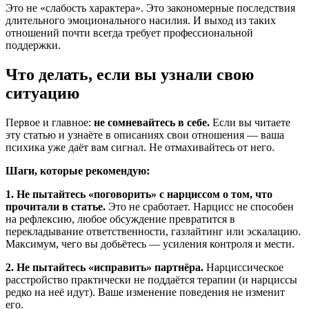
Это не «слабость характера». Это закономерные последствия
длительного эмоционального насилия. И выход из таких
отношений почти всегда требует профессиональной
поддержки.
Что делать, если вы узнали свою
ситуацию
Первое и главное:
не сомневайтесь в себе.
Если вы читаете
эту статью и узнаёте в описаниях свои отношения — ваша
психика уже даёт вам сигнал. Не отмахивайтесь от него.
Шаги, которые рекомендую:
1. Не пытайтесь «поговорить» с нарциссом о том, что
прочитали в статье.
Это не сработает. Нарцисс не способен
на рефлексию, любое обсуждение превратится в
перекладывание ответственности, газлайтинг или эскалацию.
Максимум, чего вы добьётесь — усиления контроля и мести.
2. Не пытайтесь «исправить» партнёра.
Нарциссическое
расстройство практически не поддаётся терапии (и нарциссы
редко на неё идут). Ваше изменение поведения не изменит
его.