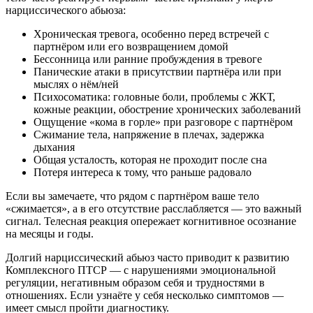
нарциссического абьюза:
Хроническая тревога, особенно перед встречей с
партнёром или его возвращением домой
Бессонница или ранние пробуждения в тревоге
Панические атаки в присутствии партнёра или при
мыслях о нём/ней
Психосоматика: головные боли, проблемы с ЖКТ,
кожные реакции, обострение хронических заболеваний
Ощущение «кома в горле» при разговоре с партнёром
Сжимание тела, напряжение в плечах, задержка
дыхания
Общая усталость, которая не проходит после сна
Потеря интереса к тому, что раньше радовало
Если вы замечаете, что рядом с партнёром ваше тело
«сжимается», а в его отсутствие расслабляется — это важный
сигнал. Телесная реакция опережает когнитивное осознание
на месяцы и годы.
Долгий нарциссический абьюз часто приводит к развитию
Комплексного ПТСР — с нарушениями эмоциональной
регуляции, негативным образом себя и трудностями в
отношениях. Если узнаёте у себя несколько симптомов —
имеет смысл пройти диагностику.