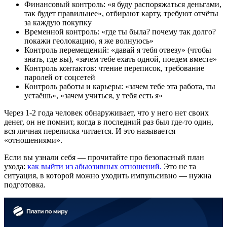
Финансовый контроль: «я буду распоряжаться деньгами,
так будет правильнее», отбирают карту, требуют отчёты
за каждую покупку
Временной контроль: «где ты была? почему так долго?
покажи геолокацию, я же волнуюсь»
Контроль перемещений: «давай я тебя отвезу» (чтобы
знать, где вы), «зачем тебе ехать одной, поедем вместе»
Контроль контактов: чтение переписок, требование
паролей от соцсетей
Контроль работы и карьеры: «зачем тебе эта работа, ты
устаёшь», «зачем учиться, у тебя есть я»
Через 1-2 года человек обнаруживает, что у него нет своих
денег, он не помнит, когда в последний раз был где-то один,
вся личная переписка читается. И это называется
«отношениями».
Если вы узнали себя — прочитайте про безопасный план
ухода:
как выйти из абьюзивных отношений.
Это не та
ситуация, в которой можно уходить импульсивно — нужна
подготовка.