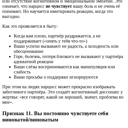
или отсутствие когнитивной и эмоциональной эмпатии. Это
означает, что нарцисс
не чувствует
вашу боль и не очень её
понимает. Но научается имитировать реакции, когда это
выгодно.
Как это проявляется в быту:
Когда вам плохо, партнёр раздражается, а не
поддерживает («опять у тебя что-то»)
Ваши успехи вызывают не радость, а холодность или
обесценивание
Горе, болезнь, потеря близкого не вызывают у партнёра
адекватной реакции
Ваши слёзы воспринимаются как манипуляция или
слабость
Ваши просьбы о поддержке игнорируются
При этом на людях нарцисс может прекрасно изображать
заботливого партнёра. Это создаёт когнитивный диссонанс у
жертвы: «все говорят, какой он хороший, значит, проблема во
мне».
Признак 11. Вы постоянно чувствуете себя
виноватой/виноватым