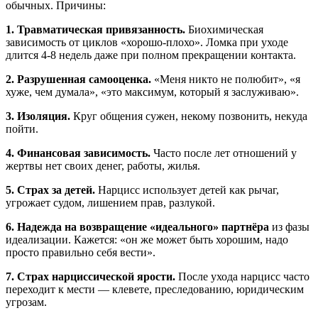
обычных. Причины:
1. Травматическая привязанность.
Биохимическая
зависимость от циклов «хорошо-плохо». Ломка при уходе
длится 4-8 недель даже при полном прекращении контакта.
2. Разрушенная самооценка.
«Меня никто не полюбит», «я
хуже, чем думала», «это максимум, который я заслуживаю».
3. Изоляция.
Круг общения сужен, некому позвонить, некуда
пойти.
4. Финансовая зависимость.
Часто после лет отношений у
жертвы нет своих денег, работы, жилья.
5. Страх за детей.
Нарцисс использует детей как рычаг,
угрожает судом, лишением прав, разлукой.
6. Надежда на возвращение «идеального» партнёра
из фазы
идеализации. Кажется: «он же может быть хорошим, надо
просто правильно себя вести».
7. Страх нарциссической ярости.
После ухода нарцисс часто
переходит к мести — клевете, преследованию, юридическим
угрозам.