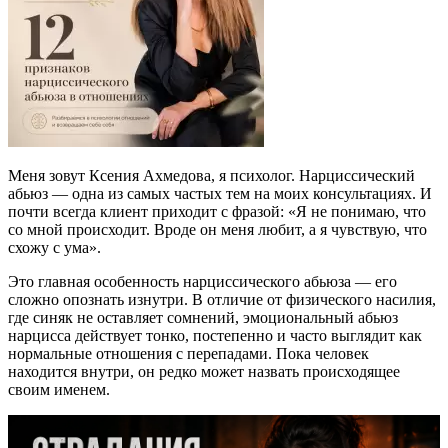
Меня зовут Ксения Ахмедова, я психолог. Нарциссический
абьюз — одна из самых частых тем на моих консультациях. И
почти всегда клиент приходит с фразой: «Я не понимаю, что
со мной происходит. Вроде он меня любит, а я чувствую, что
схожу с ума».
Это главная особенность нарциссического абьюза — его
сложно опознать изнутри. В отличие от физического насилия,
где синяк не оставляет сомнений, эмоциональный абьюз
нарцисса действует тонко, постепенно и часто выглядит как
нормальные отношения с перепадами. Пока человек
находится внутри, он редко может назвать происходящее
своим именем.