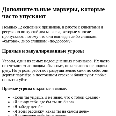
Дополнительные маркеры, которые
часто упускают
Помимо 12 основных признаков, в работе с клиентами я
регулярно вижу ещё два маркера, которые многие
пропускают, потому что они выглядят либо слишком
«бытово», либо слишком «по-доброму».
Прямые и завуалированные угрозы
Угрозы, один из самых недооцененных признаков. Их часто
не считают «настоящим абьюзом», пока человек не поднял
руку. Но угрозы работают разрушительно сами по себе: они
держат партнёра в постоянном страхе и блокируют любые
попытки уйти.
Прямые угрозы
открытые и явные:
«Если ты уйдёшь, я не знаю, что с тобой сделаю»
«Я найду тебя, где бы ты ни была»
«Я заберу детей»
«Я всем расскажу, какая ты на самом деле»
«Я уничтожу тебя финансово»