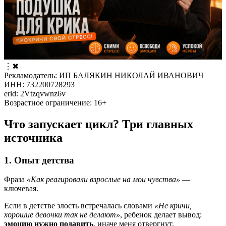
⋮
✖
Рекламодатель: ИП БАЛЯКИН НИКОЛАЙ ИВАНОВИЧ
ИНН: 732200728293
erid: 2Vtzqvwnz6v
Возрастное ограничение: 16+
Что запускает цикл? Три главных
источника
1. Опыт детства
Фраза
«Как реагировали взрослые на мои чувства»
—
ключевая.
Если в детстве злость встречалась словами
«Не кричи,
хорошие девочки так не делают»
, ребенок делает вывод:
эмоцию нужно подавить
, иначе меня отвергнут.