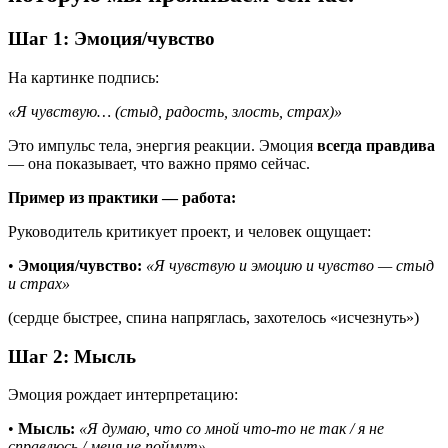
Шаг 1: Эмоция/чувство
На картинке подпись:
«Я чувствую… (стыд, радость, злость, страх)»
Это импульс тела, энергия реакции. Эмоция
всегда правдива
— она показывает, что важно прямо сейчас.
Пример из практики — работа:
Руководитель критикует проект, и человек ощущает:
•
Эмоция/чувство:
«Я чувствую и эмоцию и чувство — стыд
и страх»
(сердце быстрее, спина напряглась, захотелось «исчезнуть»)
Шаг 2: Мысль
Эмоция рождает интерпретацию:
•
Мысль:
«Я думаю, что со мной что-то не так / я не
справлюсь / меня не поймут»