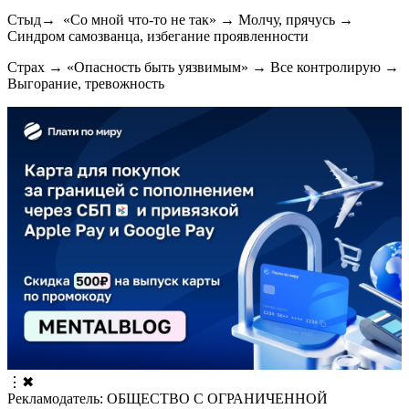
Стыд→ «Со мной что-то не так» → Молчу, прячусь →
Синдром самозванца, избегание проявленности
Страх → «Опасность быть уязвимым» → Все контролирую →
Выгорание, тревожность
⋮
✖
Рекламодатель: ОБЩЕСТВО С ОГРАНИЧЕННОЙ