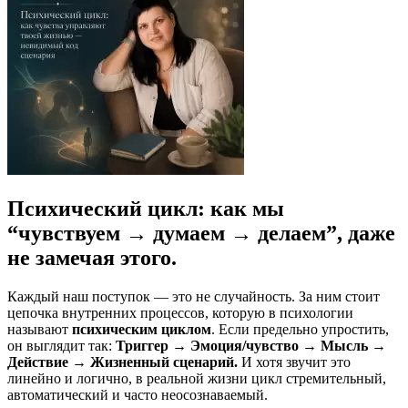
Психический цикл: как мы
“чувствуем → думаем → делаем”, даже
не замечая этого.
Каждый наш поступок — это не случайность. За ним стоит
цепочка внутренних процессов, которую в психологии
называют
психическим циклом
. Если предельно упростить,
он выглядит так:
Триггер → Эмоция/чувство → Мысль →
Действие → Жизненный сценарий.
И хотя звучит это
линейно и логично, в реальной жизни цикл стремительный,
автоматический и часто неосознаваемый.