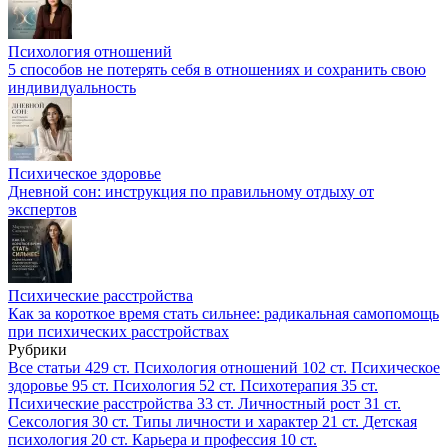
Психология отношений
5 способов не потерять себя в отношениях и сохранить свою
индивидуальность
Психическое здоровье
Дневной сон: инструкция по правильному отдыху от
экспертов
Психические расстройства
Как за короткое время стать сильнее: радикальная самопомощь
при психических расстройствах
Рубрики
Все статьи
429 ст.
Психология отношений
102 ст.
Психическое
здоровье
95 ст.
Психология
52 ст.
Психотерапия
35 ст.
Психические расстройства
33 ст.
Личностный рост
31 ст.
Сексология
30 ст.
Типы личности и характер
21 ст.
Детская
психология
20 ст.
Карьера и профессия
10 ст.