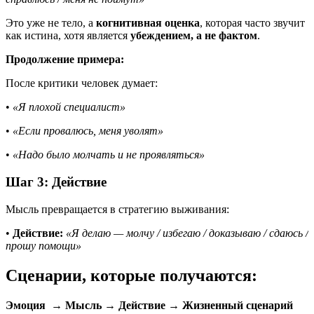
Это уже не тело, а
когнитивная оценка
, которая часто звучит
как истина, хотя является
убеждением, а не фактом
.
Продолжение примера:
После критики человек думает:
•
«Я плохой специалист»
•
«Если провалюсь, меня уволят»
•
«Надо было молчать и не проявляться»
Шаг 3: Действие
Мысль превращается в стратегию выживания:
•
Действие:
«Я делаю — молчу / избегаю / доказываю / сдаюсь /
прошу помощи»
Сценарии, которые получаются:
Эмоция → Мысль → Действие → Жизненный сценарий