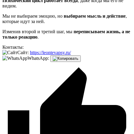
Психический цикл работает всегда
, даже когда мы его не
видим.
Мы не выбираем эмоцию, но
выбираем мысль и действие
,
которые идут за ней.
Изменив второй и третий шаг, мы
переписываем жизнь, а не
только реакцию
.
Контакты:
Сайт:
https://leontevapsy.ru/
WhatsApp: