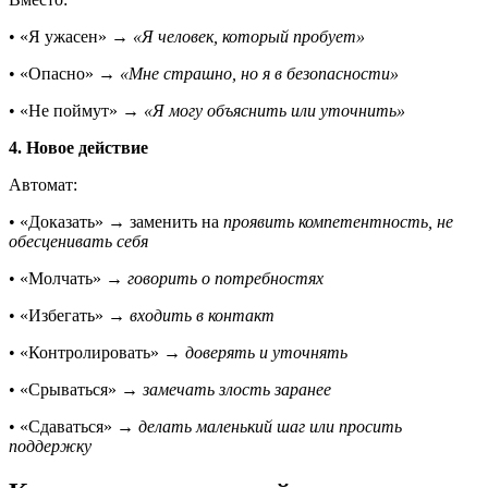
• «Я ужасен» →
«Я человек, который пробует»
• «Опасно» →
«Мне страшно, но я в безопасности»
• «Не поймут» →
«Я могу объяснить или уточнить»
4. Новое действие
Автомат:
• «Доказать» → заменить на
проявить компетентность, не
обесценивать себя
• «Молчать» →
говорить о потребностях
• «Избегать» →
входить в контакт
• «Контролировать» →
доверять и уточнять
• «Срываться» →
замечать злость заранее
• «Сдаваться» →
делать маленький шаг или просить
поддержку