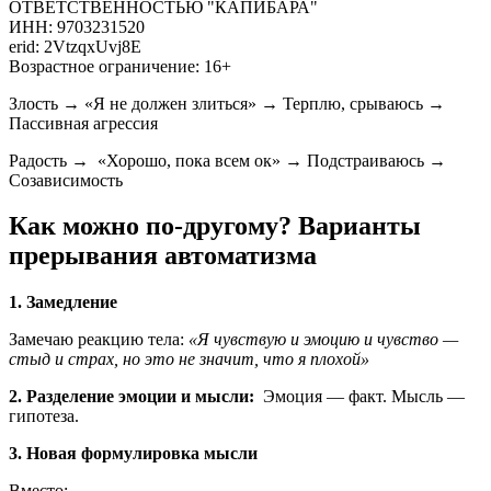
ОТВЕТСТВЕННОСТЬЮ "КАПИБАРА"
ИНН: 9703231520
erid: 2VtzqxUvj8E
Возрастное ограничение: 16+
Злость → «Я не должен злиться» → Терплю, срываюсь →
Пассивная агрессия
Радость → «Хорошо, пока всем ок» → Подстраиваюсь →
Созависимость
Как можно по-другому? Варианты
прерывания автоматизма
1. Замедление
Замечаю реакцию тела:
«Я чувствую и эмоцию и чувство —
стыд и страх, но это не значит, что я плохой»
2. Разделение эмоции и мысли:
Эмоция — факт. Мысль —
гипотеза.
3. Новая формулировка мысли
Вместо: