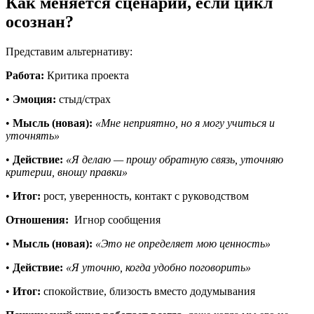
Как меняется сценарий, если цикл
осознан?
Представим альтернативу:
Работа:
Критика проекта
•
Эмоция:
стыд/страх
•
Мысль (новая):
«Мне неприятно, но я могу учиться и
уточнять»
•
Действие:
«Я делаю — прошу обратную связь, уточняю
критерии, вношу правки»
•
Итог:
рост, уверенность, контакт с руководством
Отношения:
Игнор сообщения
•
Мысль (новая):
«Это не определяет мою ценность»
•
Действие:
«Я уточню, когда удобно поговорить»
•
Итог:
спокойствие, близость вместо додумывания