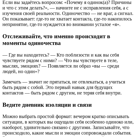
Если вы задаётесь вопросом: «Почему я одинок(а)? Причины
и что с этим делать?», — начните не с исправления себя, а с
изучения своей реальности. Одиночество — не враг, а сигнал.
Он показывает: где-то не хватает контакта, где-то накопилось
непринятие, где-то нуждается во внимании усталое «я».
Отслеживайте, что именно происходит в
моменты одиночества
— Где вы находитесь? — Кто поблизости и как вы себя
чувствуете рядом с ними? — Что вы чувствуете в теле,
мыслях, эмоциях? — Появляется ли образ «вы — среди
людей, но один»?
Замечать — значит не прятаться, не отвлекаться, а учиться
быть рядом с собой. Это первый навык для будущих
контактов — быть рядом с другим, не теряя себя внутри.
Ведите дневник изоляции и связи
Можно выбрать простой формат: вечером кратко описывать
ситуации, в которых вы ощущали себя особенно одиноко или,
наоборот, удивительно связано с другими. Записывайте, что
происходило, какие мысли и эмоции сопровождали события.