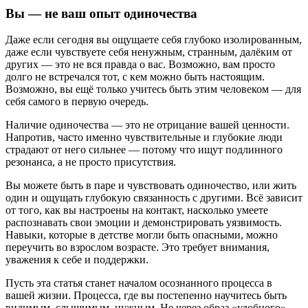
Вы — не ваш опыт одиночества
Даже если сегодня вы ощущаете себя глубоко изолированным,
даже если чувствуете себя ненужным, странным, далёким от
других — это не вся правда о вас. Возможно, вам просто
долго не встречался тот, с кем можно быть настоящим.
Возможно, вы ещё только учитесь быть этим человеком — для
себя самого в первую очередь.
Наличие одиночества — это не отрицание вашей ценности.
Напротив, часто именно чувствительные и глубокие люди
страдают от него сильнее — потому что ищут подлинного
резонанса, а не просто присутствия.
Вы можете быть в паре и чувствовать одиночество, или жить
один и ощущать глубокую связанность с другими. Всё зависит
от того, как вы настроены на контакт, насколько умеете
распознавать свои эмоции и демонстрировать уязвимость.
Навыки, которые в детстве могли быть опасными, можно
переучить во взрослом возрасте. Это требует внимания,
уважения к себе и поддержки.
Пусть эта статья станет началом осознанного процесса в
вашей жизни. Процесса, где вы постепенно научитесь быть
видимым, слышимым, нужным. Не через образ «удобного»