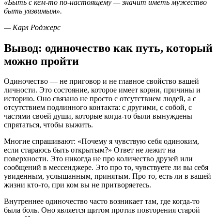
«Быть с кем-то по-настоящему — значит иметь мужество
быть уязвимым».
— Карл Роджерс
Вывод: одиночество как путь, который
можно пройти
Одиночество — не приговор и не главное свойство вашей
личности. Это состояние, которое имеет корни, причины и
историю. Оно связано не просто с отсутствием людей, а с
отсутствием подлинного контакта: с другими, с собой, с
частями своей души, которые когда-то были вынуждены
спрятаться, чтобы выжить.
Многие спрашивают: «Почему я чувствую себя одиноким,
если стараюсь быть открытым?» Ответ не лежит на
поверхности. Это никогда не про количество друзей или
сообщений в мессенджере. Это про то, чувствуете ли вы себя
увиденным, услышанным, принятым. Про то, есть ли в вашей
жизни кто-то, при ком вы не притворяетесь.
Внутреннее одиночество часто возникает там, где когда-то
была боль. Оно является щитом против повторения старой