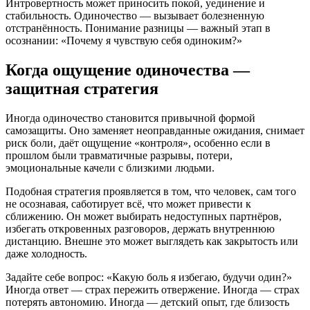
Интровертность может приносить покой, уединение и
стабильность. Одиночество — вызывает болезненную
отстранённость. Понимание разницы — важный этап в
осознании: «Почему я чувствую себя одиноким?»
Когда ощущение одиночества —
защитная стратегия
Иногда одиночество становится привычной формой
самозащиты. Оно заменяет неоправданные ожидания, снимает
риск боли, даёт ощущение «контроля», особенно если в
прошлом были травматичные разрывы, потери,
эмоциональные качели с близкими людьми.
Подобная стратегия проявляется в том, что человек, сам того
не осознавая, саботирует всё, что может привести к
сближению. Он может выбирать недоступных партнёров,
избегать откровенных разговоров, держать внутреннюю
дистанцию. Внешне это может выглядеть как закрытость или
даже холодность.
Задайте себе вопрос: «Какую боль я избегаю, будучи один?»
Иногда ответ — страх пережить отвержение. Иногда — страх
потерять автономию. Иногда — детский опыт, где близость