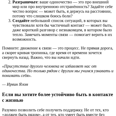
Разграничьте
: ваше одиночество — это про внешний
мир или про внутреннюю отстранённость? Задайте себе
честно вопрос — может быть, я держусь на расстоянии,
потому что слишком боюсь боли?
Создайте
небольшой список ситуаций, в которых вы
чувствовали хотя бы частичный контакт — может быть,
даже короткий разговор с незнакомцем, в котором было
тепло. Замечать моменты связи — помогает верить в их
возможность.
Помните: движение к связи — это процесс. Не прямая дорога,
а скорее кривая тропинка, где время от времени хочется
свернуть назад. Важно, что вы начали идти.
«Присутствие другого человека не избавляет нас от
одиночества. Но только рядом с другим мы учимся узнавать и
понимать себя».
— Ирвин Ялом
Если вы хотите более устойчиво быть в контакте
с жизнью
Разумно позволить себе получить поддержку. Не от тех, кто
«должен быть рядом», а от тех, кто умеет быть вместе без