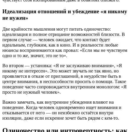
Идеализация отношений и убеждение «я никому
не нужен»
Две крайности мышления могут питать одиночество:
идеализация и полное отрицание возможностей близости. В
первом случае — человек ожидает, что контакт будет
идеальным, глубоким, как в кино. И в реальности любые
нюансы воспринимаются как провал: «Если мы не чувствуем
одно и то же, значит, это не то».
Во втором — установка: «Я не заслуживаю внимания», «Я
никому не интересен». Это может звучать не так явно, но
проявляется в отказе от приглашений, в неудобстве быть в
центре внимания, в неспособности просить о помощи. Такое
поведение часто сопровождается внутренним монологом: «Я
просто не нужный человек».
Важно замечать, как внутренние убеждения влияют на
поведение. Когда человек одновременно ищет внимания и
отказывается от него — он неизбежно остаётся внутри
изоляции, даже если искренне хочет быть рядом с кем-то.
Одиночество или интровертность: как