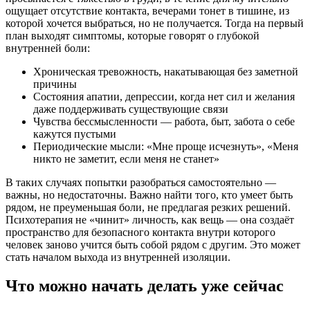
ощущает отсутствие контакта, вечерами тонет в тишине, из
которой хочется выбраться, но не получается. Тогда на первый
план выходят симптомы, которые говорят о глубокой
внутренней боли:
Хроническая тревожность, накатывающая без заметной
причины
Состояния апатии, депрессии, когда нет сил и желания
даже поддерживать существующие связи
Чувства бессмысленности — работа, быт, забота о себе
кажутся пустыми
Периодические мысли: «Мне проще исчезнуть», «Меня
никто не заметит, если меня не станет»
В таких случаях попытки разобраться самостоятельно —
важны, но недостаточны. Важно найти того, кто умеет быть
рядом, не преуменьшая боли, не предлагая резких решений.
Психотерапия не «чинит» личность, как вещь — она создаёт
пространство для безопасного контакта внутри которого
человек заново учится быть собой рядом с другим. Это может
стать началом выхода из внутренней изоляции.
Что можно начать делать уже сейчас