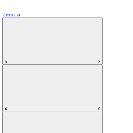
2 отзыва
5
2
4
0