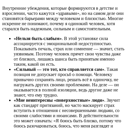
Внутренние убеждения, которые формируются в детстве и
взрослении, часто кажутся «здравыми», но на самом деле они
становятся барьерами между человеком и близостью. Многие
искренне не понимают, почему я одинокий человек, хотя
старался быть надежным, сильным и самостоятельным.
«Нельзя быть слабым»
. В этой установке сила
ассоциируется с эмоциональной недоступностью.
Показывать печаль, страх или сомнение — значит, стать
уязвимым. Поэтому человек прячет свои чувства даже
от близких, лишаясь шанса быть принятым именно
таким, какой он есть.
«Сильный — это тот, кто справляется сам»
. Такая
позиция не допускает просьб о помощи. Человеку
привычно сохранять лицо, решать всё в одиночку, не
нагружать других своими проблемами. На деле — он
оказывается в полной изоляции, ведь другие даже не
знают, что ему трудно.
«Мне неинтересны «поверхностные» люди»
. Звучит
как стандарт притязаний, но часто маскирует страх
вступить в отношения с несовершенными людьми, со
своими слабостями и нюансами. В действительности
это может означать: «Я боюсь быть близко, потому что
боюсь разочароваться, боюсь, что меня разглядят и