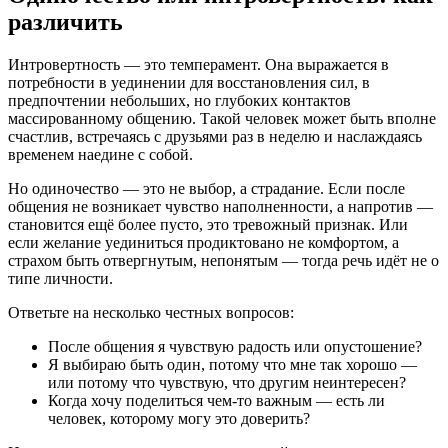
различить
Интровертность — это темперамент. Она выражается в
потребности в уединении для восстановления сил, в
предпочтении небольших, но глубоких контактов
массированному общению. Такой человек может быть вполне
счастлив, встречаясь с друзьями раз в неделю и наслаждаясь
временем наедине с собой.
Но одиночество — это не выбор, а страдание. Если после
общения не возникает чувство наполненности, а напротив —
становится ещё более пусто, это тревожный признак. Или
если желание уединиться продиктовано не комфортом, а
страхом быть отвергнутым, непонятым — тогда речь идёт не о
типе личности.
Ответьте на несколько честных вопросов:
После общения я чувствую радость или опустошение?
Я выбираю быть один, потому что мне так хорошо —
или потому что чувствую, что другим неинтересен?
Когда хочу поделиться чем-то важным — есть ли
человек, которому могу это доверить?