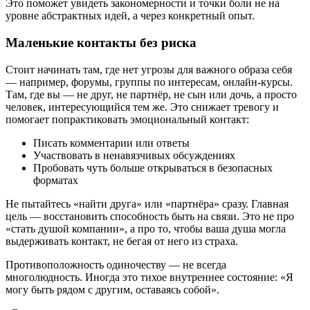
Это поможет увидеть закономерности и точки боли не на
уровне абстрактных идей, а через конкретный опыт.
Маленькие контакты без риска
Стоит начинать там, где нет угрозы для важного образа себя
— например, форумы, группы по интересам, онлайн-курсы.
Там, где вы — не друг, не партнёр, не сын или дочь, а просто
человек, интересующийся тем же. Это снижает тревогу и
помогает попрактиковать эмоциональный контакт:
Писать комментарии или ответы
Участвовать в ненавязчивых обсуждениях
Пробовать чуть больше открываться в безопасных
форматах
Не пытайтесь «найти друга» или «партнёра» сразу. Главная
цель — восстановить способность быть на связи. Это не про
«стать душой компании», а про то, чтобы ваша душа могла
выдерживать контакт, не бегая от него из страха.
Противоположность одиночеству — не всегда
многолюдность. Иногда это тихое внутреннее состояние: «Я
могу быть рядом с другим, оставаясь собой».