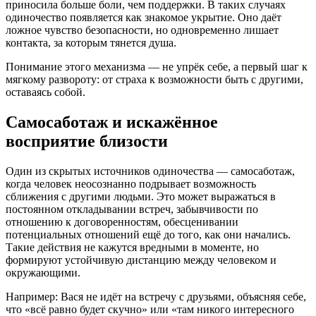
приносила больше боли, чем поддержки. В таких случаях
одиночество появляется как знакомое укрытие. Оно даёт
ложное чувство безопасности, но одновременно лишает
контакта, за которым тянется душа.
Понимание этого механизма — не упрёк себе, а первый шаг к
мягкому развороту: от страха к возможности быть с другими,
оставаясь собой.
Самосаботаж и искажённое
восприятие близости
Один из скрытых источников одиночества — самосаботаж,
когда человек неосознанно подрывает возможность
сближения с другими людьми. Это может выражаться в
постоянном откладывании встреч, забывчивости по
отношению к договоренностям, обесценивании
потенциальных отношений ещё до того, как они начались.
Такие действия не кажутся вредными в моменте, но
формируют устойчивую дистанцию между человеком и
окружающими.
Например: Вася не идёт на встречу с друзьями, объясняя себе,
что «всё равно будет скучно» или «там никого интересного