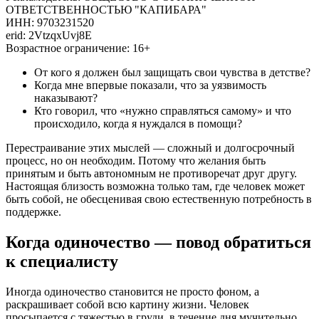
ОТВЕТСТВЕННОСТЬЮ "КАПИБАРА"
ИНН: 9703231520
erid: 2VtzqxUvj8E
Возрастное ограничение: 16+
От кого я должен был защищать свои чувства в детстве?
Когда мне впервые показали, что за уязвимость
наказывают?
Кто говорил, что «нужно справляться самому» и что
происходило, когда я нуждался в помощи?
Перестраивание этих мыслей — сложный и долгосрочный
процесс, но он необходим. Потому что желания быть
принятым и быть автономным не противоречат друг другу.
Настоящая близость возможна только там, где человек может
быть собой, не обесценивая свою естественную потребность в
поддержке.
Когда одиночество — повод обратиться
к специалисту
Иногда одиночество становится не просто фоном, а
раскрашивает собой всю картину жизни. Человек
просыпается с тяжестью в груди, в течение дня мучительно