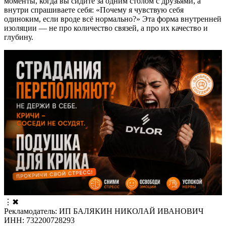
моменты, когда вы сидите за одним столом с друзьями, а
внутри спрашиваете себя: «Почему я чувствую себя
одиноким, если вроде всё нормально?» Эта форма внутренней
изоляции — не про количество связей, а про их качество и
глубину.
⋮
✖
Рекламодатель: ИП БАЛЯКИН НИКОЛАЙ ИВАНОВИЧ
ИНН: 732200728293