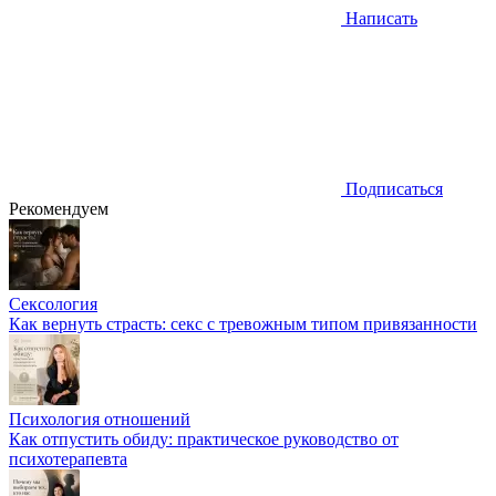
Написать
Подписаться
Рекомендуем
Сексология
Как вернуть страсть: секс с тревожным типом привязанности
Психология отношений
Как отпустить обиду: практическое руководство от
психотерапевта