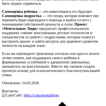
быть трудно справиться.
Самооценка ребенка
— это инвестиция в его будущее.
Самооценка подростка
— это опора, которая поможет ему
пережить бурю переходного периода и выйти из него с
пониманием собственной ценности и силы.
Проект
«Ментальные Люди»
предлагает профессиональную
поддержку семьям: консультации детских психологов и
специалистов по работе с подростками, которые помогут
выстроить диалог и найти ресурсы для здорового развития
личности на каждом этапе.
Если вы наблюдаете тревожные сигналы или просто хотите
лучше понять, как поддержать своего ребёнка в
формировании устойчивой и адекватной самооценки,
запишитесь на консультацию. Вместе мы сможем создать
прочную основу для психологического благополучия вашей
семьи.
Обновлено: 14.03.2026
Контакты:
Сайт:
https://t.me/mentalblogs