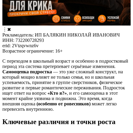
⋮
✖
Рекламодатель: ИП БАЛЯКИН НИКОЛАЙ ИВАНОВИЧ
ИНН: 732200728293
erid: 2Vtzqvwnz6v
Возрастное ограничение: 16+
С переходом в школьный возраст и особенно в подростковый
период эта система претерпевает серьёзные изменения.
Самооценка подростка
— это уже сложный конструкт, на
который мощно влияет не только семья, но и школьная
успеваемость, принятие в группе сверстников, физическое
развитие и первые романтические переживания. Подросток
ищет ответ на вопрос
«Кто я?»
, и его самооценка в этот
момент крайне уязвима и подвижна. Это время, когда
внешняя оценка
(особенно от ровесников)
может легко
перевесить внутреннюю.
Ключевые различия и точки роста