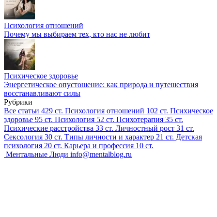
Психология отношений
Почему мы выбираем тех, кто нас не любит
Психическое здоровье
Энергетическое опустошение: как природа и путешествия
восстанавливают силы
Рубрики
Все статьи
429 ст.
Психология отношений
102 ст.
Психическое
здоровье
95 ст.
Психология
52 ст.
Психотерапия
35 ст.
Психические расстройства
33 ст.
Личностный рост
31 ст.
Сексология
30 ст.
Типы личности и характер
21 ст.
Детская
психология
20 ст.
Карьера и профессия
10 ст.
Ментальные Люди
info@mentalblog.ru