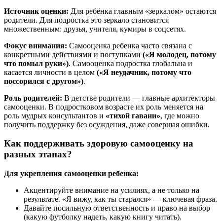
Источник оценки:
Для ребёнка главным «зеркалом» остаются
родители. Для подростка это зеркало становится
множественным: друзья, учителя, кумиры в соцсетях.
Фокус внимания:
Самооценка ребенка часто связана с
конкретными действиями и поступками
(«Я молодец, потому
что помыл руки»)
. Самооценка подростка глобальна и
касается личности в целом
(«Я неудачник, потому что
поссорился с другом»)
.
Роль родителей:
В детстве родители — главные архитекторы
самооценки. В подростковом возрасте их роль меняется на
роль мудрых консультантов и
«тихой гавани»
, где можно
получить поддержку без осуждения, даже совершая ошибки.
Как поддерживать здоровую самооценку на
разных этапах?
Для укрепления самооценки ребенка:
Акцентируйте внимание на усилиях, а не только на
результате. «Я вижу, как ты старался» — ключевая фраза.
Давайте посильную ответственность и право на выбор
(какую футболку надеть, какую книгу читать).