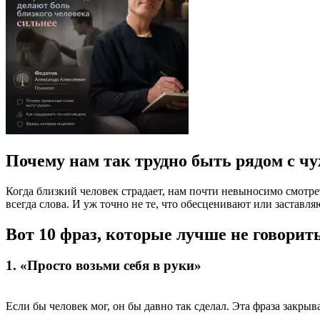
Почему нам так трудно быть рядом с ч
Когда близкий человек страдает, нам почти невыносимо смотреть
всегда слова. И уж точно не те, что обесценивают или заставля
Вот 10 фраз, которые лучше не говорит
1. «Просто возьми себя в руки»
Если бы человек мог, он бы давно так сделал. Эта фраза закрыв