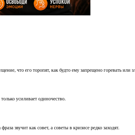
ущение, что его торопят, как будто ему запрещено горевать или з
е только усиливает одиночество.
аза звучит как совет, а советы в кризисе редко заходят.