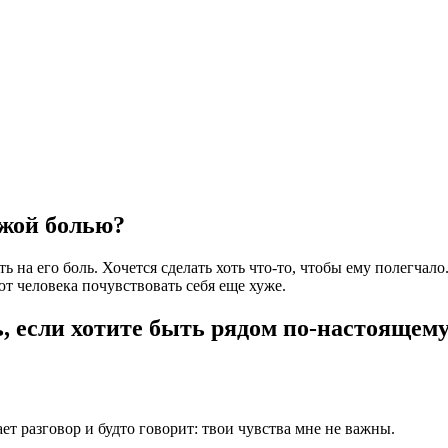
ужой болью?
 на его боль. Хочется сделать хоть что-то, чтобы ему полегчало
ют человека почувствовать себя еще хуже.
ь, если хотите быть рядом по-настоящему
ает разговор и будто говорит: твои чувства мне не важны.