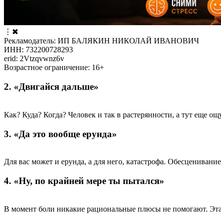
⋮
✖
Рекламодатель: ИП БАЛЯКИН НИКОЛАЙ ИВАНОВИЧ
ИНН: 732200728293
erid: 2Vtzqvwnz6v
Возрастное ограничение: 16+
2. «Двигайся дальше»
Как? Куда? Когда? Человек и так в растерянности, а тут еще ощ
3. «Да это вообще ерунда»
Для вас может и ерунда, а для него, катастрофа. Обесценивани
4. «Ну, по крайней мере ты пытался»
В момент боли никакие рациональные плюсы не помогают. Эта фр