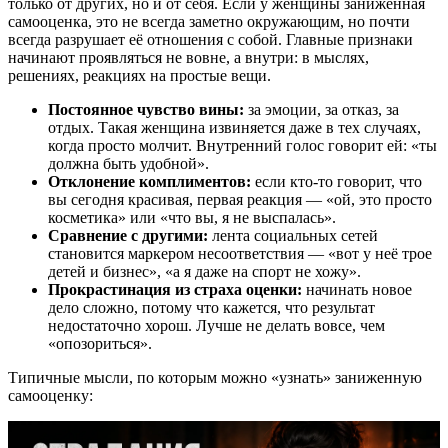
только от других, но и от себя. Если у женщины заниженная
самооценка, это не всегда заметно окружающим, но почти
всегда разрушает её отношения с собой. Главные признаки
начинают проявляться не вовне, а внутри: в мыслях,
решениях, реакциях на простые вещи.
Постоянное чувство вины:
за эмоции, за отказ, за
отдых. Такая женщина извиняется даже в тех случаях,
когда просто молчит. Внутренний голос говорит ей: «ты
должна быть удобной».
Отклонение комплиментов:
если кто-то говорит, что
вы сегодня красивая, первая реакция — «ой, это просто
косметика» или «что вы, я не выспалась».
Сравнение с другими:
лента социальных сетей
становится маркером несоответствия — «вот у неё трое
детей и бизнес», «а я даже на спорт не хожу».
Прокрастинация из страха оценки:
начинать новое
дело сложно, потому что кажется, что результат
недостаточно хорош. Лучше не делать вовсе, чем
«опозориться».
Типичные мысли, по которым можно «узнать» заниженную
самооценку: