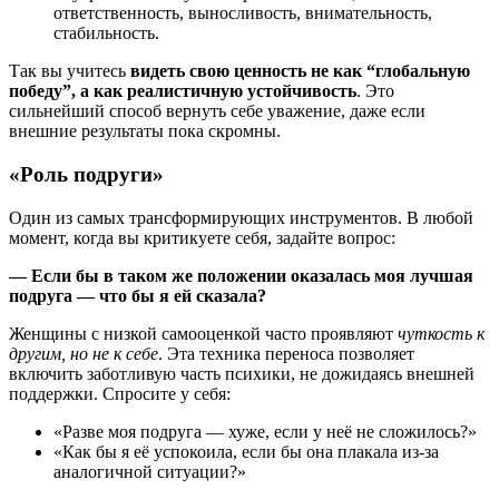
ответственность, выносливость, внимательность,
стабильность.
Так вы учитесь
видеть свою ценность не как “глобальную
победу”, а как реалистичную устойчивость
. Это
сильнейший способ вернуть себе уважение, даже если
внешние результаты пока скромны.
«Роль подруги»
Один из самых трансформирующих инструментов. В любой
момент, когда вы критикуете себя, задайте вопрос:
— Если бы в таком же положении оказалась моя лучшая
подруга — что бы я ей сказала?
Женщины с низкой самооценкой часто проявляют
чуткость к
другим, но не к себе
. Эта техника переноса позволяет
включить заботливую часть психики, не дожидаясь внешней
поддержки. Спросите у себя:
«Разве моя подруга — хуже, если у неё не сложилось?»
«Как бы я её успокоила, если бы она плакала из-за
аналогичной ситуации?»