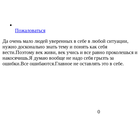
Пожаловаться
Да очень мало людей уверенных в себе в любой ситуации,
нужно досконально знать тему и понять как себя
вести.Поэтому век живи, век учись и все равно проколешься и
накосячишь.Я думаю вообще не надо себя грызть за
ошибки.Все ошибаются.Главное не оставлять это в себе.
0