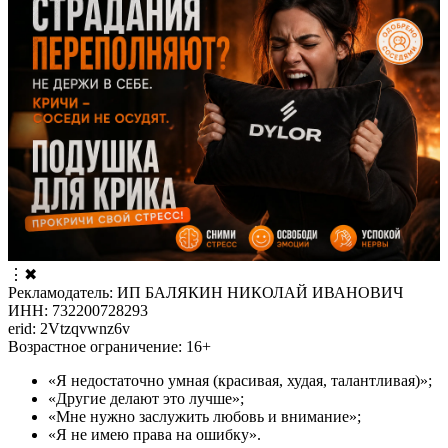
⋮
✖
Рекламодатель: ИП БАЛЯКИН НИКОЛАЙ ИВАНОВИЧ
ИНН: 732200728293
erid: 2Vtzqvwnz6v
Возрастное ограничение: 16+
«Я недостаточно умная (красивая, худая, талантливая)»;
«Другие делают это лучше»;
«Мне нужно заслужить любовь и внимание»;
«Я не имею права на ошибку».