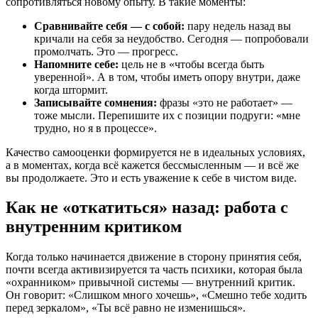
сопротивляться новому опыту. В такие моменты:
Сравнивайте себя — с собой:
пару недель назад вы
кричали на себя за неудобство. Сегодня — попробовали
промолчать. Это — прогресс.
Напомните себе:
цель не в «чтобы всегда быть
уверенной». А в том, чтобы иметь опору внутри, даже
когда штормит.
Записывайте сомнения:
фразы «это не работает» —
тоже мысли. Перепишите их с позиции подруги: «мне
трудно, но я в процессе».
Качество самооценки формируется не в идеальных условиях,
а в моментах, когда всё кажется бессмысленным — и всё же
вы продолжаете. Это и есть уважение к себе в чистом виде.
Как не «откатиться» назад: работа с
внутренним критиком
Когда только начинается движение в сторону принятия себя,
почти всегда активизируется та часть психики, которая была
«охранником» привычной системы — внутренний критик.
Он говорит: «Слишком много хочешь», «Смешно тебе ходить
перед зеркалом», «Ты всё равно не изменишься».