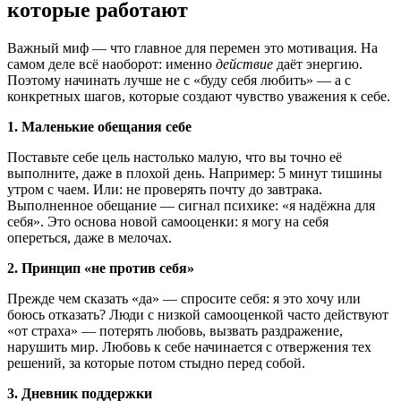
которые работают
Важный миф — что главное для перемен это мотивация. На
самом деле всё наоборот: именно
действие
даёт энергию.
Поэтому начинать лучше не с «буду себя любить» — а с
конкретных шагов, которые создают чувство уважения к себе.
1. Маленькие обещания себе
Поставьте себе цель настолько малую, что вы точно её
выполните, даже в плохой день. Например: 5 минут тишины
утром с чаем. Или: не проверять почту до завтрака.
Выполненное обещание — сигнал психике: «я надёжна для
себя». Это основа новой самооценки: я могу на себя
опереться, даже в мелочах.
2. Принцип «не против себя»
Прежде чем сказать «да» — спросите себя: я это хочу или
боюсь отказать? Люди с низкой самооценкой часто действуют
«от страха» — потерять любовь, вызвать раздражение,
нарушить мир. Любовь к себе начинается с отвержения тех
решений, за которые потом стыдно перед собой.
3. Дневник поддержки