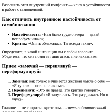
Разрешить этот внутренний конфликт — ключ к устойчивости
в работе с самооценкой.
Как отличить внутреннюю настойчивость от
самобичевания
Настойчивость:
«Нам было трудно вчера — давай
попробуем иначе»;
Критик:
«Опять облажалась. Ты всегда такая».
Определите, в какой интонации вы с собой говорите.
Убедитесь, что она помогает двигаться, а не наказывает.
Прием «замечай — переименуй —
переформулируй»
Замечай:
как только начинается жесткая мысль о себе —
«Я тупая» — останавливаемся.
Переименуй:
«Это не правда, это критик говорит».
Переформулируй:
«Я запуталась. Это раздражает. Но я
учусь».
Главное — не спорить с критиком, а
иметь подготовленный