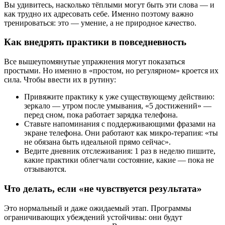
Вы удивитесь, насколько тёплыми могут быть эти слова — и
как трудно их адресовать себе. Именно поэтому важно
тренироваться: это — умение, а не природное качество.
Как внедрять практики в повседневность
Все вышеупомянутые упражнения могут показаться
простыми. Но именно в «простом, но регулярном» кроется их
сила. Чтобы ввести их в рутину:
Привяжите практику к уже существующему действию:
зеркало — утром после умывания, «5 достижений» —
перед сном, пока работает зарядка телефона.
Ставьте напоминания с поддерживающими фразами на
экране телефона. Они работают как микро-терапия: «ты
не обязана быть идеальной прямо сейчас».
Ведите дневник отслеживания: 1 раз в неделю пишите,
какие практики облегчали состояние, какие — пока не
отзываются.
Что делать, если «не чувствуется результата»
Это нормальный и даже ожидаемый этап. Программы
ограничивающих убеждений устойчивы: они будут