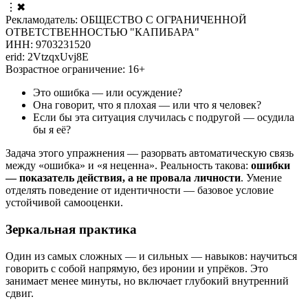
⋮
✖
Рекламодатель: ОБЩЕСТВО С ОГРАНИЧЕННОЙ
ОТВЕТСТВЕННОСТЬЮ "КАПИБАРА"
ИНН: 9703231520
erid: 2VtzqxUvj8E
Возрастное ограничение: 16+
Это ошибка — или осуждение?
Она говорит, что я плохая — или что я человек?
Если бы эта ситуация случилась с подругой — осудила
бы я её?
Задача этого упражнения — разорвать автоматическую связь
между «ошибка» и «я неценна». Реальность такова:
ошибки
— показатель действия, а не провала личности
. Умение
отделять поведение от идентичности — базовое условие
устойчивой самооценки.
Зеркальная практика
Один из самых сложных — и сильных — навыков: научиться
говорить с собой напрямую, без иронии и упрёков. Это
занимает менее минуты, но включает глубокий внутренний
сдвиг.