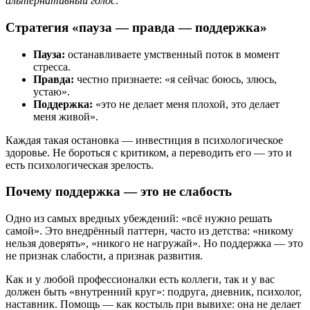
альтернативный голос
.
Стратегия «пауза — правда — поддержка»
Пауза:
останавливаете умственный поток в момент
стресса.
Правда:
честно признаете: «я сейчас боюсь, злюсь,
устаю».
Поддержка:
«это не делает меня плохой, это делает
меня живой».
Каждая такая остановка — инвестиция в психологическое
здоровье. Не бороться с критиком, а переводить его — это и
есть психологическая зрелость.
Почему поддержка — это не слабость
Одно из самых вредных убеждений: «всё нужно решать
самой». Это внедрённый паттерн, часто из детства: «никому
нельзя доверять», «никого не нагружай». Но поддержка — это
не признак слабости, а признак развития.
Как и у любой профессионалки есть коллеги, так и у вас
должен быть «внутренний круг»: подруга, дневник, психолог,
наставник. Помощь — как костыль при вывихе: она не делает