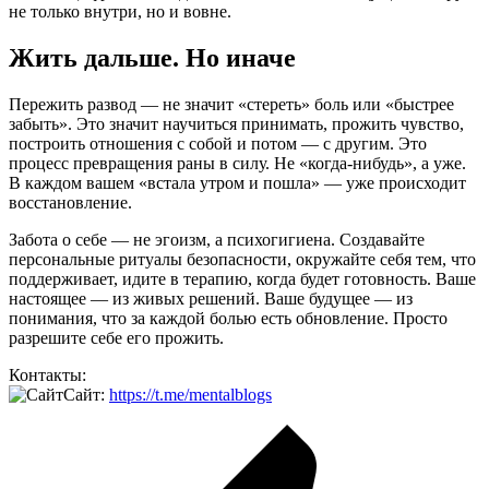
не только внутри, но и вовне.
Жить дальше. Но иначе
Пережить развод — не значит «стереть» боль или «быстрее
забыть». Это значит научиться принимать, прожить чувство,
построить отношения с собой и потом — с другим. Это
процесс превращения раны в силу. Не «когда-нибудь», а уже.
В каждом вашем «встала утром и пошла» — уже происходит
восстановление.
Забота о себе — не эгоизм, а психогигиена. Создавайте
персональные ритуалы безопасности, окружайте себя тем, что
поддерживает, идите в терапию, когда будет готовность. Ваше
настоящее — из живых решений. Ваше будущее — из
понимания, что за каждой болью есть обновление. Просто
разрешите себе его прожить.
Контакты:
Сайт:
https://t.me/mentalblogs