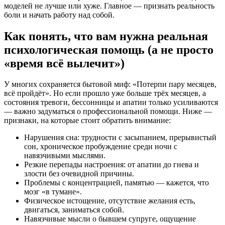
моделей не лучше или хуже. Главное — признать реальность
боли и начать работу над собой.
Как понять, что вам нужна реальная
психологическая помощь (а не просто
«время всё вылечит»)
У многих сохраняется бытовой миф: «Потерпи пару месяцев,
всё пройдёт». Но если прошло уже больше трёх месяцев, а
состояния тревоги, бессонницы и апатии только усиливаются
— важно задуматься о профессиональной помощи. Ниже —
признаки, на которые стоит обратить внимание:
Нарушения сна: трудности с засыпанием, прерывистый
сон, хроническое пробуждение среди ночи с
навязчивыми мыслями.
Резкие перепады настроения: от апатии до гнева и
злости без очевидной причины.
Проблемы с концентрацией, памятью — кажется, что
мозг «в тумане».
Физическое истощение, отсутствие желания есть,
двигаться, заниматься собой.
Навязчивые мысли о бывшем супруге, ощущение