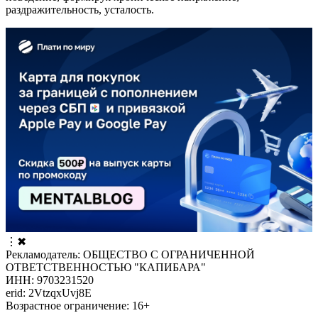
раздражительность, усталость.
⋮
✖
Рекламодатель: ОБЩЕСТВО С ОГРАНИЧЕННОЙ
ОТВЕТСТВЕННОСТЬЮ "КАПИБАРА"
ИНН: 9703231520
erid: 2VtzqxUvj8E
Возрастное ограничение: 16+