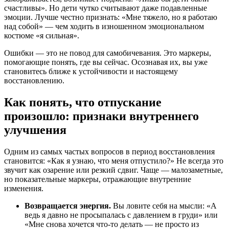
счастливы». Но дети чутко считывают даже подавленные
эмоции. Лучше честно признать: «Мне тяжело, но я работаю
над собой» — чем ходить в изношенном эмоциональном
костюме «я сильная».
Ошибки — это не повод для самобичевания. Это маркеры,
помогающие понять, где вы сейчас. Осознавая их, вы уже
становитесь ближе к устойчивости и настоящему
восстановлению.
Как понять, что отпускание
произошло: признаки внутреннего
улучшения
Одним из самых частых вопросов в период восстановления
становится: «Как я узнаю, что меня отпустило?» Не всегда это
звучит как озарение или резкий сдвиг. Чаще — малозаметные,
но показательные маркеры, отражающие внутренние
изменения.
Возвращается энергия.
Вы ловите себя на мысли: «А
ведь я давно не просыпалась с давлением в груди» или
«Мне снова хочется что-то делать — не просто из