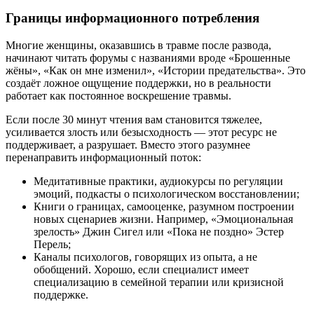
Границы информационного потребления
Многие женщины, оказавшись в травме после развода,
начинают читать форумы с названиями вроде «Брошенные
жёны», «Как он мне изменил», «Истории предательства». Это
создаёт ложное ощущение поддержки, но в реальности
работает как постоянное воскрешение травмы.
Если после 30 минут чтения вам становится тяжелее,
усиливается злость или безысходность — этот ресурс не
поддерживает, а разрушает. Вместо этого разумнее
перенаправить информационный поток:
Медитативные практики, аудиокурсы по регуляции
эмоций, подкасты о психологическом восстановлении;
Книги о границах, самооценке, разумном построении
новых сценариев жизни. Например, «Эмоциональная
зрелость» Джин Сигел или «Пока не поздно» Эстер
Перель;
Каналы психологов, говорящих из опыта, а не
обобщений. Хорошо, если специалист имеет
специализацию в семейной терапии или кризисной
поддержке.