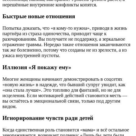
нерешённые внутренние конфликты копятся.
Быстрые новые отношения
Попытка доказать, что «я кому-то нужна», приводя в жизнь
партнёра из страха одиночества, приводит чаще к
разочарованиям. Вы получаете не поддержку, а зеркальное
отражение травмы. Нередко такие отношения заканчиваются
так же болезненно, потому что созданы не из зрелости, а из
ужаса внутренней пустоты.
Иллюзия «Я покажу ему»
Многие женщины начинают демонстрировать в соцсетях
«новую жизнь» в надежде, что бывший супруг увидит, как
«она стала лучше». Это топливо для фантазий, но не для
исцеления. Если мотивацией действий становится месть —
вы остаётесь в эмоциональной связи, только под другим
видом.
Игнорирование чувств ради детей
Когда единственная роль становится «мама» и всё остальное
замораживается, возникает подмена: «Лишь бы дети были