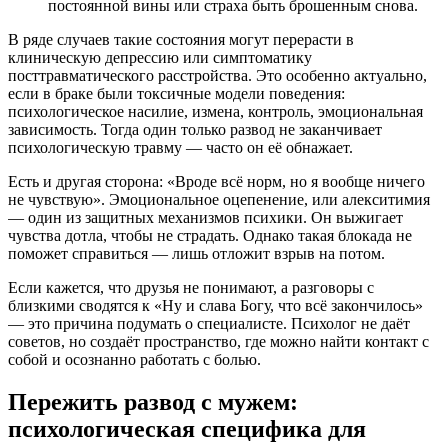
постоянной вины или страха быть брошенным снова.
В ряде случаев такие состояния могут перерасти в
клиническую депрессию или симптоматику
посттравматического расстройства. Это особенно актуально,
если в браке были токсичные модели поведения:
психологическое насилие, измена, контроль, эмоциональная
зависимость. Тогда один только развод не заканчивает
психологическую травму — часто он её обнажает.
Есть и другая сторона: «Вроде всё норм, но я вообще ничего
не чувствую». Эмоциональное оцепенение, или алекситимия
— один из защитных механизмов психики. Он выжигает
чувства дотла, чтобы не страдать. Однако такая блокада не
поможет справиться — лишь отложит взрыв на потом.
Если кажется, что друзья не понимают, а разговоры с
близкими сводятся к «Ну и слава Богу, что всё закончилось»
— это причина подумать о специалисте. Психолог не даёт
советов, но создаёт пространство, где можно найти контакт с
собой и осознанно работать с болью.
Пережить развод с мужем:
психологическая специфика для