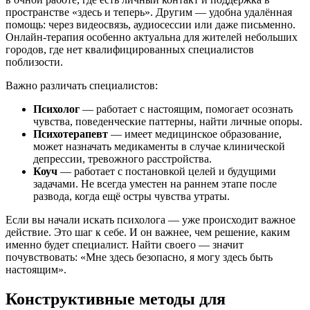
пространстве «здесь и теперь». Другим — удобна удалённая
помощь: через видеосвязь, аудиосессии или даже письменно.
Онлайн-терапия особенно актуальна для жителей небольших
городов, где нет квалифицированных специалистов
поблизости.
Важно различать специалистов:
Психолог
— работает с настоящим, помогает осознать
чувства, поведенческие паттерны, найти личные опоры.
Психотерапевт
— имеет медицинское образование,
может назначать медикаменты в случае клинической
депрессии, тревожного расстройства.
Коуч
— работает с постановкой целей и будущими
задачами. Не всегда уместен на раннем этапе после
развода, когда ещё остры чувства утраты.
Если вы начали искать психолога — уже происходит важное
действие. Это шаг к себе. И он важнее, чем решение, каким
именно будет специалист. Найти своего — значит
почувствовать: «Мне здесь безопасно, я могу здесь быть
настоящим».
Конструктивные методы для