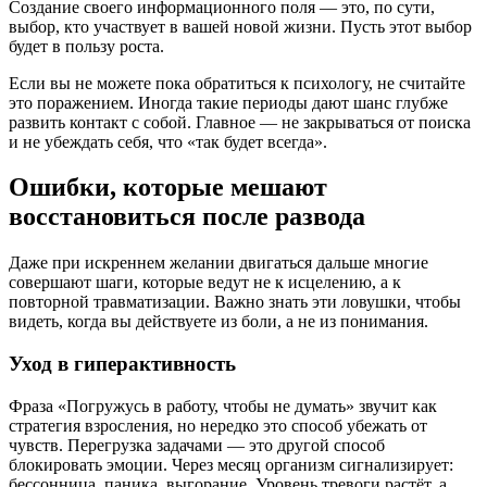
Создание своего информационного поля — это, по сути,
выбор, кто участвует в вашей новой жизни. Пусть этот выбор
будет в пользу роста.
Если вы не можете пока обратиться к психологу, не считайте
это поражением. Иногда такие периоды дают шанс глубже
развить контакт с собой. Главное — не закрываться от поиска
и не убеждать себя, что «так будет всегда».
Ошибки, которые мешают
восстановиться после развода
Даже при искреннем желании двигаться дальше многие
совершают шаги, которые ведут не к исцелению, а к
повторной травматизации. Важно знать эти ловушки, чтобы
видеть, когда вы действуете из боли, а не из понимания.
Уход в гиперактивность
Фраза «Погружусь в работу, чтобы не думать» звучит как
стратегия взросления, но нередко это способ убежать от
чувств. Перегрузка задачами — это другой способ
блокировать эмоции. Через месяц организм сигнализирует:
бессонница, паника, выгорание. Уровень тревоги растёт, а