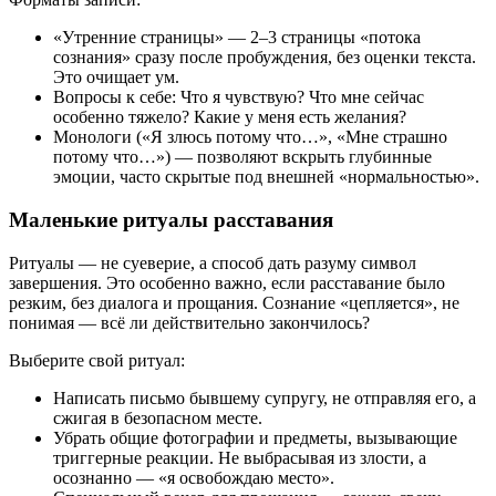
«Утренние страницы» — 2–3 страницы «потока
сознания» сразу после пробуждения, без оценки текста.
Это очищает ум.
Вопросы к себе: Что я чувствую? Что мне сейчас
особенно тяжело? Какие у меня есть желания?
Монологи («Я злюсь потому что…», «Мне страшно
потому что…») — позволяют вскрыть глубинные
эмоции, часто скрытые под внешней «нормальностью».
Маленькие ритуалы расставания
Ритуалы — не суеверие, а способ дать разуму символ
завершения. Это особенно важно, если расставание было
резким, без диалога и прощания. Сознание «цепляется», не
понимая — всё ли действительно закончилось?
Выберите свой ритуал:
Написать письмо бывшему супругу, не отправляя его, а
сжигая в безопасном месте.
Убрать общие фотографии и предметы, вызывающие
триггерные реакции. Не выбрасывая из злости, а
осознанно — «я освобождаю место».