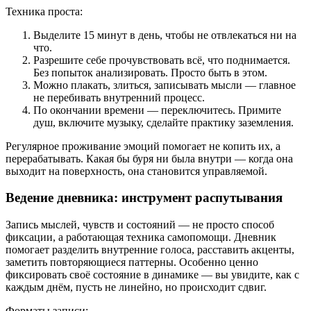
Техника проста:
Выделите 15 минут в день, чтобы не отвлекаться ни на
что.
Разрешите себе прочувствовать всё, что поднимается.
Без попыток анализировать. Просто быть в этом.
Можно плакать, злиться, записывать мысли — главное
не перебивать внутренний процесс.
По окончании времени — переключитесь. Примите
душ, включите музыку, сделайте практику заземления.
Регулярное проживание эмоций помогает не копить их, а
перерабатывать. Какая бы буря ни была внутри — когда она
выходит на поверхность, она становится управляемой.
Ведение дневника: инструмент распутывания
Запись мыслей, чувств и состояний — не просто способ
фиксации, а работающая техника самопомощи. Дневник
помогает разделить внутренние голоса, расставить акценты,
заметить повторяющиеся паттерны. Особенно ценно
фиксировать своё состояние в динамике — вы увидите, как с
каждым днём, пусть не линейно, но происходит сдвиг.
Форматы записи: