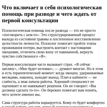
Что включает в себя психологическая
помощь при разводе и чего ждать от
первой консультации
Психологическая помощь после развода — это не просто
«поговорить с кем-то». Это структурированный процесс
выхода из состояния травмы и постепенноe восстановление
целостности личности. Психолог помогает пройти этапы
проживания потери, выстроить контакт с настоящими
эмоциями, отличить свою вину от навязанной, вернуть
чувство собственного «Я».
Первая консультация часто вызывает страх. «Я сейчас
заплачy», «Мне будет неловко», — думают многие. Но в этом
и есть терапевтический момент: когда эмоции, удерживаемые
месяцами, наконец, находят выход. Плач в кабинете — не
слабость, а знак начала работы. Хороший специалист не
оценивает и не навязывает решения. Он не говорит: «Вы
должны сделать то-то». Он бережно помогает вам понять,
чего хотите именно вы.
Сама структура работы варьируется. Кому-то будет комфортно
в очной работе, где есть личный контакт и поддержка в