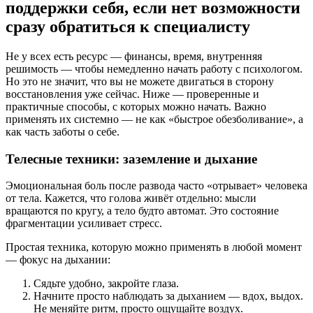
поддержки себя, если нет возможности
сразу обратиться к специалисту
Не у всех есть ресурс — финансы, время, внутренняя
решимость — чтобы немедленно начать работу с психологом.
Но это не значит, что вы не можете двигаться в сторону
восстановления уже сейчас. Ниже — проверенные и
практичные способы, с которых можно начать. Важно
применять их системно — не как «быстрое обезболивание», а
как часть заботы о себе.
Телесные техники: заземление и дыхание
Эмоциональная боль после развода часто «отрывает» человека
от тела. Кажется, что голова живёт отдельно: мысли
вращаются по кругу, а тело будто автомат. Это состояние
фрагментации усиливает стресс.
Простая техника, которую можно применять в любой момент
— фокус на дыхании:
Сядьте удобно, закройте глаза.
Начните просто наблюдать за дыханием — вдох, выдох.
Не меняйте ритм, просто ощущайте воздух.