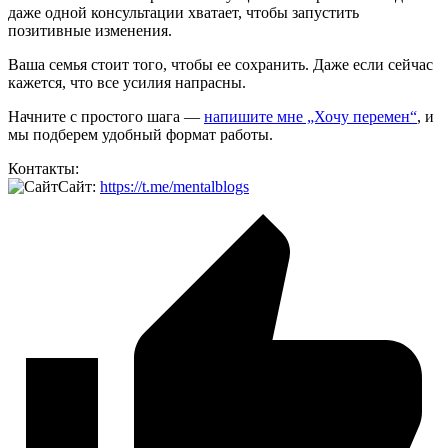
даже одной консультации хватает, чтобы запустить
позитивные изменения.
Ваша семья стоит того, чтобы ее сохранить. Даже если сейчас
кажется, что все усилия напрасны.
Начните с простого шага —
напишите мне „Хочу перемен“
, и
мы подберем удобный формат работы.
Контакты:
Сайт:
https://t.me/mentalblogs