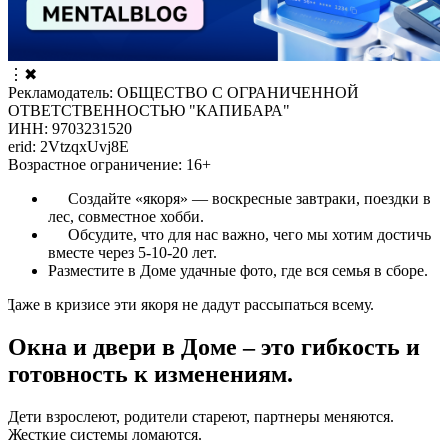
⋮
✖
Рекламодатель: ОБЩЕСТВО С ОГРАНИЧЕННОЙ
ОТВЕТСТВЕННОСТЬЮ "КАПИБАРА"
ИНН: 9703231520
erid: 2VtzqxUvj8E
Возрастное ограничение: 16+
Создайте «якоря» — воскресные завтраки, поездки в
лес, совместное хобби.
Обсудите, что для нас важно, чего мы хотим достичь
вместе через 5-10-20 лет.
Разместите в Доме удачные фото, где вся семья в сборе.
же в кризисе эти якоря не дадут рассыпаться всему.
Окна и двери в Доме – это гибкость и
готовность к изменениям.
Дети взрослеют, родители стареют, партнеры меняются.
Жесткие системы ломаются.