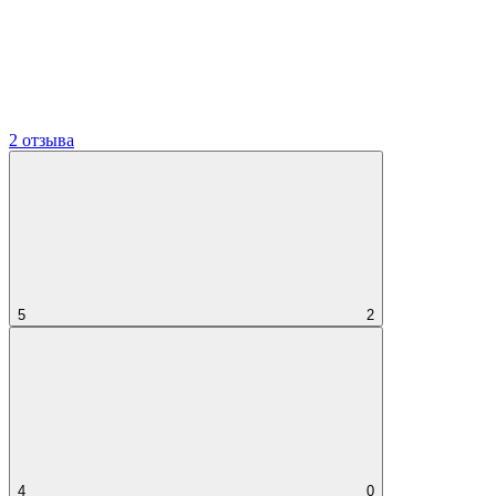
2 отзыва
5
2
4
0