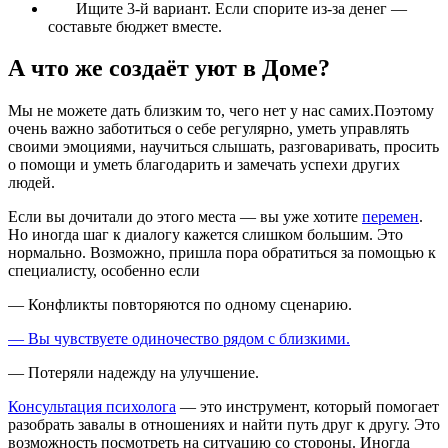
Ищите 3-й вариант. Если спорите из-за денег —
составьте бюджет вместе.
А что же создаёт уют в Доме?
Мы не можете дать близким то, чего нет у нас самих.Поэтому
очень важно заботиться о себе регулярно, уметь управлять
своими эмоциями, научиться слышать, разговаривать, просить
о помощи и уметь благодарить и замечать успехи других
людей.
Если вы дочитали до этого места — вы уже хотите
перемен
.
Но иногда шаг к диалогу кажется слишком большим. Это
нормально. Возможно, пришла пора обратиться за помощью к
специалисту, особенно если
— Конфликты повторяются по одному сценарию.
— Вы чувствуете одиночество рядом с близкими.
— Потеряли надежду на улучшение.
Консультация психолога
— это инструмент, который помогает
разобрать завалы в отношениях и найти путь друг к другу. Это
возможность посмотреть на ситуацию со стороны. Иногда