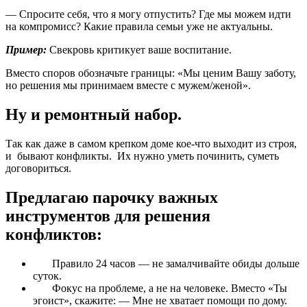
— Спросите себя, что я могу отпустить? Где мы можем идти
на компромисс? Какие правила семьи уже не актуальны.
Пример:
Свекровь критикует ваше воспитание.
Вместо споров обозначьте границы: «Мы ценим Вашу заботу,
но решения мы принимаем вместе с мужем/женой».
Ну и ремонтный набор.
Так как даже в самом крепком доме кое-что выходит из строя,
и бывают конфликты. Их нужно уметь починить, суметь
договориться.
Предлагаю парочку важных
инструментов для решения
конфликтов:
Правило 24 часов — не замалчивайте обиды дольше
суток.
Фокус на проблеме, а не на человеке. Вместо «Ты
эгоист», скажите: — Мне не хватает помощи по дому.