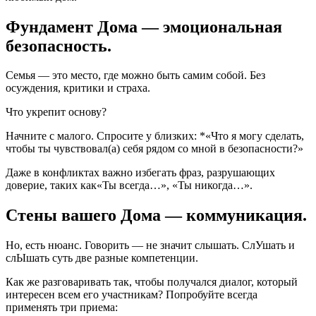
Фундамент Дома — эмоциональная
безопасность.
Семья — это место, где можно быть самим собой. Без
осуждения, критики и страха.
Что укрепит основу?
Начните с малого. Спросите у близких: *«Что я могу сделать,
чтобы ты чувствовал(а) себя рядом со мной в безопасности?»
Даже в конфликтах важно избегать фраз, разрушающих
доверие, таких как«Ты всегда…», «Ты никогда…».
Стены вашего Дома — коммуникация.
Но, есть нюанс. Говорить — не значит слышать. СлУшать и
слЫшать суть две разные компетенции.
Как же разговаривать так, чтобы получался диалог, который
интересен всем его участникам? Попробуйте всегда
применять три приема: