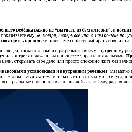
еннего ребёнка важно не “выгнать из бухгалтерии”, а воспит
и показываете ему:
«Смотри, теперь всё иначе, нам больше не н
о повторять прошлое
и получаете свободу выбирать новый стил
нь людей, когда они наконец разрешают своему внутреннему реб
щение контроля и даже игры в процессе управления деньгами.
Пр
 цели, открывать своё дело или просто спокойно жить без вечно
инансовыми установками и внутренним ребёнком
. Мы мягко 
то вам отзывается эта тема и пора выйти из замкнутого круга, п
а вы – реальные изменения в финансовой сфере. Буду рада видет