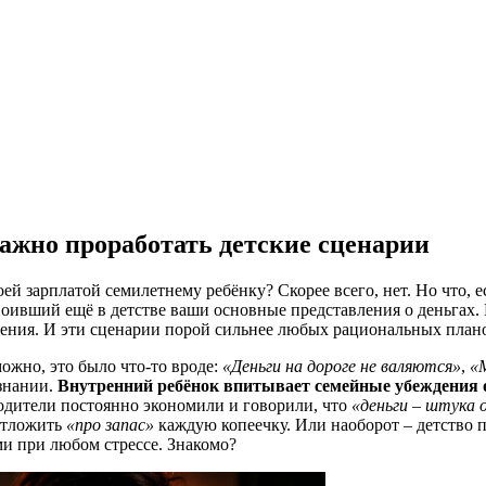
важно проработать детские сценарии
ей зарплатой семилетнему ребёнку? Скорее всего, нет. Но что, 
воивший ещё в детстве ваши основные представления о деньгах.
ения. И эти сценарии порой сильнее любых рациональных план
ожно, это было что-то вроде:
«Деньги на дороге не валяются»
,
«
ознании.
Внутренний ребёнок впитывает семейные убеждения о
Родители постоянно экономили и говорили, что
«деньги – штука о
 отложить
«про запас»
каждую копеечку. Или наоборот – детство 
и при любом стрессе. Знакомо?