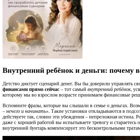
Внутренний ребёнок и деньги: почему 
Детство диктует сценарий денег. Вы бы доверили управлять сво
финансами прямо сейчас
– тот самый
внутренний ребёнок
, ус
которому мы во взрослом возрасте принимаем финансовые реш
Вспомните фразы, которые вы слышали в семье о деньгах. Возм
– нечего и начинать»
. Такие установки откладываются в подс
действуете так, словно эти убеждения – непреложная истина. 
даже с хорошей работой вы испытываете тревогу и стараетесь
внутренний бунтарь компенсирует это бесконтрольными тратам