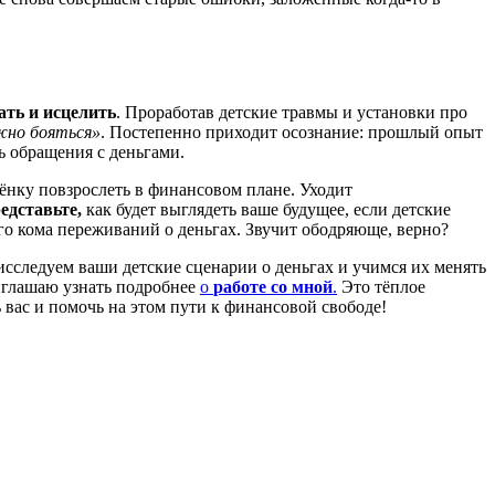
ать и исцелить
. Проработав детские травмы и установки про
ужно бояться»
. Постепенно приходит осознание: прошлый опыт
ь обращения с деньгами.
ёнку повзрослеть в финансовом плане. Уходит
едставьте,
как будет выглядеть ваше будущее, если детские
го кома переживаний о деньгах. Звучит ободряюще, верно?
исследуем ваши детские сценарии о деньгах и учимся их менять
риглашаю узнать подробнее
о
работе со мной
.
Это тёплое
ь вас и помочь на этом пути к финансовой свободе!