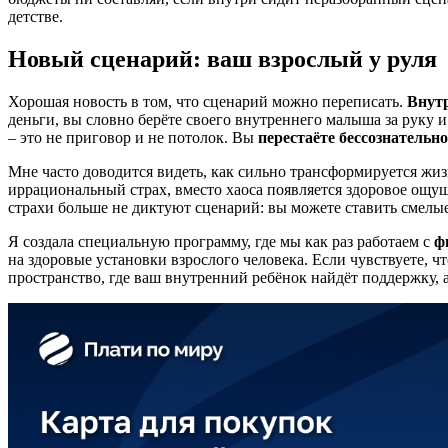
детстве.
Новый сценарий: ваш взрослый у руля
Хорошая новость в том, что сценарий можно переписать.
Внутр
деньги, вы словно берёте своего внутреннего малыша за руку 
– это не приговор и не потолок. Вы
перестаёте бессознательн
Мне часто доводится видеть, как сильно трансформируется жиз
иррациональный страх, вместо хаоса появляется здоровое ощу
страхи больше не диктуют сценарий: вы можете ставить смелые
Я создала специальную программу, где мы как раз работаем с
ф
на здоровые установки взрослого человека. Если чувствуете, ч
пространство, где ваш внутренний ребёнок найдёт поддержку, 