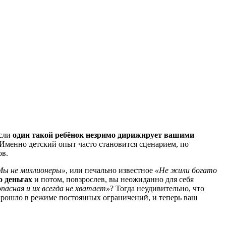
если
один такой ребёнок незримо дирижирует вашими
 Именно детский опыт часто становится сценарием, по
ов.
Мы не миллионеры»
, или печально известное
«Не жили богато
 деньгах
и потом, повзрослев, вы неожиданно для себя
пасная и их всегда не хватает»
? Тогда неудивительно, что
прошло в режиме постоянных ограничений, и теперь ваш