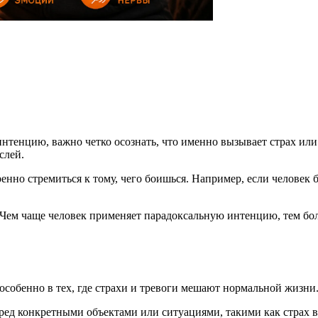
тенцию, важно четко осознать, что именно вызывает страх или
слей.
но стремиться к тому, чего боишься. Например, если человек б
 Чем чаще человек применяет парадоксальную интенцию, тем бол
собенно в тех, где страхи и тревоги мешают нормальной жизни.
ед конкретными объектами или ситуациями, такими как страх в