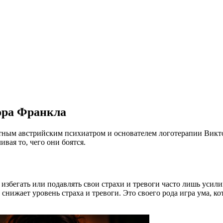
ора Франкла
тным австрийским психиатром и основателем логотерапии Викто
ивая то, чего они боятся.
избегать или подавлять свои страхи и тревоги часто лишь усили
м снижает уровень страха и тревоги. Это своего рода игра ума, 