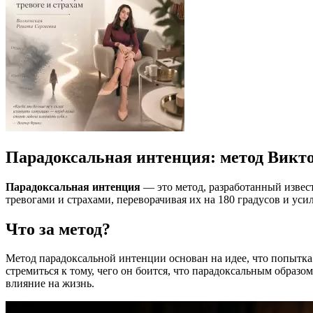
Парадоксальная интенция: метод Викт
Парадоксальная интенция
— это метод, разработанный извес
тревогами и страхами, переворачивая их на 180 градусов и усил
Что за метод?
Метод парадоксальной интенции основан на идее, что попытка 
стремиться к тому, чего он боится, что парадоксальным образо
влияние на жизнь.