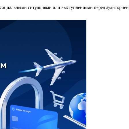
оциальными ситуациями или выступлениями перед аудиторией, м