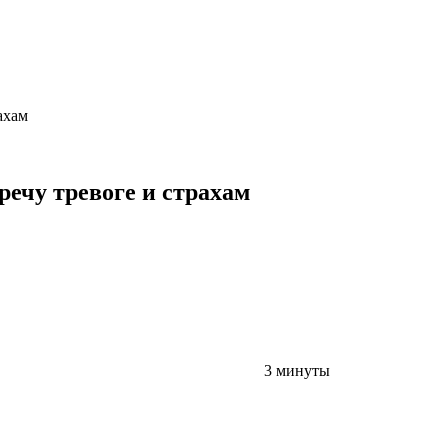
ахам
речу тревоге и страхам
3 минуты