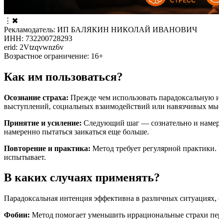
⋮
✖
Рекламодатель: ИП БАЛЯКИН НИКОЛАЙ ИВАНОВИЧ
ИНН: 732200728293
erid: 2Vtzqvwnz6v
Возрастное ограничение: 16+
Как им пользоваться?
Осознание страха:
Прежде чем использовать парадоксальную ин
выступлений, социальных взаимодействий или навязчивых мы
Принятие и усиление:
Следующий шаг — сознательно и намерен
намеренно пытаться заикаться еще больше.
Повторение и практика:
Метод требует регулярной практики.
испытывает.
В каких случаях применять?
Парадоксальная интенция эффективна в различных ситуациях, о
Фобии:
Метод помогает уменьшить иррациональные страхи пер