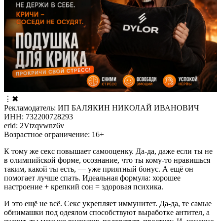
⋮
✖
Рекламодатель: ИП БАЛЯКИН НИКОЛАЙ ИВАНОВИЧ
ИНН: 732200728293
erid: 2Vtzqvwnz6v
Возрастное ограничение: 16+
К тому же секс повышает самооценку. Да-да, даже если ты не
в олимпийской форме, осознание, что ты кому-то нравишься
таким, какой ты есть, — уже приятный бонус. А ещё он
помогает лучше спать. Идеальная формула: хорошее
настроение + крепкий сон = здоровая психика.
И это ещё не всё. Секс укрепляет иммунитет. Да-да, те самые
обнимашки под одеялом способствуют выработке антител, а