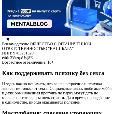
⋮
✖
Рекламодатель: ОБЩЕСТВО С ОГРАНИЧЕННОЙ
ОТВЕТСТВЕННОСТЬЮ "КАПИБАРА"
ИНН: 9703231520
erid: 2VtzqxUvj8E
Возрастное ограничение: 16+
Как поддерживать психику без секса
И здесь важно понимать, что ваше настроение и психика
зависят не только от секса. Социальные связи, любимые хобби
и даже обыкновенная прогулка по парку могут дать не
меньше позитива, чем ночь страсти. Да и время, проведённое
в одиночестве, иногда оказывается полезнее.
Мастурбация: спасение утопающих