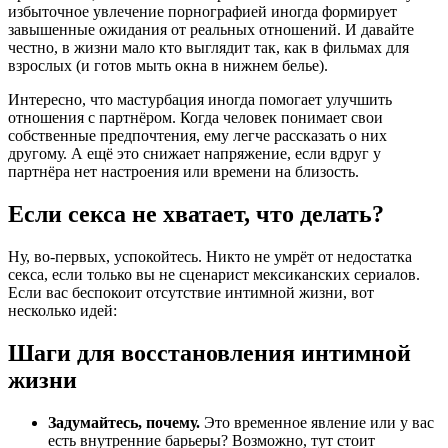
избыточное увлечение порнографией иногда формирует
завышенные ожидания от реальных отношений. И давайте
честно, в жизни мало кто выглядит так, как в фильмах для
взрослых (и готов мыть окна в нижнем белье).
Интересно, что мастурбация иногда помогает улучшить
отношения с партнёром. Когда человек понимает свои
собственные предпочтения, ему легче рассказать о них
другому. А ещё это снижает напряжение, если вдруг у
партнёра нет настроения или времени на близость.
Если секса не хватает, что делать?
Ну, во-первых, успокойтесь. Никто не умрёт от недостатка
секса, если только вы не сценарист мексиканских сериалов.
Если вас беспокоит отсутствие интимной жизни, вот
несколько идей:
Шаги для восстановления интимной
жизни
Задумайтесь, почему.
Это временное явление или у вас
есть внутренние барьеры? Возможно, тут стоит