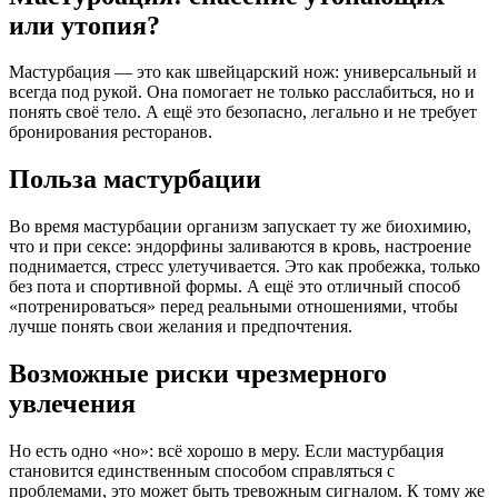
или утопия?
Мастурбация — это как швейцарский нож: универсальный и
всегда под рукой. Она помогает не только расслабиться, но и
понять своё тело. А ещё это безопасно, легально и не требует
бронирования ресторанов.
Польза мастурбации
Во время мастурбации организм запускает ту же биохимию,
что и при сексе: эндорфины заливаются в кровь, настроение
поднимается, стресс улетучивается. Это как пробежка, только
без пота и спортивной формы. А ещё это отличный способ
«потренироваться» перед реальными отношениями, чтобы
лучше понять свои желания и предпочтения.
Возможные риски чрезмерного
увлечения
Но есть одно «но»: всё хорошо в меру. Если мастурбация
становится единственным способом справляться с
проблемами, это может быть тревожным сигналом. К тому же