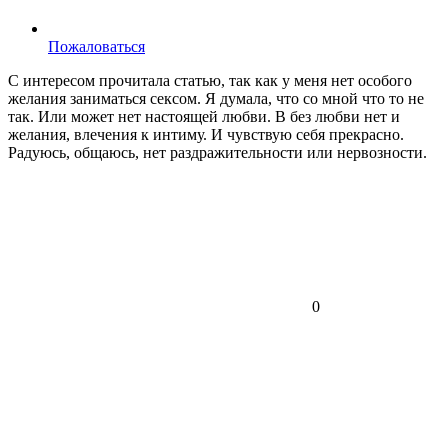
Пожаловаться
С интересом прочитала статью, так как у меня нет особого
желания заниматься сексом. Я думала, что со мной что то не
так. Или может нет настоящей любви. В без любви нет и
желания, влечения к интиму. И чувствую себя прекрасно.
Радуюсь, общаюсь, нет раздражительности или нервозности.
0