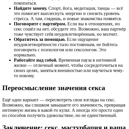
покопаться.
Найдите замену.
Спорт, йога, медитация, танцы — всё
это помогает выплеснуть энергию и снизить уровень
стресса. А там, глядишь, и новые знакомства появятся.
Поговорите с партнёром.
Если вы в отношениях, но
секс сошёл на нет, обсудите это. Возможно, ваш партнёр
тоже чувствует себя неудовлетворённым, но молчит.
Обратитесь за помощью.
Если ощущение
неудовлетворённости стало постоянным, не бойтесь
поговорить с психологом или сексологом. Это
нормально.
Работайте над собой.
Временная пауза в интимной
жизни — отличный момент, чтобы сосредоточиться на
своих целях, заняться внешностью или научиться чему-
то новому.
Переосмысление значения секса
Ещё один вариант — пересмотреть свои взгляды на секс.
Возможно, вы слишком завышаете его значимость, превращая
интимную жизнь в какой-то культ. А иногда это просто один
из способов получить удовольствие, но не единственный.
Заключение: секс, мастурбация и ваша