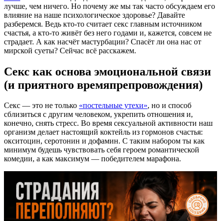
лучше, чем ничего. Но почему же мы так часто обсуждаем его
влияние на наше психологическое здоровье? Давайте
разберемся. Ведь кто-то считает секс главным источником
счастья, а кто-то живёт без него годами и, кажется, совсем не
страдает. А как насчёт мастурбации? Спасёт ли она нас от
мирской суеты? Сейчас всё расскажем.
Секс как основа эмоциональной связи
(и приятного времяпрепровождения)
Секс — это не только
«постельные утехи»
, но и способ
сблизиться с другим человеком, укрепить отношения и,
конечно, снять стресс. Во время сексуальной активности наш
организм делает настоящий коктейль из гормонов счастья:
окситоцин, серотонин и дофамин. С таким набором ты как
минимум будешь чувствовать себя героем романтической
комедии, а как максимум — победителем марафона.