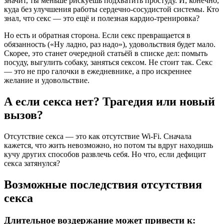
значит, ты меньше рискуешь подхватить простуду. И, конечно,
куда без улучшения работы сердечно-сосудистой системы. Кто
знал, что секс — это ещё и полезная кардио-тренировка?
Но есть и обратная сторона. Если секс превращается в
обязанность («Ну ладно, раз надо»), удовольствия будет мало.
Скорее, это станет очередной статьёй в списке дел: помыть
посуду, выгулить собаку, заняться сексом. Не стоит так. Секс
— это не про галочки в ежедневнике, а про искреннее
желание и удовольствие.
А если секса нет? Трагедия или новый
вызов?
Отсутствие секса — это как отсутствие Wi-Fi. Сначала
кажется, что жить невозможно, но потом ты вдруг находишь
кучу других способов развлечь себя. Но что, если дефицит
секса затянулся?
Возможные последствия отсутствия
секса
Длительное воздержание может привести к: