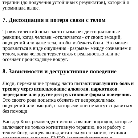
терапии (до получения устойчивых результатов), который я
упоминала выше.
7. Диссоциация и потеря связи с телом
Травматический опыт часто вызывает диссоциативные
реакции, когда человек «отключается» от своих эмоций,
ощущений или даже тела, чтобы избежать боли. Это может
проявляться в виде ощущения «разрыва» между сознанием и
телом, когда человек теряет связь с реальностью или не
осознаёт происходящее вокруг.
8. Зависимости и деструктивное поведение
Люди, пережившие травму, часто пытаются
заглушить боль и
тревогу через использование алкоголя, наркотиков,
переедание или другие деструктивные формы поведения.
Это своего рода попытка сбежать от непреодолимых
ощущений или эмоций, с которыми они не могут справиться
без помощи.
Ван дер Колк рекомендует использование подходов, которые
включают не только когнитивную терапию, но и работу с
телом: йогу, танцевально-двигательную терапию, техники