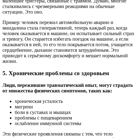
малейшие триггеры, связанные с травмой. Думаю, многие
сталкивались с чрезмерными реакциями на обычные
ситуации. Это оно.
Пример: человек пережил автомобильную аварию и
миндалина стала гиперактивной, теперь каждый раз, когда
человек оказывается в машине, он испытывает сильный страх
и тревогу. Он старается избегать поездок на машине, а если
оказывается в ней, то его тело покрывается потом, учащается
сердцебиение, дыхание становится затруднённым. Это
приводит к серьёзному дискомфорту и мешает нормальной
жизни.
5. Хронические проблемы со здоровьем
Люди, пережившие травматический опыт, могут страдать
от множества физических симптомов, таких как:
хроническая усталость
мигрени
боли в суставах и мышцах
проблемы с пищеварением
ослабление иммунной системы
Эти физические проявления связаны с тем, что тело