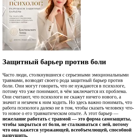
Защитный барьер против боли
Часто люди, столкнувшиеся с серьезными эмоциональными
травмами, возводят своего рода защитный барьер против
боли. Они могут говорить, что не нуждаются в психологе,
потому что уже понимают, в чём заключается их проблема.
Они считают, что психологи не скажут ничего нового, а
значит и незачем к ним ходить. Но здесь важно понимать, что
работа психолога далеко не в том, чтобы сказать человеку что-
то новое о его травматическом опыте. А этот барьер —
нежелание работать с травмой — это форма самозащиты,
чтобы закрыться от боли, не сталкиваться с ней, потому
что она кажется угрожающей, всеобъемлющей, способной
разрушить.