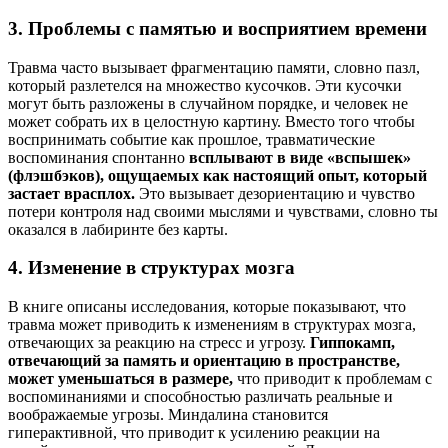
3. Проблемы с памятью и восприятием времени
Травма часто вызывает фрагментацию памяти, словно пазл,
который разлетелся на множество кусочков. Эти кусочки
могут быть разложены в случайном порядке, и человек не
может собрать их в целостную картину. Вместо того чтобы
воспринимать событие как прошлое, травматические
воспоминания спонтанно
всплывают в виде «вспышек»
(флэшбэков), ощущаемых как настоящий опыт, который
застает врасплох.
Это вызывает дезориентацию и чувство
потери контроля над своими мыслями и чувствами, словно ты
оказался в лабиринте без карты.
4. Изменение в структурах мозга
В книге описаны исследования, которые показывают, что
травма может приводить к изменениям в структурах мозга,
отвечающих за реакцию на стресс и угрозу.
Гиппокамп,
отвечающий за память и ориентацию в пространстве,
может уменьшаться в размере,
что приводит к проблемам с
воспоминаниями и способностью различать реальные и
воображаемые угрозы. Миндалина становится
гиперактивной, что приводит к усилению реакции на