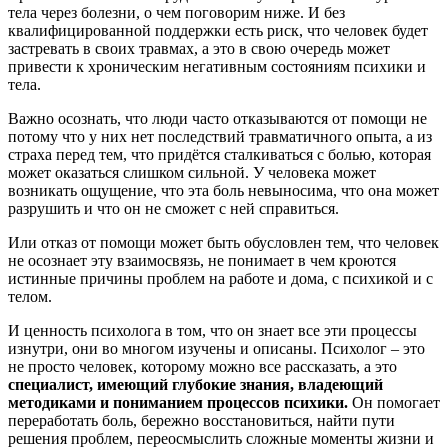
тела через болезни, о чем поговорим ниже. И без
квалифицированной поддержки есть риск, что человек будет
застревать в своих травмах, а это в свою очередь может
привести к хроническим негативным состояниям психики и
тела.
Важно осознать, что люди часто отказываются от помощи не
потому что у них нет последствий травматичного опыта, а из
страха перед тем, что придётся сталкиваться с болью, которая
может оказаться слишком сильной. У человека может
возникать ощущение, что эта боль невыносима, что она может
разрушить и что он не сможет с ней справиться.
Или отказ от помощи может быть обусловлен тем, что человек
не осознает эту взаимосвязь, не понимает в чем кроются
истинные причины проблем на работе и дома, с психикой и с
телом.
И ценность психолога в том, что он знает все эти процессы
изнутри, они во многом изучены и описаны. Психолог – это
не просто человек, которому можно все рассказать, а это
специалист, имеющий глубокие знания, владеющий
методиками и пониманием процессов психики.
Он помогает
переработать боль, бережно восстановиться, найти пути
решения проблем, переосмыслить сложные моменты жизни и