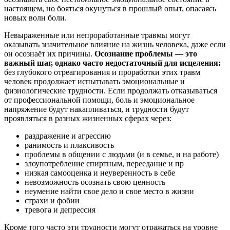
настоящем, но бояться окунуться в прошлый опыт, опасаясь
новых волн боли.
Невыраженные или непроработанные травмы могут
оказывать значительное влияние на жизнь человека, даже если
он осознаёт их причины.
Осознание проблемы — это
важный шаг, однако часто недостаточный для исцеления:
без глубокого отреагирования и проработки этих травм
человек продолжает испытывать эмоциональные и
физиологические трудности. Если продолжать отказываться
от профессиональной помощи, боль и эмоциональное
напряжение будут накапливаться, и трудности будут
проявляться в разных жизненных сферах через:
раздражение и агрессию
ранимость и плаксивость
проблемы в общении с людьми (и в семье, и на работе)
злоупотребление спиртным, переедание и пр
низкая самооценка и неуверенность в себе
невозможность осознать свою ценность
неумение найти свое дело и свое место в жизни
страхи и фобии
тревога и депрессия
Кроме того часто эти трудности могут отражаться на уровне