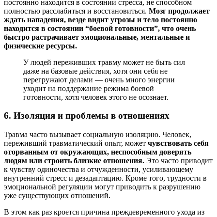
постоянно находится в состоянии стресса, не способном
полностью расслабиться и восстановиться.
Мозг продолжает
ждать нападения, везде видит угрозы и тело постоянно
находится в состоянии “боевой готовности”, что очень
быстро растрачивает эмоциональные, ментальные и
физические ресурсы.
У людей переживших травму может не быть сил
даже на базовые действия, хотя они себя не
перегружают делами — очень много энергии
уходит на поддержание режима боевой
готовности, хотя человек этого не осознает.
6. Изоляция и проблемы в отношениях
Травма часто вызывает социальную изоляцию. Человек,
переживший травматический опыт, может
чувствовать себя
оторванным от окружающих, неспособным доверять
людям или строить близкие отношения.
Это часто приводит
к чувству одиночества и отчужденности, усиливающему
внутренний стресс и дезадаптацию. Кроме того, трудности в
эмоциональной регуляции могут приводить к разрушению
уже существующих отношений.
В этом как раз кроется причина преждевременного ухода из