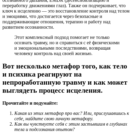
осознанного дыхания, EMDR (десенсибилизацию и
переработку движениями глаз). Также он подчеркивает, что
ключ к исцелению — это восстановление контроля над телом
и эмоциями, что достигается через безопасные и
поддерживающие отношения, терапию и работу над
развитием осознанности.
Этот комплексный подход помогает не только
осознать травму, но и справиться с её физическими
и эмоциональными последствиями, возвращая
человеку контроль над своей жизнью.
Вот несколько метафор того, как тело
и психика реагируют на
непроработанную травму и как может
выглядеть процесс исцеления.
Прочитайте и подумайте:
Какая из этих метафор про вас? Или, прислушавшись к
себе, найдите свою личную метафору.
Как вы чувствуете себя с этим застывшим в глубинах
тела и подсознания опытом?