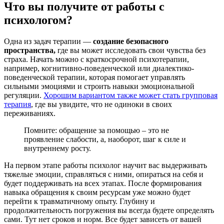
Что вы получите от работы с
психологом?
Одна из задач терапии —
создание безопасного
пространства,
где вы может исследовать свои чувства без
страха. Начать можно с краткосрочной психотерапии,
например, когнитивно-поведенческой или диалектико-
поведенческой терапии, которая помогает управлять
сильными эмоциями и строить навыки эмоциональной
регуляции.
Хорошим вариантом также может стать групповая
терапия
, где вы увидите, что не одиноки в своих
переживаниях.
Помните: обращение за помощью – это не
проявление слабости, а, наоборот, шаг к силе и
внутреннему росту.
На первом этапе работы психолог научит вас выдерживать
тяжелые эмоции, справляться с ними, опираться на себя и
будет поддерживать на всех этапах. После формирования
навыка обращения к своим ресурсам уже можно будет
перейти к травматичному опыту. Глубину и
продолжительность погружения вы всегда будете определять
сами. Тут нет сроков и норм. Все будет зависеть от вашей