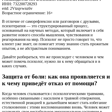
ИНН: 732200728293
erid: 2Vtzqvwnz6v
Возрастное ограничение: 16+
В отличие от саморефлексии или разговоров с друзьями,
психотерапия — это структурированный процесс,
основанный на научных методах, который включает в себя
развитие нового способа мышления, чувствования и
реагирования на мир. Психолог не просто говорит то, что
клиент уже знает, он помогает этому знанию стать прожитым
опытом, а не абстрактным пониманием.
Давайте разбираться, что же происходит с человеком и чем
может помочь психолог, нужно ли к нему обращаться и в
каких случаях.
Защита от боли: как она проявляется и
к чему приведёт отказ от помощи?
Когда человек сталкивается с психологическими травмами,
особенно связанными с насилием и травмой отвержения,
естественной реакцией в дальнейшем может стать избегание
столкновения с этими воспоминаниями вновь. Человек может
осознавать свое нестабильное эмоциональное состояние в