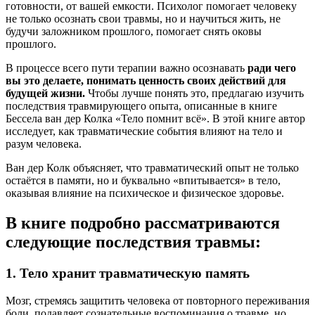
готовности, от вашей емкости. Психолог помогает человеку
не только осознать свои травмы, но и научиться жить, не
будучи заложником прошлого, помогает снять оковы
прошлого.
В процессе всего пути терапии важно осознавать
ради чего
вы это делаете, понимать ценность своих действий для
будущей жизни.
Чтобы лучше понять это, предлагаю изучить
последствия травмирующего опыта, описанные в книге
Бессела ван дер Колка «Тело помнит всё». В этой книге автор
исследует, как травматические события влияют на тело и
разум человека.
Ван дер Колк объясняет, что травматический опыт не только
остаётся в памяти, но и буквально «впитывается» в тело,
оказывая влияние на психическое и физическое здоровье.
В книге подробно рассматриваются
следующие последствия травмы:
1. Тело хранит травматическую память
Мозг, стремясь защитить человека от повторного переживания
боли, подавляет сознательные воспоминания о травме, но