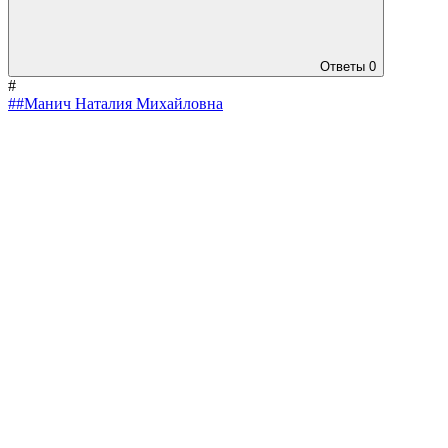
Ответы
0
#
##Манич Наталия Михайловна