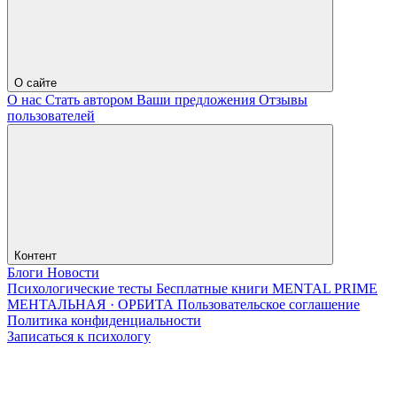
О сайте
О нас
Стать автором
Ваши предложения
Отзывы
пользователей
Контент
Блоги
Новости
Психологические тесты
Бесплатные книги
MENTAL PRIME
МЕНТАЛЬНАЯ · ОРБИТА
Пользовательское соглашение
Политика конфиденциальности
Записаться к психологу