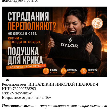
поисследуем про это.
⋮
✖
Рекламодатель: ИП БАЛЯКИН НИКОЛАЙ ИВАНОВИЧ
ИНН: 732200728293
erid: 2Vtzqvwnz6v
Возрастное ограничение: 16+
Навязчивые мысли
— это постоянно возникающие мысли или