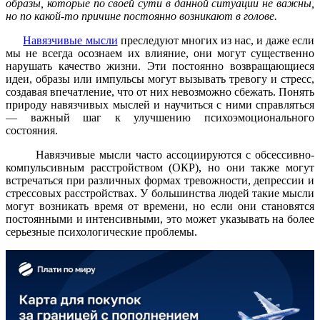
образы, которые по своей сути в данной ситуации не важны,
но по какой-то причине постоянно возникают в голове.
Навязчивые мысли
преследуют многих из нас, и даже если
мы не всегда осознаем их влияние, они могут существенно
нарушать качество жизни. Эти постоянно возвращающиеся
идеи, образы или импульсы могут вызывать тревогу и стресс,
создавая впечатление, что от них невозможно сбежать. Понять
природу навязчивых мыслей и научиться с ними справляться
— важный шаг к улучшению психоэмоционального
состояния.
Навязчивые мысли часто ассоциируются с обсессивно-
компульсивным расстройством (ОКР), но они также могут
встречаться при различных формах тревожности, депрессии и
стрессовых расстройствах. У большинства людей такие мысли
могут возникать время от времени, но если они становятся
постоянными и интенсивными, это может указывать на более
серьезные психологические проблемы.