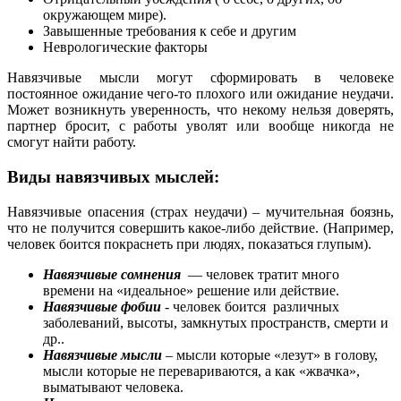
окружающем мире).
Завышенные требования к себе и другим
Неврологические факторы
Навязчивые мысли могут сформировать в человеке
постоянное ожидание чего-то плохого или ожидание неудачи.
Может возникнуть уверенность, что некому нельзя доверять,
партнер бросит, с работы уволят или вообще никогда не
смогут найти работу.
Виды навязчивых мыслей:
Навязчивые опасения (страх неудачи) – мучительная боязнь,
что не получится совершить какое-либо действие. (Например,
человек боится покраснеть при людях, показаться глупым).
Навязчивые сомнения
— человек тратит много
времени на «идеальное» решение или действие.
Навязчивые фобии
-
человек боится различных
заболеваний, высоты, замкнутых пространств, смерти и
др..
Навязчивые мысли
– мысли которые «лезут» в голову,
мысли которые не перевариваются, а как «жвачка»,
выматывают человека.