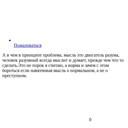
Пожаловаться
А в чем в принципе проблема, мысль это двигатель разума,
человек разумный всегда мыслит и думает, прежде чем что то
сделать.Это не порок я считаю, а норма и зачем с этом
бороться если навязчивая мысль о нормальном, а не о
преступном.
0