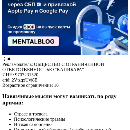
⋮
✖
Рекламодатель: ОБЩЕСТВО С ОГРАНИЧЕННОЙ
ОТВЕТСТВЕННОСТЬЮ "КАПИБАРА"
ИНН: 9703231520
erid: 2VtzqxUvj8E
Возрастное ограничение: 16+
Навязчивые мысли могут возникать по ряду
причин:
Стресс и тревога
Психологические травмы
Низкая самооценка
Отрицательный убеждения ( о себе, о других, об