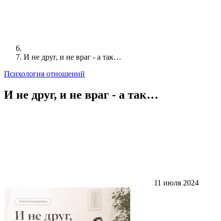
И не друг, и не враг - а так…
Психология отношений
И не друг, и не враг - а так…
11 июля 2024