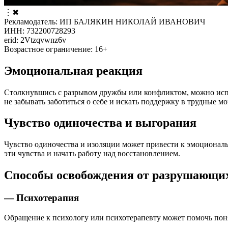
⋮
✖
Рекламодатель: ИП БАЛЯКИН НИКОЛАЙ ИВАНОВИЧ
ИНН: 732200728293
erid: 2Vtzqvwnz6v
Возрастное ограничение: 16+
Эмоциональная реакция
Столкнувшись с разрывом дружбы или конфликтом, можно испы
не забывать заботиться о себе и искать поддержку в трудные м
Чувство одиночества и выгорания
Чувство одиночества и изоляции может привести к эмоциональ
эти чувства и начать работу над восстановлением.
Способы освобождения от разрушающих
— Психотерапия
Обращение к психологу или психотерапевту может помочь поня