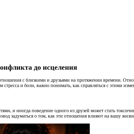
конфликта до исцеления
тношения с близкими и друзьями на протяжении времени. Отнош
ом стресса и боли, важно понимать, как справляться с этими из
ями, и иногда поведение одного из друзей может стать токсичн
овод задуматься о том, как эти отношения влияют на вашу жизнь