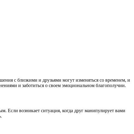
ения с близкими и друзьями могут изменяться со временем, и
менениями и заботиться о своем эмоциональном благополучии.
ым. Если возникает ситуация, когда друг манипулирует вами
.