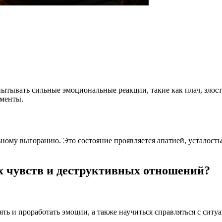
тывать сильные эмоциональные реакции, такие как плач, злост
оменты.
ному выгоранию. Это состояние проявляется апатией, усталост
 чувств и деструктивных отношений?
ть и проработать эмоции, а также научиться справляться с сит