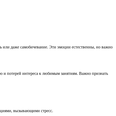
ь или даже самобичевание. Эти эмоции естественны, но важно
ью и потерей интереса к любимым занятиям. Важно признать
уациями, вызывающими стресс.