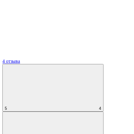
4 отзыва
5
4