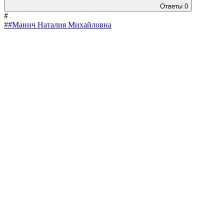
Ответы
0
#
##Манич Наталия Михайловна