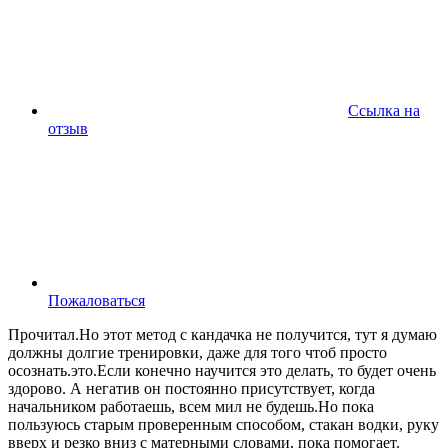
Ссылка на
отзыв
Пожаловаться
Прочитал.Но этот метод с кандачка не получится, тут я думаю
должны долгие тренировки, даже для того чтоб просто
осознать.это.Если конечно научится это делать, то будет очень
здорово. А негатив он постоянно присутствует, когда
начальником работаешь, всем мил не будешь.Но пока
пользуюсь старым проверенным способом, стакан водки, руку
вверх и резко вниз с матерными словами, пока помогает.