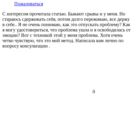
Пожаловаться
С интересом прочитала статью. Бывают срывы и у меня. Но
стараюсь сдерживать себя, потом долго переживаю, все держу
в себе.. Я не очень понимаю, как это отпускать проблему? Как
я могу удостовериться, что проблема ушла и я освободилась от
эмоции? Вот с техникой этой у меня проблема. Хотя очень
четко чувствую, что это мой метод. Написала вам лично по
вопросу консультации .
0