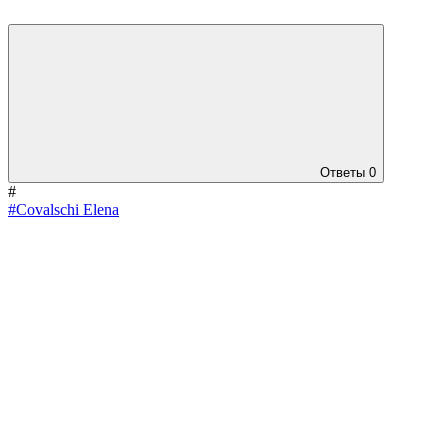
Ответы
0
#
#Covalschi Elena