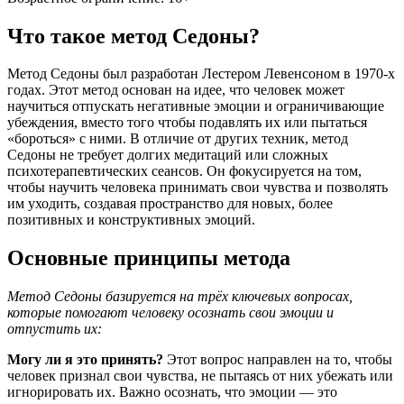
Что такое метод Седоны?
Метод Седоны был разработан Лестером Левенсоном в 1970-х
годах. Этот метод основан на идее, что человек может
научиться отпускать негативные эмоции и ограничивающие
убеждения, вместо того чтобы подавлять их или пытаться
«бороться» с ними. В отличие от других техник, метод
Седоны не требует долгих медитаций или сложных
психотерапевтических сеансов. Он фокусируется на том,
чтобы научить человека принимать свои чувства и позволять
им уходить, создавая пространство для новых, более
позитивных и конструктивных эмоций.
Основные принципы метода
Метод Седоны базируется на трёх ключевых вопросах,
которые помогают человеку осознать свои эмоции и
отпустить их:
Могу ли я это принять?
Этот вопрос направлен на то, чтобы
человек признал свои чувства, не пытаясь от них убежать или
игнорировать их. Важно осознать, что эмоции — это