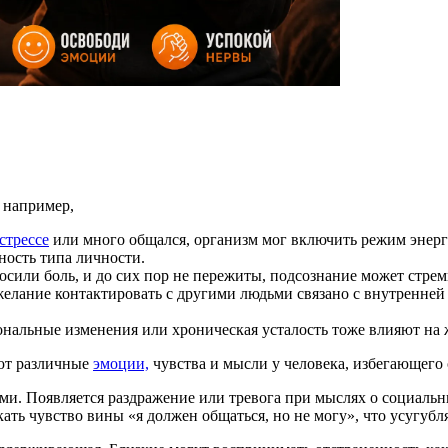
 например,
 стрессе
или много общался, организм мог включить режим энерг
ность типа личности.
сили боль, и до сих пор не пережиты, подсознание может стрем
желание контактировать с другими людьми связано с внутренне
ональные изменения или хроническая усталость тоже влияют на 
ют различные
эмоции,
чувства и мысли у человека, избегающего
. Появляется раздражение или тревога при мыслях о социальны
кать чувство вины «я должен общаться, но не могу», что усугубл