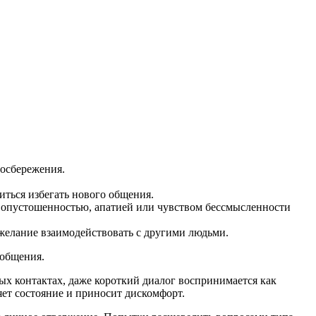
осбережения.
иться избегать нового общения.
й опустошенностью, апатией или чувством бессмысленности
желание взаимодействовать с другими людьми.
 общения.
х контактах, даже короткий диалог воспринимается как
яет состояние и приносит дискомфорт.