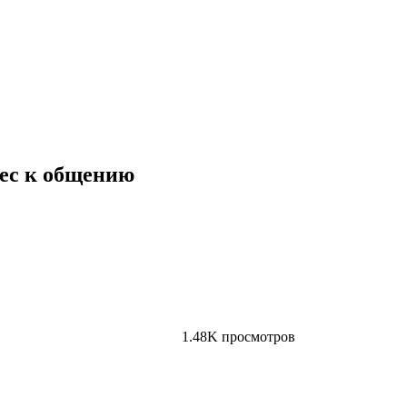
рес к общению
1.48K просмотров