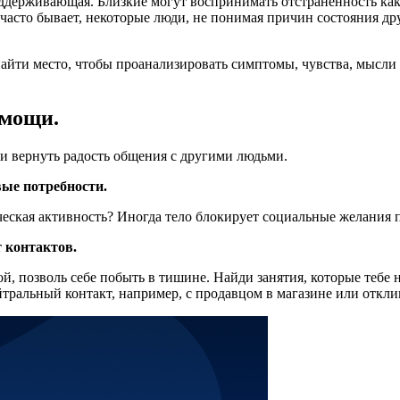
поддерживающая. Близкие могут воспринимать отстраненность к
к часто бывает, некоторые люди, не понимая причин состояния др
 найти место, чтобы проанализировать симптомы, чувства, мысли
омощи.
и вернуть радость общения с другими людьми.
вые потребности.
еская активность? Иногда тело блокирует социальные желания п
т контактов.
ой, позволь себе побыть в тишине. Найди занятия, которые тебе 
тральный контакт, например, с продавцом в магазине или отклик