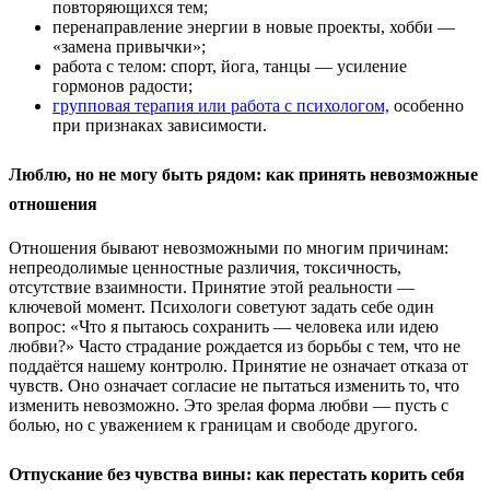
повторяющихся тем;
перенаправление энергии в новые проекты, хобби —
«замена привычки»;
работа с телом: спорт, йога, танцы — усиление
гормонов радости;
групповая терапия или работа с психологом,
особенно
при признаках зависимости.
Люблю, но не могу быть рядом: как принять невозможные
отношения
Отношения бывают невозможными по многим причинам:
непреодолимые ценностные различия, токсичность,
отсутствие взаимности. Принятие этой реальности —
ключевой момент. Психологи советуют задать себе один
вопрос: «Что я пытаюсь сохранить — человека или идею
любви?» Часто страдание рождается из борьбы с тем, что не
поддаётся нашему контролю. Принятие не означает отказа от
чувств. Оно означает согласие не пытаться изменить то, что
изменить невозможно. Это зрелая форма любви — пусть с
болью, но с уважением к границам и свободе другого.
Отпускание без чувства вины: как перестать корить себя