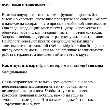
чувствами и зависимостью
Если вы ощущаете, что не можете функционировать без
мыслей о человеке, постоянно проверяете его соцсети, живёте
в надежде на возврат — это признаки любовной зависимости.
Она сродни аддикции: мозг требует «дозу» через контакт с
объектом любви. Отличительная черта — потеря контроля.
Здоровая любовь выдерживает разлуку, уважает автономию.
Психологи советуют пройти следующие тесты: шкалу
зависимости от отношений (Relationship Addiction Scale) или
шкалу созависимости. Если вы обнаруживаете зависимости,
работа с терапевтом поможет выйти из этого круга.
Как отпустить партнёра, с которым вы всё ещё связаны
эмоционально
Связь сохраняется не только через чувства, но и через
неразорванные эмоциональные нити: обиды, вина,
незавершённые диалоги. Чтобы отпустить человека, к
которому привязан и любишь, важно завершить
эмоциональные долги. Это возможно даже без контакта.
Эффективными будут: