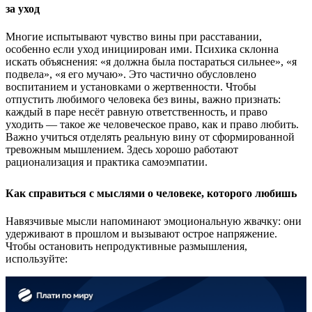
за уход
Многие испытывают чувство вины при расставании,
особенно если уход инициирован ими. Психика склонна
искать объяснения: «я должна была постараться сильнее», «я
подвела», «я его мучаю». Это частично обусловлено
воспитанием и установками о жертвенности. Чтобы
отпустить любимого человека без вины, важно признать:
каждый в паре несёт равную ответственность, и право
уходить — такое же человеческое право, как и право любить.
Важно учиться отделять реальную вину от сформированной
тревожным мышлением. Здесь хорошо работают
рационализация и практика самоэмпатии.
Как справиться с мыслями о человеке, которого любишь
Навязчивые мысли напоминают эмоциональную жвачку: они
удерживают в прошлом и вызывают острое напряжение.
Чтобы остановить непродуктивные размышления,
используйте: