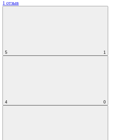
1 отзыв
5
1
4
0