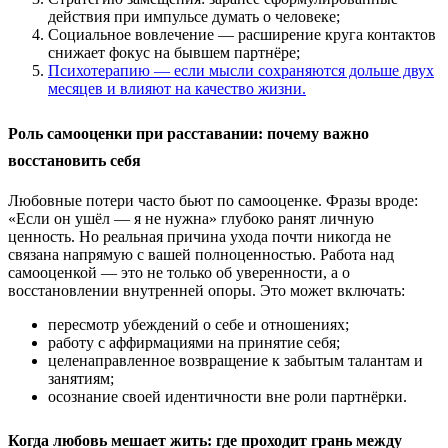
действия при импульсе думать о человеке;
Социальное вовлечение — расширение круга контактов
снижает фокус на бывшем партнёре;
Психотерапию — если мысли сохраняются дольше двух
месяцев и влияют на качество жизни.
Роль самооценки при расставании: почему важно
восстановить себя
Любовные потери часто бьют по самооценке. Фразы вроде:
«Если он ушёл — я не нужна» глубоко ранят личную
ценность. Но реальная причина ухода почти никогда не
связана напрямую с вашей полноценностью. Работа над
самооценкой — это не только об уверенности, а о
восстановлении внутренней опоры. Это может включать:
пересмотр убеждений о себе и отношениях;
работу с аффирмациями на принятие себя;
целенаправленное возвращение к забытым талантам и
занятиям;
осознание своей идентичности вне роли партнёрки.
Когда любовь мешает жить: где проходит грань между