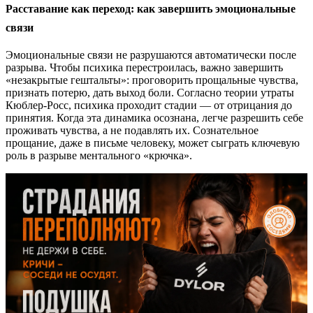
Расставание как переход: как завершить эмоциональные
связи
Эмоциональные связи не разрушаются автоматически после
разрыва. Чтобы психика перестроилась, важно завершить
«незакрытые гештальты»: проговорить прощальные чувства,
признать потерю, дать выход боли. Согласно теории утраты
Кюблер-Росс, психика проходит стадии — от отрицания до
принятия. Когда эта динамика осознана, легче разрешить себе
проживать чувства, а не подавлять их. Сознательное
прощание, даже в письме человеку, может сыграть ключевую
роль в разрыве ментального «крючка».