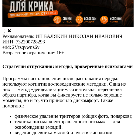
⋮
✖
Рекламодатель: ИП БАЛЯКИН НИКОЛАЙ ИВАНОВИЧ
ИНН: 732200728293
erid: 2Vtzqvwnz6v
Возрастное ограничение: 16+
Стратегии отпускания: методы, проверенные психологами
Программы восстановления после расставания нередко
используют когнитивно-поведенческие методики. Одна из
них — метод «деидеализации»: сознательная переоценка
образа партнёра, когда вы фиксируете не только хорошие
моменты, но и то, что приносило дискомфорт. Также
помогают:
физическое удаление триггеров (общих фото, подарков);
техника письма «неотправленного письма» — для
освобождения эмоций;
ведение дневника мыслей и чувств с анализом