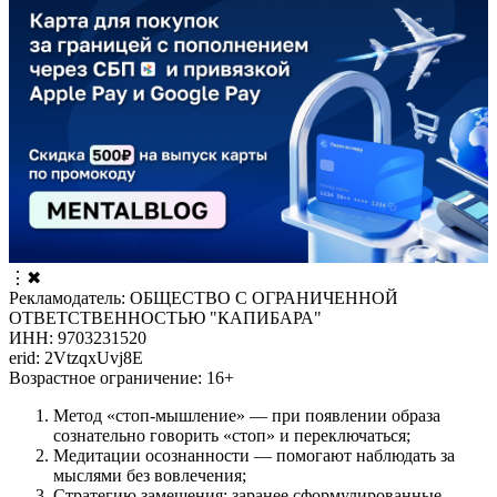
⋮
✖
Рекламодатель: ОБЩЕСТВО С ОГРАНИЧЕННОЙ
ОТВЕТСТВЕННОСТЬЮ "КАПИБАРА"
ИНН: 9703231520
erid: 2VtzqxUvj8E
Возрастное ограничение: 16+
Метод «стоп-мышление» — при появлении образа
сознательно говорить «стоп» и переключаться;
Медитации осознанности — помогают наблюдать за
мыслями без вовлечения;
Стратегию замещения: заранее сформулированные