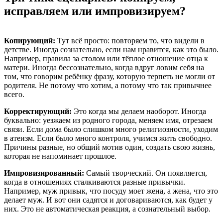
исправляем или импровизируем?
Копирующий:
Тут всё просто: повторяем то, что видели в
детстве. Иногда сознательно, если нам нравится, как это было.
Например, правила за столом или тёплое отношение отца к
матери. Иногда бессознательно, когда вдруг ловим себя на
том, что говорим ребёнку фразу, которую терпеть не могли от
родителя. Не потому что хотим, а потому что так привычнее
всего.
Корректирующий:
Это когда мы делаем наоборот. Иногда
буквально: уезжаем из родного города, меняем имя, отрезаем
связи. Если дома было слишком много религиозности, уходим
в атеизм. Если было много контроля, учимся жить свободно.
Причины разные, но общий мотив один, создать свою жизнь,
которая не напоминает прошлое.
Импровизированный:
Самый творческий. Он появляется,
когда в отношениях сталкиваются разные привычки.
Например, муж привык, что посуду моет жена, а жена, что это
делает муж. И вот они садятся и договариваются, как будет у
них. Это не автоматическая реакция, а сознательный выбор.