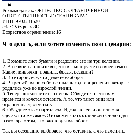
⋮
✖
Рекламодатель: ОБЩЕСТВО С ОГРАНИЧЕННОЙ
ОТВЕТСТВЕННОСТЬЮ "КАПИБАРА"
ИНН: 9703231520
erid: 2VtzqxUvj8E
Возрастное ограничение: 16+
Что делать, если хотите изменить свои сценарии:
1. Возьмите лист бумаги и разделите его на три колонки.
2. В первой напишите всё, что вы копируете из своей семьи.
Какие привычки, правила, фразы, реакции?
3. Во второй, всё, что делаете наоборот.
4. В третьей, ваши собственные находки и решения, которые
родились уже во взрослой жизни.
5. Теперь посмотрите на список. Обведите то, что вам
нравится и хочется оставить. А то, что тянет вниз или
ограничивает, отметьте.
6. Обсудите это с партнером. Идеально, если он или она
сделают то же самое. Это может стать отличной основой для
разговора о том, что важно для вас обоих.
Так вы осознанно выбираете, что оставить, а что изменить.