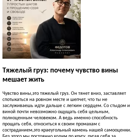
Тяжелый груз: почему чувство вины
мешает жить
,
Чувство вины
это тяжелый груз. Он тянет вниз, заставляет
спотыкаться на ровном месте и шепчет, что ты не
заслуживаешь идти дальше с легким сердцем. Со стыдом и
виной почти невозможно ощущать себя цельным,
полноценным человеком. А ведь именно способность
прощать себя, относиться к своим промахам с
,
состраданием
это краеугольный камень нашей самооценки.
Без этого мы постоянно ходим по кругу, ругая себя за