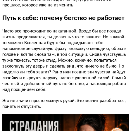
прошлое, которое уже не изменить.
Путь к себе: почему бегство не работает
Часто все происходит по накатанной. Вроде бы все позади,
жизнь продолжается, ты делаешь что-то важное. Но в какой-
то момент Вселенная будто бы подкидывает тебе
напоминание случайную фразу, знакомую мелодию, образ в
голове и вот ты снова там, в той ситуации. Снова чувствуешь
ту же тяжесть, тот же стыд. Можно, конечно, попытаться
захлопнуть эту дверь и сделать вид, что ничего не было. Но
надолго ли тебя хватит? Рано или поздно эти чувства найдут
лазейку и вырвутся наружу, часто с удвоенной силой. Самый
честный и действенный путь не бегство, а настоящая работа
над прощением себя.
Это не значит просто махнуть рукой. Это значит разобраться,
понять и отпустить.