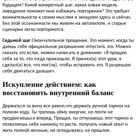
будущем? Какой конкретный шаг, какая новая модель
поведения поможет мне избежать повторения? Это требует
внимательности к своим мыслям и эмоциям здесь и сейчас.
Без этой осознанности мы живем на автопилоте, и старые
сценарии легко повторяются.
.О
Седьмой шаг
кончательное прощение. Это момент, когда ты
даешь себе официальное разрешение отпустить это. Можно
сказать это вслух, можно написать в дневнике: «Я прощаю
себя за то, что тогда произошло. Я принял(а) этот урок, я
сделал(а) все, что мог(ла), чтобы исправить это. Я разрешаю
себе двигаться дальше».
Искупление действием: как
восстановить внутренний баланс
,
Держаться за вину все равно
что держать ручной тормоз на
полном ходу. Ты тратишь уйму энергии, но почти не
продвигаешься вперед. Прощая, ты отпускаешь этот тормоз и
позволяешь себе наконец-то расти, получать новый опыт и
жить полной жизнью, не оглядываясь на прошлое.