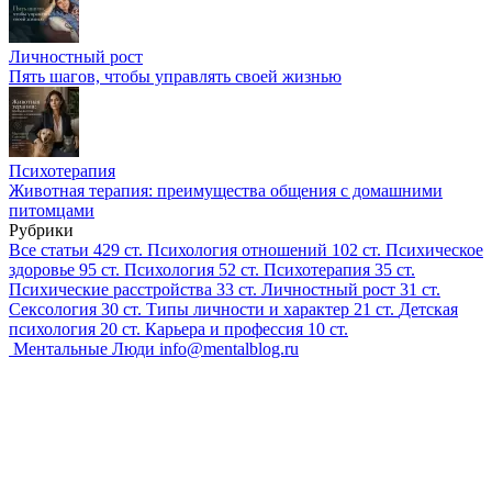
Личностный рост
Пять шагов, чтобы управлять своей жизнью
Психотерапия
Животная терапия: преимущества общения с домашними
питомцами
Рубрики
Все статьи
429 ст.
Психология отношений
102 ст.
Психическое
здоровье
95 ст.
Психология
52 ст.
Психотерапия
35 ст.
Психические расстройства
33 ст.
Личностный рост
31 ст.
Сексология
30 ст.
Типы личности и характер
21 ст.
Детская
психология
20 ст.
Карьера и профессия
10 ст.
Ментальные Люди
info@mentalblog.ru