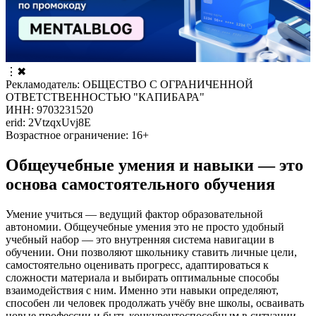
⋮
✖
Рекламодатель: ОБЩЕСТВО С ОГРАНИЧЕННОЙ
ОТВЕТСТВЕННОСТЬЮ "КАПИБАРА"
ИНН: 9703231520
erid: 2VtzqxUvj8E
Возрастное ограничение: 16+
Общеучебные умения и навыки — это
основа самостоятельного обучения
Умение учиться — ведущий фактор образовательной
автономии. Общеучебные умения это не просто удобный
учебный набор — это внутренняя система навигации в
обучении. Они позволяют школьнику ставить личные цели,
самостоятельно оценивать прогресс, адаптироваться к
сложности материала и выбирать оптимальные способы
взаимодействия с ним. Именно эти навыки определяют,
способен ли человек продолжать учёбу вне школы, осваивать
новые профессии и быть конкурентоспособным в ситуации