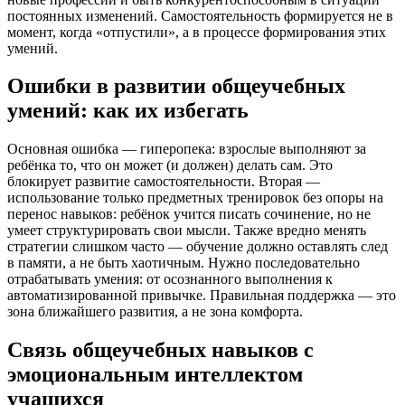
постоянных изменений. Самостоятельность формируется не в
момент, когда «отпустили», а в процессе формирования этих
умений.
Ошибки в развитии общеучебных
умений: как их избегать
Основная ошибка — гиперопека: взрослые выполняют за
ребёнка то, что он может (и должен) делать сам. Это
блокирует развитие самостоятельности. Вторая —
использование только предметных тренировок без опоры на
перенос навыков: ребёнок учится писать сочинение, но не
умеет структурировать свои мысли. Также вредно менять
стратегии слишком часто — обучение должно оставлять след
в памяти, а не быть хаотичным. Нужно последовательно
отрабатывать умения: от осознанного выполнения к
автоматизированной привычке. Правильная поддержка — это
зона ближайшего развития, а не зона комфорта.
Связь общеучебных навыков с
эмоциональным интеллектом
учащихся