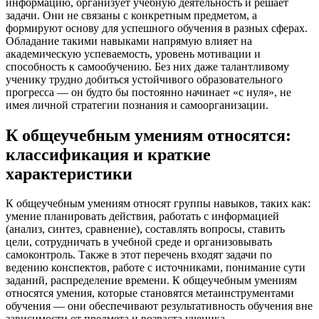
информацию, организует учебную деятельность и решает
задачи. Они не связаны с конкретным предметом, а
формируют основу для успешного обучения в разных сферах.
Обладание такими навыками напрямую влияет на
академическую успеваемость, уровень мотивации и
способность к самообучению. Без них даже талантливому
ученику трудно добиться устойчивого образовательного
прогресса — он будто бы постоянно начинает «с нуля», не
имея личной стратегии познания и самоорганизации.
К общеучебным умениям относятся:
классификация и краткие
характеристики
К общеучебным умениям относят группы навыков, таких как:
умение планировать действия, работать с информацией
(анализ, синтез, сравнение), составлять вопросы, ставить
цели, сотрудничать в учебной среде и организовывать
самоконтроль. Также в этот перечень входят задачи по
ведению конспектов, работе с источниками, понимание сути
заданий, распределение времени. К общеучебным умениям
относятся умения, которые становятся метаинструментами
обучения — они обеспечивают результативность обучения вне
зависимости от предмета и возраста ученика.