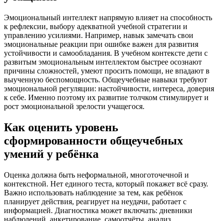
Эмоциональный интеллект напрямую влияет на способность
к рефлексии, выбору адекватной учебной стратегии и
управлению усилиями. Например, навык замечать свои
эмоциональные реакции при ошибке важен для развития
устойчивости и самообладания. В учебном контексте дети с
развитым эмоциональным интеллектом быстрее осознают
причины сложностей, умеют просить помощи, не впадают в
выученную беспомощность. Общеучебные навыки требуют
эмоциональной регуляции: настойчивости, интереса, доверия
к себе. Именно поэтому их развитие толчком стимулирует и
рост эмоциональной зрелости учащегося.
Как оценить уровень
сформированности общеучебных
умений у ребёнка
Оценка должна быть неформальной, многоточечной и
контекстной. Нет единого теста, который покажет всё сразу.
Важно использовать наблюдение за тем, как ребёнок
планирует действия, реагирует на неудачи, работает с
информацией. Диагностика может включать: дневники
наблюдений, анкетирование, самоотчёты, анализ