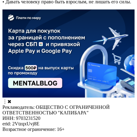
• Давать человеку право быть взрослым, не лишать его силы.
⋮
✖
Рекламодатель: ОБЩЕСТВО С ОГРАНИЧЕННОЙ
ОТВЕТСТВЕННОСТЬЮ "КАПИБАРА"
ИНН: 9703231520
erid: 2VtzqxUvj8E
Возрастное ограничение: 16+