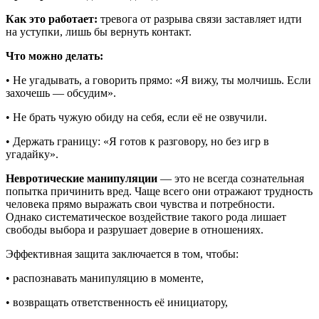
Как это работает:
тревога от разрыва связи заставляет идти
на уступки, лишь бы вернуть контакт.
Что можно делать:
• Не угадывать, а говорить прямо: «Я вижу, ты молчишь. Если
захочешь — обсудим».
• Не брать чужую обиду на себя, если её не озвучили.
• Держать границу: «Я готов к разговору, но без игр в
угадайку».
Невротические манипуляции
— это не всегда сознательная
попытка причинить вред. Чаще всего они отражают трудность
человека прямо выражать свои чувства и потребности.
Однако систематическое воздействие такого рода лишает
свободы выбора и разрушает доверие в отношениях.
Эффективная защита заключается в том, чтобы:
• распознавать манипуляцию в моменте,
• возвращать ответственность её инициатору,