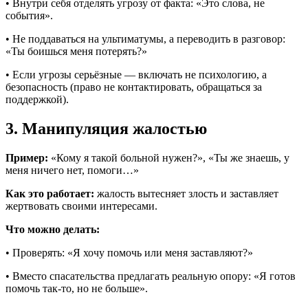
• Внутри себя отделять угрозу от факта: «Это слова, не
события».
• Не поддаваться на ультиматумы, а переводить в разговор:
«Ты боишься меня потерять?»
• Если угрозы серьёзные — включать не психологию, а
безопасность (право не контактировать, обращаться за
поддержкой).
3. Манипуляция жалостью
Пример:
«Кому я такой больной нужен?», «Ты же знаешь, у
меня ничего нет, помоги…»
Как это работает:
жалость вытесняет злость и заставляет
жертвовать своими интересами.
Что можно делать:
• Проверять: «Я хочу помочь или меня заставляют?»
• Вместо спасательства предлагать реальную опору: «Я готов
помочь так-то, но не больше».