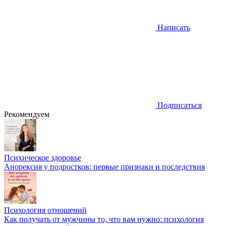
Написать
Подписаться
Рекомендуем
Психическое здоровье
Анорексия у подростков: первые признаки и последствия
Психология отношений
Как получать от мужчины то, что вам нужно: психология