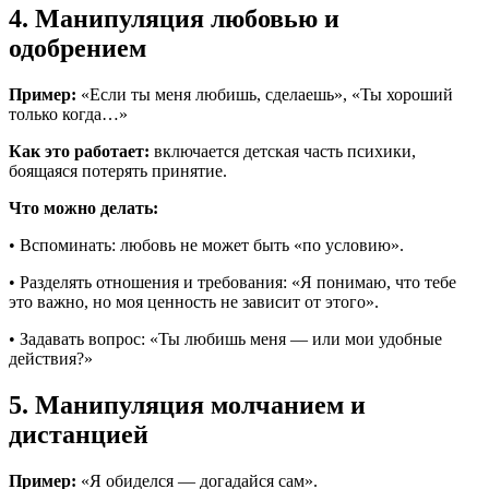
4. Манипуляция любовью и
одобрением
Пример:
«Если ты меня любишь, сделаешь», «Ты хороший
только когда…»
Как это работает:
включается детская часть психики,
боящаяся потерять принятие.
Что можно делать:
• Вспоминать: любовь не может быть «по условию».
• Разделять отношения и требования: «Я понимаю, что тебе
это важно, но моя ценность не зависит от этого».
• Задавать вопрос: «Ты любишь меня — или мои удобные
действия?»
5. Манипуляция молчанием и
дистанцией
Пример:
«Я обиделся — догадайся сам».