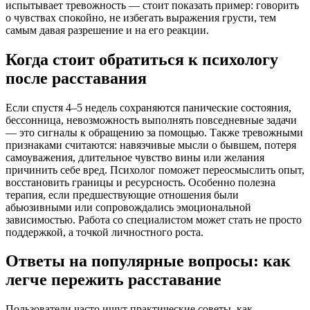
испытывает тревожность — стоит показать пример: говорить
о чувствах спокойно, не избегать выражения грусти, тем
самым давая разрешение и на его реакции.
Когда стоит обратиться к психологу
после расставания
Если спустя 4–5 недель сохраняются панические состояния,
бессонница, невозможность выполнять повседневные задачи
— это сигналы к обращению за помощью. Также тревожными
признаками считаются: навязчивые мысли о бывшем, потеря
самоуважения, длительное чувство вины или желания
причинить себе вред. Психолог поможет переосмыслить опыт,
восстановить границы и ресурсность. Особенно полезна
терапия, если предшествующие отношения были
абьюзивными или сопровождались эмоциональной
зависимостью. Работа со специалистом может стать не просто
поддержкой, а точкой личностного роста.
Ответы на популярные вопросы: как
легче пережить расставание
Пользователи часто ищут практические советы, как