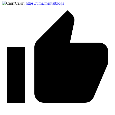
Сайт:
https://t.me/mentalblogs