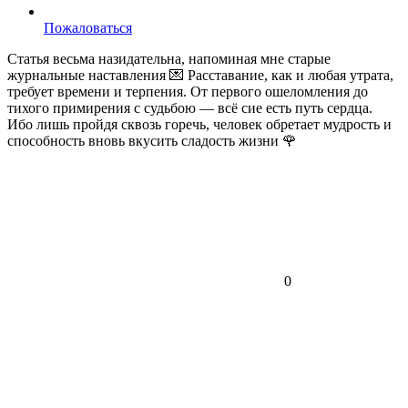
Пожаловаться
Статья весьма назидательна, напоминая мне старые
журнальные наставления 💌 Расставание, как и любая утрата,
требует времени и терпения. От первого ошеломления до
тихого примирения с судьбою — всё сие есть путь сердца.
Ибо лишь пройдя сквозь горечь, человек обретает мудрость и
способность вновь вкусить сладость жизни 🌹
0