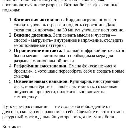
восстановиться после разрыва. Вот наиболее эффективные
подходы:
Физическая активность.
Кардионагрузка помогает
снизить уровень стресса и поднять серотонин. Даже
ежедневная прогулка на 30 минут улучшает настроение.
Ведение дневника.
Записывать мысли и чувства —
способ «выгрузить» внутреннее напряжение, отследить
эмоциональные паттерны.
Ограничение контакта.
Полный цифровой детокс хотя
бы на месяц — минимально необходимая мера для
разрыва эмоциональной петли.
Рефрейминг расставания.
Смена фокуса: не «меня
бросили», а «это шанс пересобрать себя и создать новые
смыслы».
Освоение новых навыков.
Кулинария, иностранный
язык, волонтёрство — любая активность, создающая
ощущение прогресса, положительно влияет на
самооценку.
Путь через расставание — не столько освобождение от
другого, сколько возвращение к себе. Сделайте из этого этапа
ресурсный мост в дальнейшую зрелость, а не тупик боли.
Контакты: