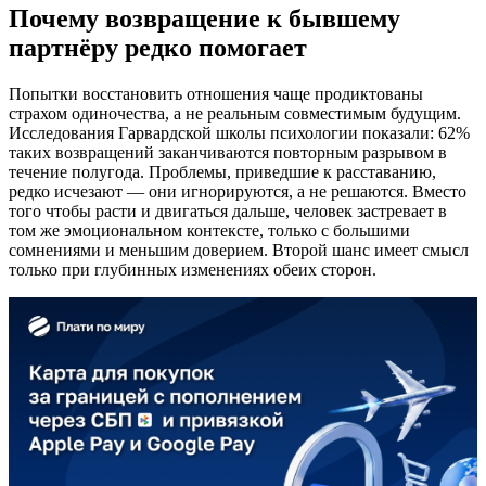
Почему возвращение к бывшему
партнёру редко помогает
Попытки восстановить отношения чаще продиктованы
страхом одиночества, а не реальным совместимым будущим.
Исследования Гарвардской школы психологии показали: 62%
таких возвращений заканчиваются повторным разрывом в
течение полугода. Проблемы, приведшие к расставанию,
редко исчезают — они игнорируются, а не решаются. Вместо
того чтобы расти и двигаться дальше, человек застревает в
том же эмоциональном контексте, только с большими
сомнениями и меньшим доверием. Второй шанс имеет смысл
только при глубинных изменениях обеих сторон.