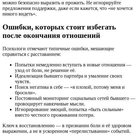
можно безопасно выразить и прожить. Не игнорируйте
предложения поддержки, даже если кажется, что «не хочется
никого видеть».
Ошибки, которых стоит избегать
после окончания отношений
Психологи отмечают типичные ошибки, мешающие
справиться с расставанием:
Попытки немедленно вступить в новые отношения —
уход от боли, не решение её.
Идеализация бывшего партнёра и умаление своих
чувств.
Поиск негатива в себе — «я плохой, потому меня и
бросили».
Постоянный мониторинг социальных сетей бывшего —
провоцирует навязчивые мысли.
Игнорирование эмоций, попытка «быть сильным»
вместо честного проживания потери.
Ключ к восстановлению — в признании боли и её здоровом
выражении, а не в ускоренном «перелистывании» событий.