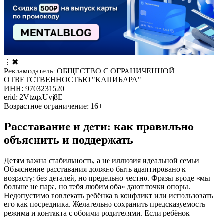
⋮
✖
Рекламодатель: ОБЩЕСТВО С ОГРАНИЧЕННОЙ
ОТВЕТСТВЕННОСТЬЮ "КАПИБАРА"
ИНН: 9703231520
erid: 2VtzqxUvj8E
Возрастное ограничение: 16+
Расставание и дети: как правильно
объяснить и поддержать
Детям важна стабильность, а не иллюзия идеальной семьи.
Объяснение расставания должно быть адаптировано к
возрасту: без деталей, но предельно честно. Фразы вроде «мы
больше не пара, но тебя любим оба» дают точки опоры.
Недопустимо вовлекать ребёнка в конфликт или использовать
его как посредника. Желательно сохранить предсказуемость
режима и контакта с обоими родителями. Если ребёнок