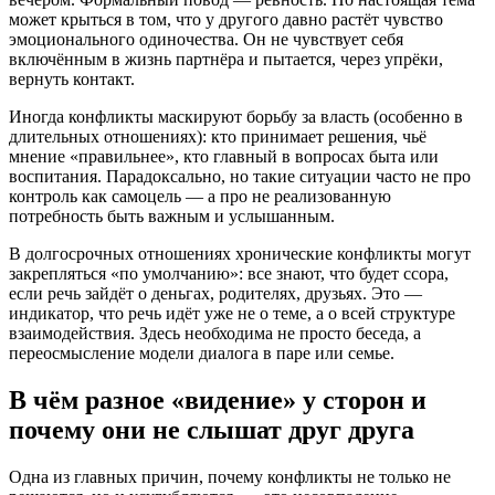
может крыться в том, что у другого давно растёт чувство
эмоционального одиночества. Он не чувствует себя
включённым в жизнь партнёра и пытается, через упрёки,
вернуть контакт.
Иногда конфликты маскируют борьбу за власть (особенно в
длительных отношениях): кто принимает решения, чьё
мнение «правильнее», кто главный в вопросах быта или
воспитания. Парадоксально, но такие ситуации часто не про
контроль как самоцель — а про не реализованную
потребность быть важным и услышанным.
В долгосрочных отношениях хронические конфликты могут
закрепляться «по умолчанию»: все знают, что будет ссора,
если речь зайдёт о деньгах, родителях, друзьях. Это —
индикатор, что речь идёт уже не о теме, а о всей структуре
взаимодействия. Здесь необходима не просто беседа, а
переосмысление модели диалога в паре или семье.
В чём разное «видение» у сторон и
почему они не слышат друг друга
Одна из главных причин, почему конфликты не только не