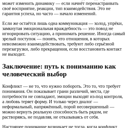
может изменить динамику — если начнёт перенастраивать
своё восприятие, реакции, тип взаимодействия. Это не
гарантия успеха, но часто — начало изменений.
Если же остаётся лишь одна коммуникация — холод, упрёки,
замкнутая эмоциональная враждебность — это повод не
игнорировать ситуацию, а принимать решение. Иногда самый
зрелый поступок — понять, что отношения, в которых
невозможно взаимодействовать, требуют либо серьёзной
перезагрузки, либо прекращения, если восстановить контакт
не выходит.
Заключение: путь к пониманию как
человеческий выбор
Конфликт — не то, что нужно побороть. Это то, что требует
понимания. Он показывает грани различий, места, где
потребности не совпадают, эмоции выходят из-под контроля,
а любовь теряет форму. И только через диалог —
неформальный, напряжённый, порой несовершенный —
можно вернуть реальную способность быть рядом, не
растворяясь, не подавляя, не отказываясь от себя.
Настоящее понимание возникает не тогда, когда конфликт