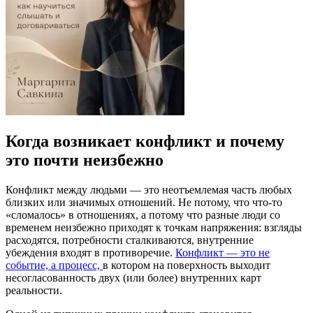
Когда возникает конфликт и почему
это почти неизбежно
Конфликт между людьми — это неотъемлемая часть любых
близких или значимых отношений. Не потому, что что-то
«сломалось» в отношениях, а потому что разные люди со
временем неизбежно приходят к точкам напряжения: взгляды
расходятся, потребности сталкиваются, внутренние
убеждения входят в противоречие.
Конфликт — это не
событие, а процесс,
в котором на поверхность выходит
несогласованность двух (или более) внутренних карт
реальности.