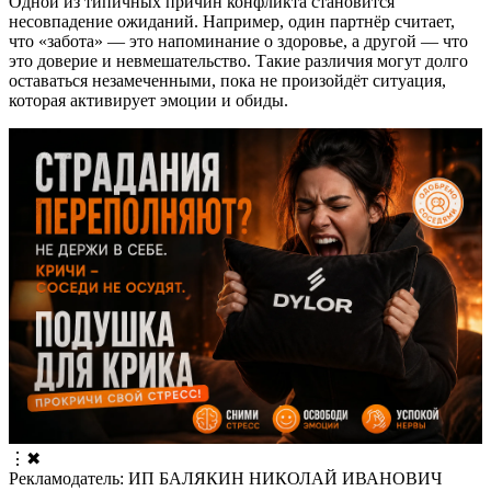
Одной из типичных причин конфликта становится
несовпадение ожиданий. Например, один партнёр считает,
что «забота» — это напоминание о здоровье, а другой — что
это доверие и невмешательство. Такие различия могут долго
оставаться незамеченными, пока не произойдёт ситуация,
которая активирует эмоции и обиды.
⋮
✖
Рекламодатель: ИП БАЛЯКИН НИКОЛАЙ ИВАНОВИЧ