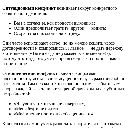
Ситуационный конфликт
возникает вокруг конкретного
события или действия:
Вы не согласны, как провести выходные;
Один предпочитает тратить, другой — копить;
Ссора из-за опоздания на встречу.
Они часто вспыхивают остро, но их можно решить через
договорённости и компромиссы. Главное — не дать переходу
в отношение («Ты никогда не уважаешь моё мнение!»),
потому что тогда это уже не про выходные, а про значимость
и признание.
Отношенческий конфликт
связан с вопросами
идентичности, места в системе, ценностей, выражения любви
и уважения. Там неважно, что стало поводом — «бытовые»
споры каждый раз становятся ареной для скрытых глубинных
потребностей:
«Я чувствую, что мне не доверяют»;
«Меня будто не видят»;
«Моё мнение постоянно обесценивают».
Критически важно уметь различать: спорите ли вы о задачах