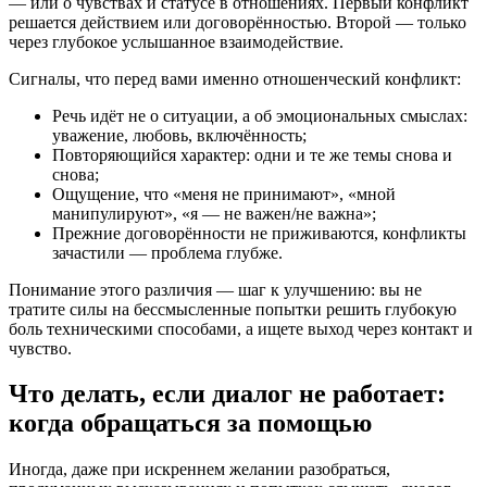
— или о чувствах и статусе в отношениях. Первый конфликт
решается действием или договорённостью. Второй — только
через глубокое услышанное взаимодействие.
Сигналы, что перед вами именно отношенческий конфликт:
Речь идёт не о ситуации, а об эмоциональных смыслах:
уважение, любовь, включённость;
Повторяющийся характер: одни и те же темы снова и
снова;
Ощущение, что «меня не принимают», «мной
манипулируют», «я — не важен/не важна»;
Прежние договорённости не приживаются, конфликты
зачастили — проблема глубже.
Понимание этого различия — шаг к улучшению: вы не
тратите силы на бессмысленные попытки решить глубокую
боль техническими способами, а ищете выход через контакт и
чувство.
Что делать, если диалог не работает:
когда обращаться за помощью
Иногда, даже при искреннем желании разобраться,