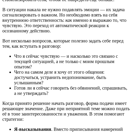
В ситуации накала не нужно подавлять эмоции — их задача
сигнализировать о важном. Но необходимо взять на себя
внутреннюю ответственность:
как
именно я выражаю то, что
чувствую. Это переход от автоматической реакции к
осознанному действию.
Вот несколько вопросов, которые полезно задать себе перед
тем, как вступать в разговор:
Что я сейчас чувствую — и насколько это связано с
текущей ситуацией, а не только с моим прошлым
опытом?
Чего на самом деле я хочу от этого общения:
достучаться, устранить недопонимание, быть
услышанным?
Готов ли я сейчас говорить без обвинений, спрашивать,
а не утверждать?
Когда принято решение начать разговор, форма подачи имеет
решающее значение. Даже при неприятной теме можно подать
её в тоне заинтересованности и уважения. В этом помогают
стратегии:
Я-высказывания
. Вместо приписывания намерений