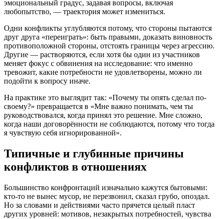
эмоциональный градус, задавая вопросы, включая
любопытство, — траектория может измениться.
Одни конфликты углубляются потому, что стороны пытаются
друг друга «переиграть»: быть правыми, доказать виновность
противоположной стороны, отстоять границы через агрессию.
Другие — растворяются, если хотя бы один из участников
меняет фокус с обвинения на исследование: что именно
тревожит, какие потребности не удовлетворены, можно ли
подойти к вопросу иначе.
На практике это выглядит так: «Почему ты опять сделал по-
своему?» превращается в «Мне важно понимать, чем ты
руководствовался, когда принял это решение. Мне сложно,
когда наши договорённости не соблюдаются, потому что тогда
я чувствую себя игнорированной».
Типичные и глубинные причины
конфликтов в отношениях
Большинство конфронтаций изначально кажутся бытовыми:
кто-то не вынес мусор, не перезвонил, сказал грубо, опоздал.
Но за словами и действиями часто прячется целый пласт
других уровней: мотивов, незакрытых потребностей, чувства