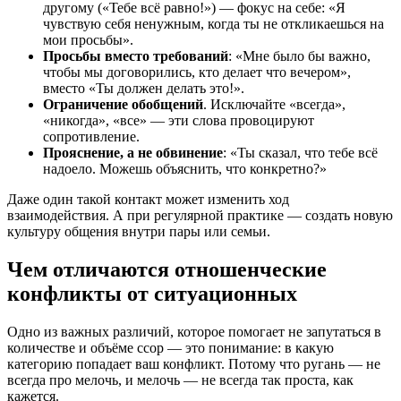
другому («Тебе всё равно!») — фокус на себе: «Я
чувствую себя ненужным, когда ты не откликаешься на
мои просьбы».
Просьбы вместо требований
: «Мне было бы важно,
чтобы мы договорились, кто делает что вечером»,
вместо «Ты должен делать это!».
Ограничение обобщений
. Исключайте «всегда»,
«никогда», «все» — эти слова провоцируют
сопротивление.
Прояснение, а не обвинение
: «Ты сказал, что тебе всё
надоело. Можешь объяснить, что конкретно?»
Даже один такой контакт может изменить ход
взаимодействия. А при регулярной практике — создать новую
культуру общения внутри пары или семьи.
Чем отличаются отношенческие
конфликты от ситуационных
Одно из важных различий, которое помогает не запутаться в
количестве и объёме ссор — это понимание: в какую
категорию попадает ваш конфликт. Потому что ругань — не
всегда про мелочь, и мелочь — не всегда так проста, как
кажется.