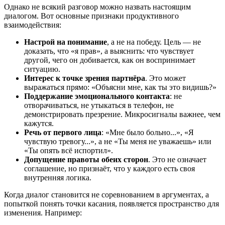
Однако не всякий разговор можно назвать настоящим
диалогом. Вот основные признаки продуктивного
взаимодействия:
Настрой на понимание
, а не на победу. Цель — не
доказать, что «я прав», а выяснить: что чувствует
другой, чего он добивается, как он воспринимает
ситуацию.
Интерес к точке зрения партнёра
. Это может
выражаться прямо: «Объясни мне, как ты это видишь?»
Поддержание эмоционального контакта
: не
отворачиваться, не утыкаться в телефон, не
демонстрировать презрение. Микросигналы важнее, чем
кажутся.
Речь от первого лица
: «Мне было больно...», «Я
чувствую тревогу...», а не «Ты меня не уважаешь» или
«Ты опять всё испортил».
Допущение правоты обеих сторон
. Это не означает
соглашение, но признаёт, что у каждого есть своя
внутренняя логика.
Когда диалог становится не соревнованием в аргументах, а
попыткой понять точки касания, появляется пространство для
изменения. Например: