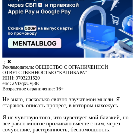
⋮
✖
Рекламодатель: ОБЩЕСТВО С ОГРАНИЧЕННОЙ
ОТВЕТСТВЕННОСТЬЮ "КАПИБАРА"
ИНН: 9703231520
erid: 2VtzqxUvj8E
Возрастное ограничение: 16+
Не знаю, насколько связно звучат мои мысли. Я
стараюсь описать процесс, в котором нахожусь.
Я не чувствую того, что чувствует мой близкий, но
всё равно многое проживаю вместе с ним, через
сочувствие, растерянность, беспомощность.