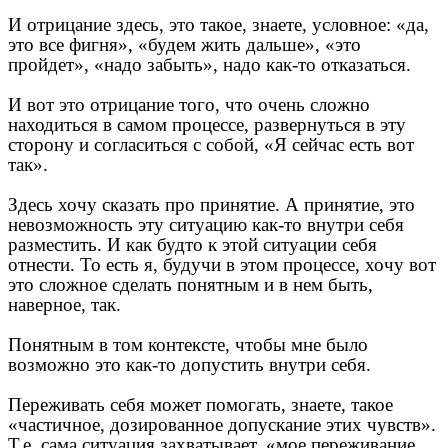
И отрицание здесь, это такое, знаете, условное: «да,
это все фигня», «будем жить дальше», «это
пройдет», «надо забыть», надо как-то отказаться.
И вот это отрицание того, что очень сложно
находиться в самом процессе, развернуться в эту
сторону и согласиться с собой, «Я сейчас есть вот
так».
Здесь хочу сказать про принятие. А принятие, это
невозможность эту ситуацию как-то внутри себя
разместить. И как будто к этой ситуации себя
отнести. То есть я, будучи в этом процессе, хочу вот
это сложное сделать понятным и в нем быть,
наверное, так.
Понятным в том контексте, чтобы мне было
возможно это как-то допустить внутри себя.
Переживать себя может помогать, знаете, такое
«частичное, дозированное допускание этих чувств».
Т.е. сама ситуация захватывает, «мое переживание