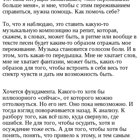
больше меня», и мне, чтобы с этим переживанием
справиться, нужна помощь. Как помочь себе?
То, что я наблюдаю, это ставить какую-то
музыкальную композицию на репит, которая,
скажем, в словах, может быть, в ритме или вообще в
тексте песен будет каким-то образом отражать мое
переживание. Музыка становится голосом боли. И в
этом, хоть какая-то передышка. Мне не хватает слов,
мне не хватает фантазии, может быть, каких-то
образов для того, чтобы встроить в себя весь тот
спектр чувств и дать им возможность быть.
Хочется фундамента. Какого-то хотя бы
иллюзорного «сейчас», от которого можно
оттолкнуться. Но его нет. Оно пока невозможно. И
тогда взгляд поворачивается назад. К анализу. К
разбору того, как всё шло, куда свернуло, где
ошибся. Не для того, чтобы осудить, хотя и
осуждение тоже есть. А для того, чтобы хотя бы
понять, понять, что привело к этому, и тем самым