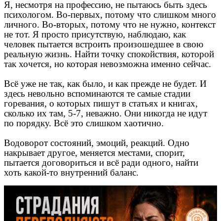
Я, несмотря на профессию, не пытаюсь быть здесь
психологом. Во-первых, потому что слишком много
личного. Во-вторых, потому что не нужно, контекст
не тот. Я просто присутствую, наблюдаю, как
человек пытается встроить произошедшее в свою
реальную жизнь. Найти точку спокойствия, которой
так хочется, но которая невозможна именно сейчас.
Всё уже не так, как было, и как прежде не будет. И
здесь невольно вспоминаются те самые стадии
горевания, о которых пишут в статьях и книгах,
сколько их там, 5-7, неважно. Они никогда не идут
по порядку. Всё это слишком хаотично.
Водоворот состояний, эмоций, реакций. Одно
накрывает другое, меняется местами, спорит,
пытается договориться и всё ради одного, найти
хоть какой-то внутренний баланс.