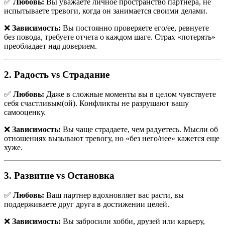
✅
Любовь:
Вы уважаете личное пространство партнера, не
испытываете тревоги, когда он занимается своими делами.
❌
Зависимость:
Вы постоянно проверяете его/ее, ревнуете
без повода, требуете отчета о каждом шаге. Страх «потерять»
преобладает над доверием.
2. Радость vs Страдание
✅
Любовь:
Даже в сложные моменты вы в целом чувствуете
себя счастливым(ой). Конфликты не разрушают вашу
самооценку.
❌
Зависимость:
Вы чаще страдаете, чем радуетесь. Мысли об
отношениях вызывают тревогу, но «без него/нее» кажется еще
хуже.
3. Развитие vs Остановка
✅
Любовь:
Ваш партнер вдохновляет вас расти, вы
поддерживаете друг друга в достижении целей.
❌
Зависимость:
Вы забросили хобби, друзей или карьеру,