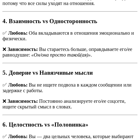
потому что все силы уходят на отношения.
4. Взаимность vs Односторонность
✅
Любовь:
Оба вкладываются в отношения эмоционально и
физически.
❌
Зависимость:
Вы стараетесь больше, оправдываете его/ее
равнодушие:
«Он/она просто такой(ая)»
.
5. Доверие vs Навязчивые мысли
✅
Любовь:
Вы не ищите подвоха в каждом сообщении или
задержке с работы.
❌
Зависимость:
Постоянно анализируете его/ее соцсети,
ищите скрытый смысл в словах.
6. Целостность vs «Половинка»
✅
Любовь:
Вы — два цельных человека, которые выбирают