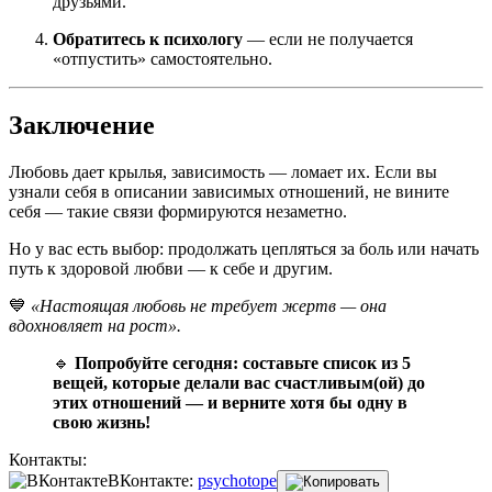
друзьями.
Обратитесь к психологу
— если не получается
«отпустить» самостоятельно.
Заключение
Любовь дает крылья, зависимость — ломает их. Если вы
узнали себя в описании зависимых отношений, не вините
себя — такие связи формируются незаметно.
Но у вас есть выбор: продолжать цепляться за боль или начать
путь к здоровой любви — к себе и другим.
💙
«Настоящая любовь не требует жертв — она
вдохновляет на рост».
🔹
Попробуйте сегодня: составьте список из 5
вещей, которые делали вас счастливым(ой) до
этих отношений — и верните хотя бы одну в
свою жизнь!
Контакты:
ВКонтакте:
psychotope