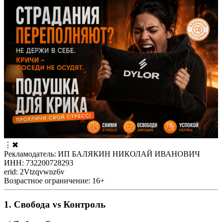
⋮
✖
Рекламодатель: ИП БАЛЯКИН НИКОЛАЙ ИВАНОВИЧ
ИНН: 732200728293
erid: 2Vtzqvwnz6v
Возрастное ограничение: 16+
1. Свобода vs Контроль