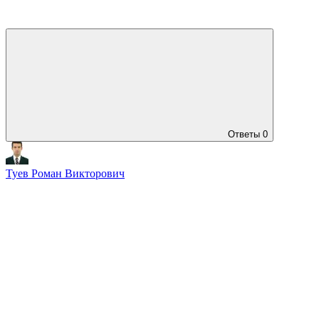
Ответы
0
Туев Роман Викторович