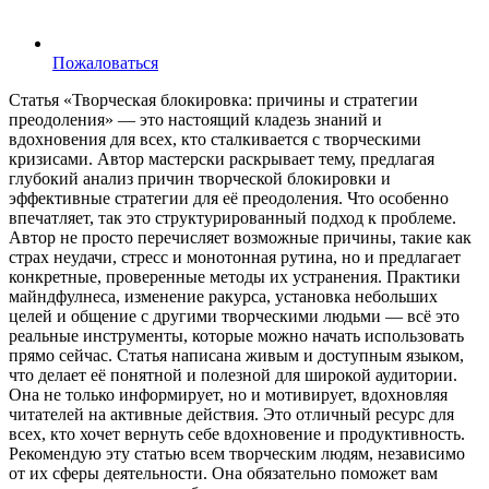
Пожаловаться
Статья «Творческая блокировка: причины и стратегии
преодоления» — это настоящий кладезь знаний и
вдохновения для всех, кто сталкивается с творческими
кризисами. Автор мастерски раскрывает тему, предлагая
глубокий анализ причин творческой блокировки и
эффективные стратегии для её преодоления. Что особенно
впечатляет, так это структурированный подход к проблеме.
Автор не просто перечисляет возможные причины, такие как
страх неудачи, стресс и монотонная рутина, но и предлагает
конкретные, проверенные методы их устранения. Практики
майндфулнеса, изменение ракурса, установка небольших
целей и общение с другими творческими людьми — всё это
реальные инструменты, которые можно начать использовать
прямо сейчас. Статья написана живым и доступным языком,
что делает её понятной и полезной для широкой аудитории.
Она не только информирует, но и мотивирует, вдохновляя
читателей на активные действия. Это отличный ресурс для
всех, кто хочет вернуть себе вдохновение и продуктивность.
Рекомендую эту статью всем творческим людям, независимо
от их сферы деятельности. Она обязательно поможет вам