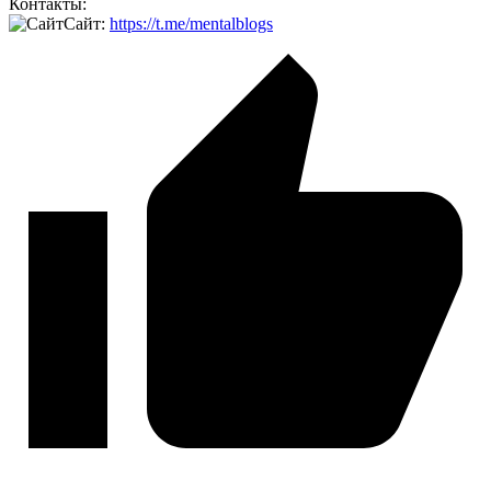
Контакты:
Сайт:
https://t.me/mentalblogs