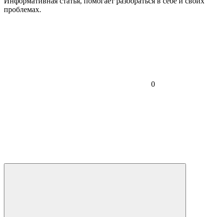
Информативная статья, помогает разобраться в себе и своих
проблемах.
0