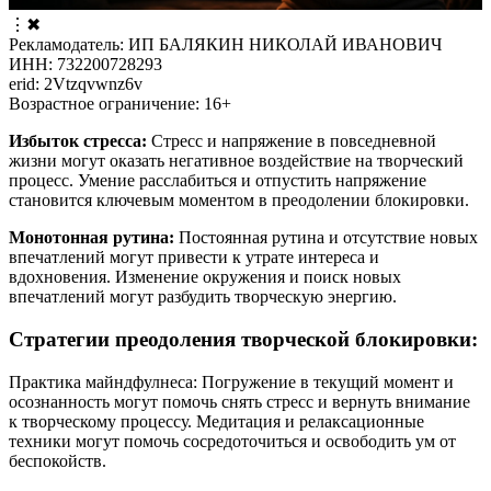
⋮
✖
Рекламодатель: ИП БАЛЯКИН НИКОЛАЙ ИВАНОВИЧ
ИНН: 732200728293
erid: 2Vtzqvwnz6v
Возрастное ограничение: 16+
Избыток стресса:
Стресс и напряжение в повседневной
жизни могут оказать негативное воздействие на творческий
процесс. Умение расслабиться и отпустить напряжение
становится ключевым моментом в преодолении блокировки.
Монотонная рутина:
Постоянная рутина и отсутствие новых
впечатлений могут привести к утрате интереса и
вдохновения. Изменение окружения и поиск новых
впечатлений могут разбудить творческую энергию.
Стратегии преодоления творческой блокировки:
Практика майндфулнеса: Погружение в текущий момент и
осознанность могут помочь снять стресс и вернуть внимание
к творческому процессу. Медитация и релаксационные
техники могут помочь сосредоточиться и освободить ум от
беспокойств.