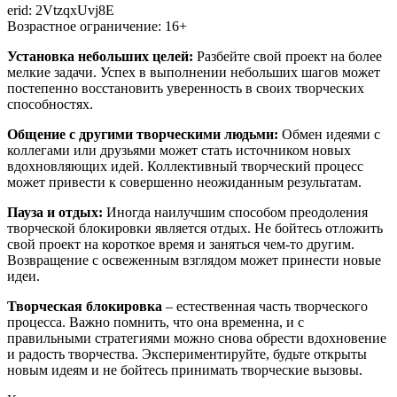
erid: 2VtzqxUvj8E
Возрастное ограничение: 16+
Установка небольших целей:
Разбейте свой проект на более
мелкие задачи. Успех в выполнении небольших шагов может
постепенно восстановить уверенность в своих творческих
способностях.
Общение с другими творческими людьми:
Обмен идеями с
коллегами или друзьями может стать источником новых
вдохновляющих идей. Коллективный творческий процесс
может привести к совершенно неожиданным результатам.
Пауза и отдых:
Иногда наилучшим способом преодоления
творческой блокировки является отдых. Не бойтесь отложить
свой проект на короткое время и заняться чем-то другим.
Возвращение с освеженным взглядом может принести новые
идеи.
Творческая блокировка
– естественная часть творческого
процесса. Важно помнить, что она временна, и с
правильными стратегиями можно снова обрести вдохновение
и радость творчества. Экспериментируйте, будьте открыты
новым идеям и не бойтесь принимать творческие вызовы.