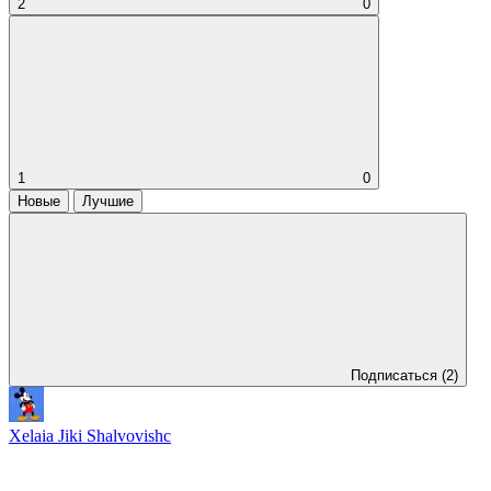
2
0
1
0
Новые
Лучшие
Подписаться
(2)
Xelaia Jiki Shalvovishc