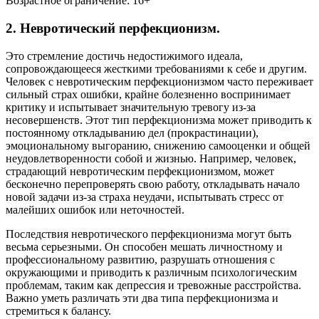
Возрастное ограничение: 16+
2. Невротический перфекционизм.
Это стремление достичь недостижимого идеала,
сопровождающееся жесткими требованиями к себе и другим.
Человек с невротическим перфекционизмом часто переживает
сильный страх ошибки, крайне болезненно воспринимает
критику и испытывает значительную тревогу из-за
несовершенств. Этот тип перфекционизма может приводить к
постоянному откладыванию дел (прокрастинации),
эмоциональному выгоранию, снижению самооценки и общей
неудовлетворенности собой и жизнью. Например, человек,
страдающий невротическим перфекционизмом, может
бесконечно перепроверять свою работу, откладывать начало
новой задачи из-за страха неудачи, испытывать стресс от
малейших ошибок или неточностей.
Последствия невротического перфекционизма могут быть
весьма серьезными. Он способен мешать личностному и
профессиональному развитию, разрушать отношения с
окружающими и приводить к различным психологическим
проблемам, таким как депрессия и тревожные расстройства.
Важно уметь различать эти два типа перфекционизма и
стремиться к балансу.