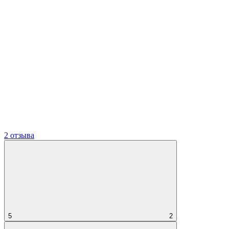
2 отзыва
5
2