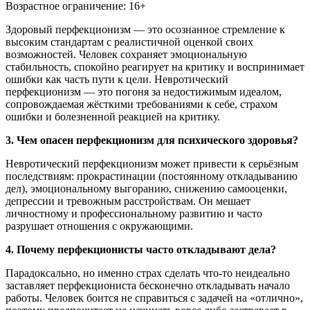
Возрастное ограничение: 16+
Здоровый перфекционизм — это осознанное стремление к
высоким стандартам с реалистичной оценкой своих
возможностей. Человек сохраняет эмоциональную
стабильность, спокойно реагирует на критику и воспринимает
ошибки как часть пути к цели. Невротический
перфекционизм — это погоня за недостижимым идеалом,
сопровождаемая жёсткими требованиями к себе, страхом
ошибки и болезненной реакцией на критику.
3. Чем опасен перфекционизм для психического здоровья?
Невротический перфекционизм может привести к серьёзным
последствиям: прокрастинации (постоянному откладыванию
дел), эмоциональному выгоранию, снижению самооценки,
депрессии и тревожным расстройствам. Он мешает
личностному и профессиональному развитию и часто
разрушает отношения с окружающими.
4. Почему перфекционисты часто откладывают дела?
Парадоксально, но именно страх сделать что-то неидеально
заставляет перфекциониста бесконечно откладывать начало
работы. Человек боится не справиться с задачей на «отлично»,