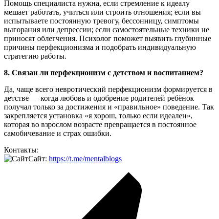
Помощь специалиста нужна, если стремление к идеалу
мешает работать, учиться или строить отношения; если вы
испытываете постоянную тревогу, бессонницу, симптомы
выгорания или депрессии; если самостоятельные техники не
приносят облегчения. Психолог поможет выявить глубинные
причины перфекционизма и подобрать индивидуальную
стратегию работы.
8. Связан ли перфекционизм с детством и воспитанием?
Да, чаще всего невротический перфекционизм формируется в
детстве — когда любовь и одобрение родителей ребёнок
получал только за достижения и «правильное» поведение. Так
закрепляется установка «я хорош, только если идеален»,
которая во взрослом возрасте превращается в постоянное
самобичевание и страх ошибки.
Контакты:
Сайт:
https://t.me/mentalblogs