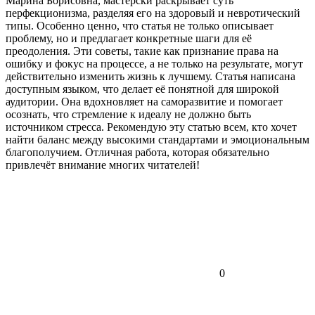
Марина Борисовна, мастерски раскрывает суть
перфекционизма, разделяя его на здоровый и невротический
типы. Особенно ценно, что статья не только описывает
проблему, но и предлагает конкретные шаги для её
преодоления. Эти советы, такие как признание права на
ошибку и фокус на процессе, а не только на результате, могут
действительно изменить жизнь к лучшему. Статья написана
доступным языком, что делает её понятной для широкой
аудитории. Она вдохновляет на саморазвитие и помогает
осознать, что стремление к идеалу не должно быть
источником стресса. Рекомендую эту статью всем, кто хочет
найти баланс между высокими стандартами и эмоциональным
благополучием. Отличная работа, которая обязательно
привлечёт внимание многих читателей!
0