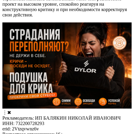
проект на высоком уровне, спокойно реагируя на
конструктивную критику и при необходимости корректируя
свои действия.
⋮
✖
Рекламодатель: ИП БАЛЯКИН НИКОЛАЙ ИВАНОВИЧ
ИНН: 732200728293
erid: 2Vtzqvwnz6v