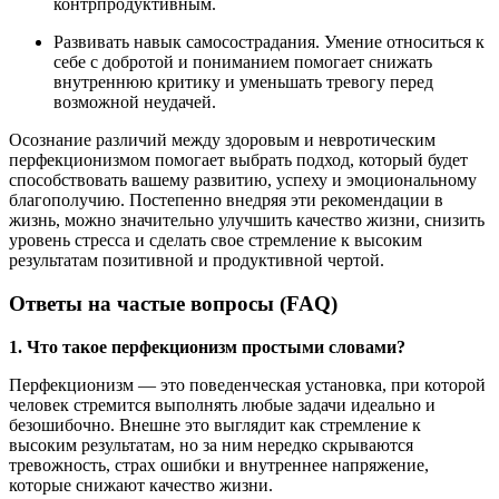
контрпродуктивным.
Развивать навык самосострадания. Умение относиться к
себе с добротой и пониманием помогает снижать
внутреннюю критику и уменьшать тревогу перед
возможной неудачей.
Осознание различий между здоровым и невротическим
перфекционизмом помогает выбрать подход, который будет
способствовать вашему развитию, успеху и эмоциональному
благополучию. Постепенно внедряя эти рекомендации в
жизнь, можно значительно улучшить качество жизни, снизить
уровень стресса и сделать свое стремление к высоким
результатам позитивной и продуктивной чертой.
Ответы на частые вопросы (FAQ)
1. Что такое перфекционизм простыми словами?
Перфекционизм — это поведенческая установка, при которой
человек стремится выполнять любые задачи идеально и
безошибочно. Внешне это выглядит как стремление к
высоким результатам, но за ним нередко скрываются
тревожность, страх ошибки и внутреннее напряжение,
которые снижают качество жизни.