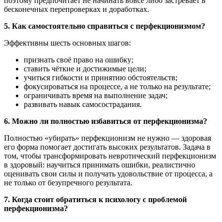
поэтому предпочитает не начинать вовсе либо застревает в
бесконечных перепроверках и доработках.
5. Как самостоятельно справиться с перфекционизмом?
Эффективны шесть основных шагов:
признать своё право на ошибку;
ставить чёткие и достижимые цели;
учиться гибкости и принятию обстоятельств;
фокусироваться на процессе, а не только на результате;
ограничивать время на выполнение задач;
развивать навык самосострадания.
6. Можно ли полностью избавиться от перфекционизма?
Полностью «убирать» перфекционизм не нужно — здоровая
его форма помогает достигать высоких результатов. Задача в
том, чтобы трансформировать невротический перфекционизм
в здоровый: научиться принимать ошибки, реалистично
оценивать свои силы и получать удовольствие от процесса, а
не только от безупречного результата.
7. Когда стоит обратиться к психологу с проблемой
перфекционизма?