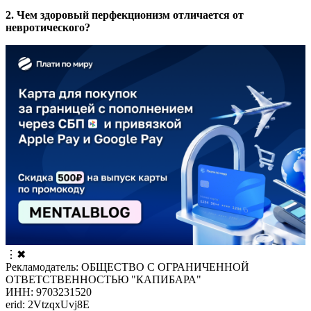
2. Чем здоровый перфекционизм отличается от
невротического?
⋮
✖
Рекламодатель: ОБЩЕСТВО С ОГРАНИЧЕННОЙ
ОТВЕТСТВЕННОСТЬЮ "КАПИБАРА"
ИНН: 9703231520
erid: 2VtzqxUvj8E