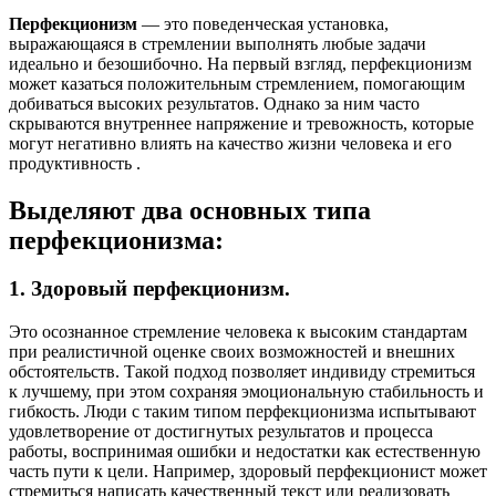
Перфекционизм
— это поведенческая установка,
выражающаяся в стремлении выполнять любые задачи
идеально и безошибочно. На первый взгляд, перфекционизм
может казаться положительным стремлением, помогающим
добиваться высоких результатов. Однако за ним часто
скрываются внутреннее напряжение и тревожность, которые
могут негативно влиять на качество жизни человека и его
продуктивность .
Выделяют два основных типа
перфекционизма:
1. Здоровый перфекционизм.
Это осознанное стремление человека к высоким стандартам
при реалистичной оценке своих возможностей и внешних
обстоятельств. Такой подход позволяет индивиду стремиться
к лучшему, при этом сохраняя эмоциональную стабильность и
гибкость. Люди с таким типом перфекционизма испытывают
удовлетворение от достигнутых результатов и процесса
работы, воспринимая ошибки и недостатки как естественную
часть пути к цели. Например, здоровый перфекционист может
стремиться написать качественный текст или реализовать