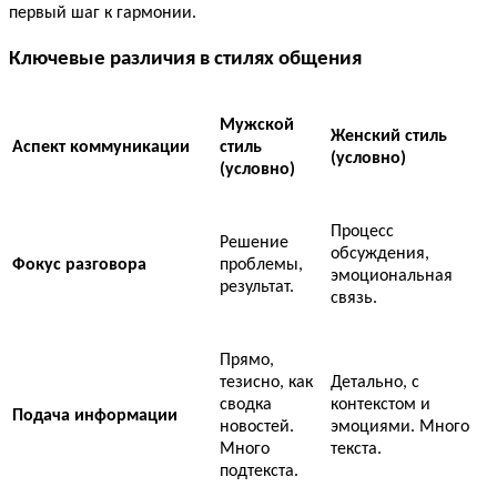
первый шаг к гармонии.
Ключевые различия в стилях общения
Мужской
Женский стиль
Аспект коммуникации
стиль
(условно)
(условно)
Процесс
Решение
обсуждения,
Фокус разговора
проблемы,
эмоциональная
результат.
связь.
Прямо,
тезисно, как
Детально, с
сводка
контекстом и
Подача информации
новостей.
эмоциями. Много
Много
текста.
подтекста.