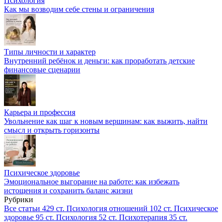
Психология
Как мы возводим себе стены и ограничения
Типы личности и характер
Внутренний ребёнок и деньги: как проработать детские
финансовые сценарии
Карьера и профессия
Увольнение как шаг к новым вершинам: как выжить, найти
смысл и открыть горизонты
Психическое здоровье
Эмоциональное выгорание на работе: как избежать
истощения и сохранить баланс жизни
Рубрики
Все статьи
429 ст.
Психология отношений
102 ст.
Психическое
здоровье
95 ст.
Психология
52 ст.
Психотерапия
35 ст.