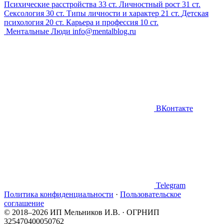
Психические расстройства
33 ст.
Личностный рост
31 ст.
Сексология
30 ст.
Типы личности и характер
21 ст.
Детская
психология
20 ст.
Карьера и профессия
10 ст.
Ментальные Люди
info@mentalblog.ru
ВКонтакте
Telegram
Политика конфиденциальности
·
Пользовательское
соглашение
© 2018–2026 ИП Мельников И.В. · ОГРНИП
325470400050762