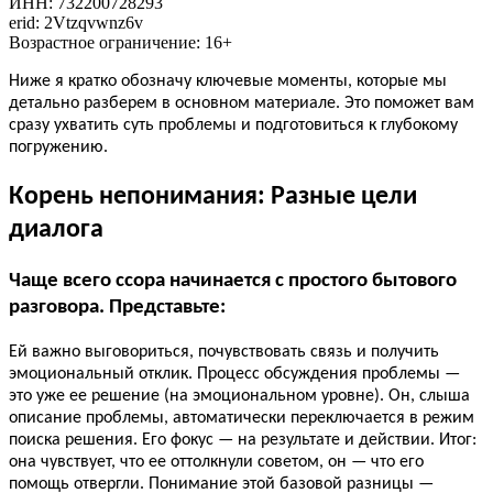
ИНН: 732200728293
erid: 2Vtzqvwnz6v
Возрастное ограничение: 16+
Ниже я кратко обозначу ключевые моменты, которые мы
детально разберем в основном материале. Это поможет вам
сразу ухватить суть проблемы и подготовиться к глубокому
погружению.
Корень непонимания: Разные цели
диалога
Чаще всего ссора начинается с простого бытового
разговора. Представьте:
Ей важно выговориться, почувствовать связь и получить
эмоциональный отклик. Процесс обсуждения проблемы —
это уже ее решение (на эмоциональном уровне).
Он, слыша
описание проблемы, автоматически переключается в режим
поиска решения. Его фокус — на результате и действии.
Итог:
она чувствует, что ее оттолкнули советом, он — что его
помощь отвергли. Понимание этой базовой разницы —