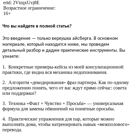
erid: 2VtzqxUvj8E
Возрастное ограничение:
16+
Что вы найдете в полной статье?
Это введение — только верхушка айсберга. В основном
материале, который находится ниже, мы проведем
детальный разбор и дадим практические инструменты. Вы
узнаете:
1. Конкретные примеры-кейсы из моей консультационной
практики, где видна вся механика недопонимания.
2. Алгоритм «декодирования» фраз партнера. Как по одному
предложению понять, чего от вас ждут прямо сейчас: совета
или поддержки?
3. Техника «Факт + Чувство + Просьба» — универсальная
формула для замены обвинений на понятные просьбы.
4. Практические упражнения для пар, которые можно
выполнять дома, чтобы натренировать навык «межполового»
перевода.