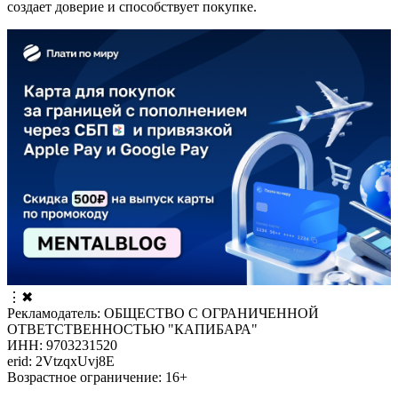
создает доверие и способствует покупке.
⋮
✖
Рекламодатель: ОБЩЕСТВО С ОГРАНИЧЕННОЙ
ОТВЕТСТВЕННОСТЬЮ "КАПИБАРА"
ИНН: 9703231520
erid: 2VtzqxUvj8E
Возрастное ограничение: 16+