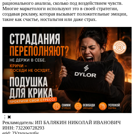
рационального анализа, сколько под воздействием чувств.
Многие маркетологи используют это в своей стратегии,
создавая рекламу, которая вызывает положительные эмоции,
такие как счастье, ностальгия или даже страх.
⋮
✖
Рекламодатель: ИП БАЛЯКИН НИКОЛАЙ ИВАНОВИЧ
ИНН: 732200728293
erid: 2Vtzqvwnz6v