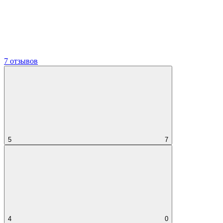
7 отзывов
5
7
4
0