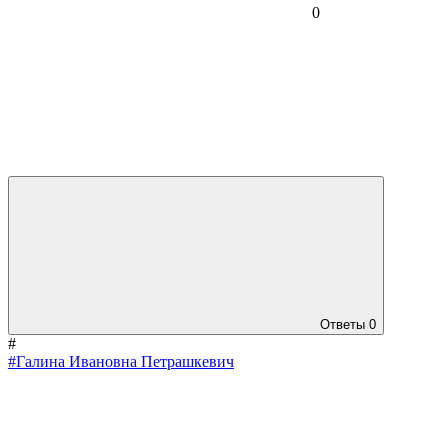
0
Ответы
0
#
#Галина Ивановна Петрашкевич