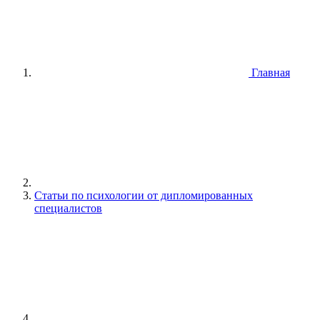
Главная
Статьи по психологии от дипломированных
специалистов