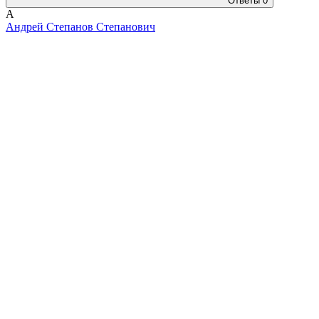
Ответы
0
А
Андрей Степанов Степанович