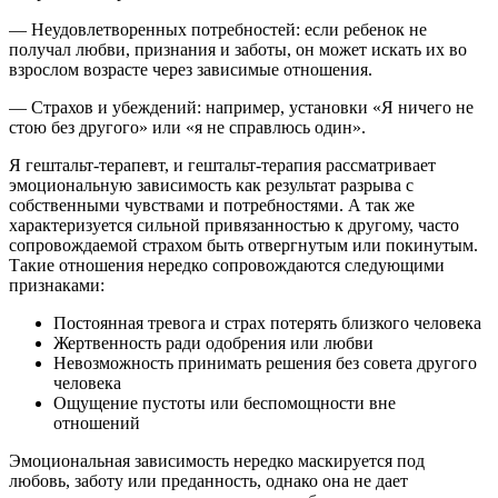
— Неудовлетворенных потребностей: если ребенок не
получал любви, признания и заботы, он может искать их во
взрослом возрасте через зависимые отношения.
— Страхов и убеждений: например, установки «Я ничего не
стою без другого» или «я не справлюсь один».
Я гештальт-терапевт, и гештальт-терапия рассматривает
эмоциональную зависимость как результат разрыва с
собственными чувствами и потребностями. А так же
характеризуется сильной привязанностью к другому, часто
сопровождаемой страхом быть отвергнутым или покинутым.
Такие отношения нередко сопровождаются следующими
признаками:
Постоянная тревога и страх потерять близкого человека
Жертвенность ради одобрения или любви
Невозможность принимать решения без совета другого
человека
Ощущение пустоты или беспомощности вне
отношений
Эмоциональная зависимость нередко маскируется под
любовь, заботу или преданность, однако она не дает