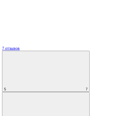
7 отзывов
5
7