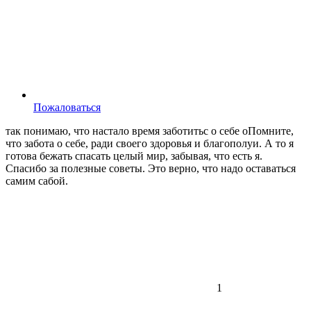
Пожаловаться
так понимаю, что настало время заботитьс о себе оПомните,
что забота о себе, ради своего здоровья и благополуи. А то я
готова бежать спасать целый мир, забывая, что есть я.
Спасибо за полезные советы. Это верно, что надо оставаться
самим сабой.
1