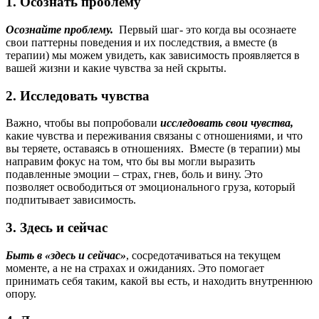
1. Осознать проблему
Осознайте проблему.
Первый шаг- это когда вы осознаете
свои паттерны поведения и их последствия, а вместе (в
терапии) мы можем увидеть, как зависимость проявляется в
вашей жизни и какие чувства за ней скрыты.
2. Исследовать чувства
Важно, чтобы вы попробовали
исследовать свои чувства,
какие чувства и переживания связаны с отношениями, и что
вы теряете, оставаясь в отношениях. Вместе (в терапии) мы
направим фокус на том, что бы вы могли выразить
подавленные эмоции – страх, гнев, боль и вину. Это
позволяет освободиться от эмоционального груза, который
подпитывает зависимость.
3. Здесь и сейчас
Быть в «здесь и сейчас»
, сосредотачиваться на текущем
моменте, а не на страхах и ожиданиях. Это помогает
принимать себя таким, какой вы есть, и находить внутреннюю
опору.