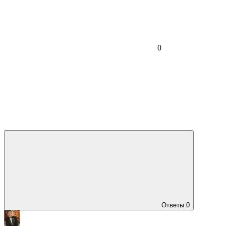
0
Ответы
0