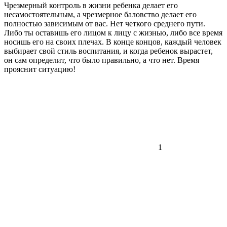
Чрезмерный контроль в жизни ребенка делает его
несамостоятельным, а чрезмерное баловство делает его
полностью зависимым от вас. Нет четкого среднего пути.
Либо ты оставишь его лицом к лицу с жизнью, либо все время
носишь его на своих плечах. В конце концов, каждый человек
выбирает свой стиль воспитания, и когда ребенок вырастет,
он сам определит, что было правильно, а что нет. Время
прояснит ситуацию!
1