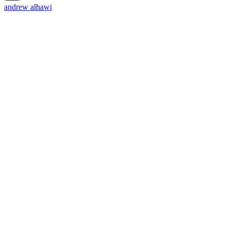
andrew alhawi