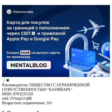
⋮
✖
Рекламодатель: ОБЩЕСТВО С ОГРАНИЧЕННОЙ
ОТВЕТСТВЕННОСТЬЮ "КАПИБАРА"
ИНН: 9703231520
erid: 2VtzqxUvj8E
Возрастное ограничение: 16+