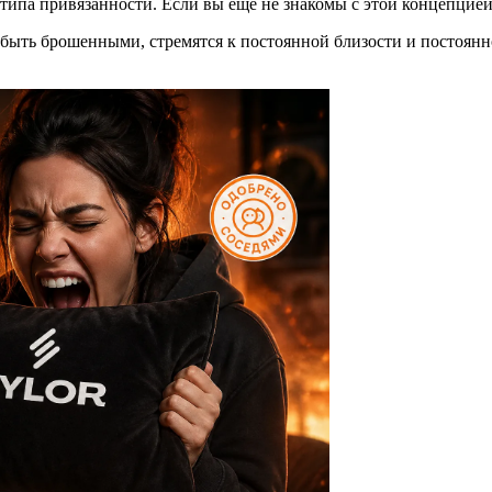
ипа привязанности. Если вы ещё не знакомы с этой концепцией,
 быть брошенными, стремятся к постоянной близости и постоян