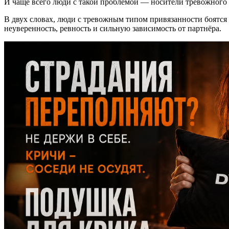
И чаще всего люди с такой проблемой — носители тревожного т
В двух словах, люди с тревожным типом привязанности боятся
неуверенность, ревность и сильную зависимость от партнёра.