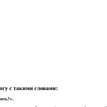
огу с такими словами:
нить?».