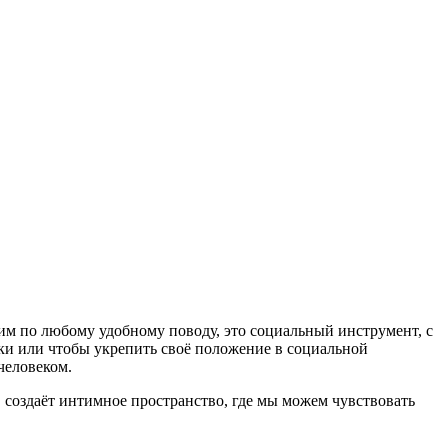
м по любому удобному поводу, это социальный инструмент, с
ки или чтобы укрепить своё положение в социальной
человеком.
м, создаёт интимное пространство, где мы можем чувствовать