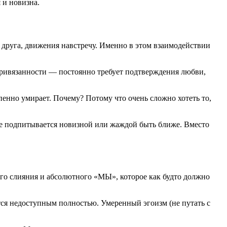
 и новизна.
 друга, движения навстречу. Именно в этом взаимодействии
а привязанности — постоянно требует подтверждения любви,
енно умирает. Почему? Потому что очень сложно хотеть то,
 не подпитывается новизной или жаждой быть ближе. Вместо
го слияния и абсолютного «МЫ», которое как будто должно
ётся недоступным полностью. Умеренный эгоизм (не путать с