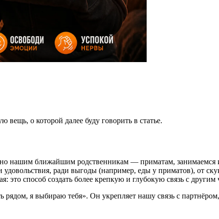
 вещь, о которой далее буду говорить в статье.
обно нашим ближайшим родственникам — приматам, занимаемся и
довольствия, ради выгоды (например, еды у приматов), от ску
: это способ создать более крепкую и глубокую связь с другим 
ыть рядом, я выбираю тебя». Он укрепляет нашу связь с партнёро