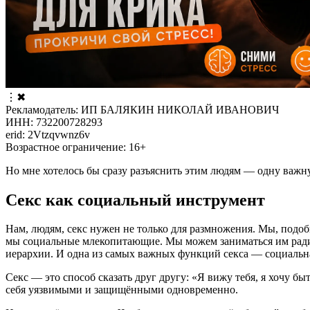
⋮
✖
Рекламодатель: ИП БАЛЯКИН НИКОЛАЙ ИВАНОВИЧ
ИНН: 732200728293
erid: 2Vtzqvwnz6v
Возрастное ограничение: 16+
Но мне хотелось бы сразу разъяснить этим людям — одну важную
Секс как социальный инструмент
Нам, людям, секс нужен не только для размножения. Мы, под
мы социальные млекопитающие. Мы можем заниматься им ради у
иерархии. И одна из самых важных функций секса — социальная
Секс — это способ сказать друг другу: «Я вижу тебя, я хочу б
себя уязвимыми и защищёнными одновременно.