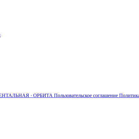
й
ЕНТАЛЬНАЯ · ОРБИТА
Пользовательское соглашение
Политик