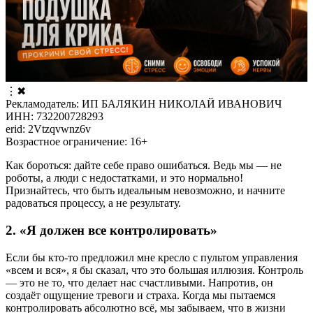
⋮
✖
Рекламодатель: ИП БАЛЯКИН НИКОЛАЙ ИВАНОВИЧ
ИНН: 732200728293
erid: 2Vtzqvwnz6v
Возрастное ограничение: 16+
Как бороться: дайте себе право ошибаться. Ведь мы — не
роботы, а люди с недостатками, и это нормально!
Признайтесь, что быть идеальным невозможно, и начните
радоваться процессу, а не результату.
2. «Я должен все контролировать»
Если бы кто-то предложил мне кресло с пультом управления
«всем и вся», я бы сказал, что это большая иллюзия. Контроль
— это не то, что делает нас счастливыми. Напротив, он
создаёт ощущение тревоги и страха. Когда мы пытаемся
контролировать абсолютно всё, мы забываем, что в жизни