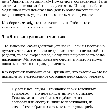
дела? Значит, ты неудачник!» Пожалуйста, остановитесь! Быть
занятым — не значит быть продуктивным. Иногда, наоборот,
медленный темп помогает вам делать более качественные
вещи и получать удовольствие от того, что вы делаете.
Как бороться: забудьте про «успевание». Работайте с
качеством, а не с количеством.
5. «Я не заслуживаю счастья»
Это, наверное, самая ядовитая установка. Если вы постоянно
думаете, что счастье — это не для вас, и что вы не достойны
радости, то вам, скорее всего, не удастся почувствовать её по-
настоящему. Мы все заслуживаем счастья, и никто не может
лишить нас этого по праву рождения.
Как бороться: полюбите себя. Признайте, что счастье — это не
привилегия, а естественное состояние для каждого человека.
Ну вот и все, друзья! Признание своих токсичных
установок — это первый шаг на пути к счастью.
Если вы хотите разобраться глубже в этих
вопросах или обсудить личные переживания, не
стесняйтесь обратиться ко мне за консультацией.