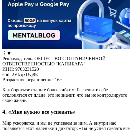
⋮
✖
Рекламодатель: ОБЩЕСТВО С ОГРАНИЧЕННОЙ
ОТВЕТСТВЕННОСТЬЮ "КАПИБАРА"
ИНН: 9703231520
erid: 2VtzqxUvj8E
Возрастное ограничение: 16+
Как бороться: станьте более гибким. Разрешите себе
отклоняться от плана, это не значит, что вы не контролируете
свою жизнь.
4. «Мне нужно все успевать»
Мир ускоряется, и мы не успеваем за ним. А внутри нас
появляется этот маленький диктатор: «Ты не успел сделать все