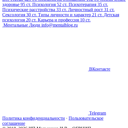
здоровье
95 ст.
Психология
52 ст.
Психотерапия
35 ст.
Психические расстройства
33 ст.
Личностный рост
31 ст.
Сексология
30 ст.
Типы личности и характер
21 ст.
Детская
психология
20 ст.
Карьера и профессия
10 ст.
Ментальные Люди
info@mentalblog.ru
ВКонтакте
Telegram
Политика конфиденциальности
·
Пользовательское
соглашение