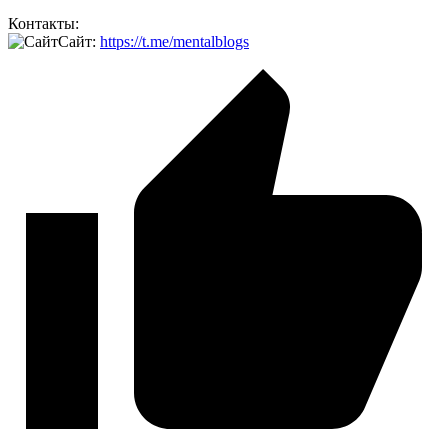
Контакты:
Сайт:
https://t.me/mentalblogs