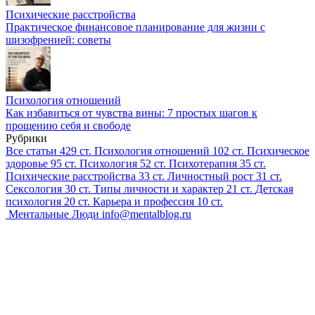
Психические расстройства
Практическое финансовое планирование для жизни с
шизофренией: советы
Психология отношений
Как избавиться от чувства вины: 7 простых шагов к
прощению себя и свободе
Рубрики
Все статьи
429 ст.
Психология отношений
102 ст.
Психическое
здоровье
95 ст.
Психология
52 ст.
Психотерапия
35 ст.
Психические расстройства
33 ст.
Личностный рост
31 ст.
Сексология
30 ст.
Типы личности и характер
21 ст.
Детская
психология
20 ст.
Карьера и профессия
10 ст.
Ментальные Люди
info@mentalblog.ru