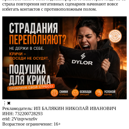
страха повторения негативных сценариев начинают вовсе
избегать контактов с противоположным полом.
⋮
✖
Рекламодатель: ИП БАЛЯКИН НИКОЛАЙ ИВАНОВИЧ
ИНН: 732200728293
erid: 2Vtzqvwnz6v
Возрастное ограничение: 16+