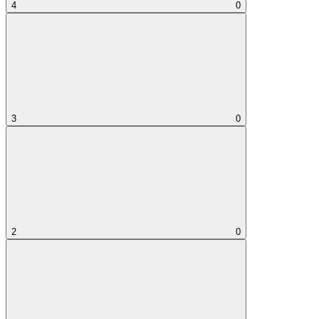
4
0
3
0
2
0