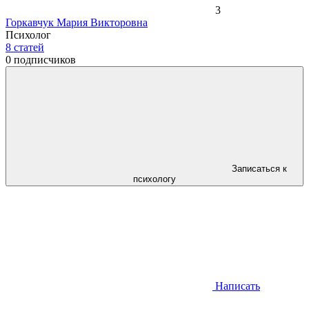
3
Горкавчук Мария Викторовна
Психолог
8
статей
0
подписчиков
Записаться к
психологу
Написать