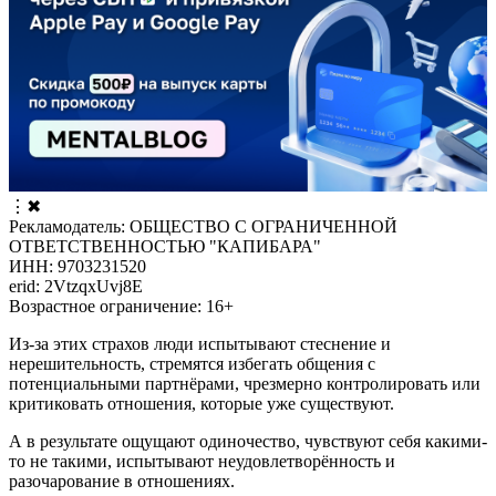
⋮
✖
Рекламодатель: ОБЩЕСТВО С ОГРАНИЧЕННОЙ
ОТВЕТСТВЕННОСТЬЮ "КАПИБАРА"
ИНН: 9703231520
erid: 2VtzqxUvj8E
Возрастное ограничение: 16+
Из-за этих страхов люди испытывают стеснение и
нерешительность, стремятся избегать общения с
потенциальными партнёрами, чрезмерно контролировать или
критиковать отношения, которые уже существуют.
А в результате ощущают одиночество, чувствуют себя какими-
то не такими, испытывают неудовлетворённость и
разочарование в отношениях.