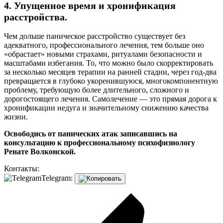
4. Упущенное время и хронификация
расстройства.
Чем дольше паническое расстройство существует без
адекватного, профессионального лечения, тем больше оно
«обрастает» новыми страхами, ритуалами безопасности и
масштабами избегания. То, что можно было скорректировать
за несколько месяцев терапии на ранней стадии, через год-два
превращается в глубоко укоренившуюся, многокомпонентную
проблему, требующую более длительного, сложного и
дорогостоящего лечения. Самолечение — это прямая дорога к
хронификации недуга и значительному снижению качества
жизни.
Освободись от панических атак записавшись на
консультацию к профессиональному психофизиологу
Ренате Волконской.
Контакты:
Telegram: