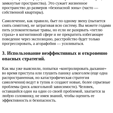
замкнутые пространства). Это сужает жизненное
пространство до размеров «безопасной зоны» (часто —
собственной квартиры).
Самолечение, как правило, бьет по одному звену (пытается
снять симптом), не затрагивая всю систему. Вы можете годами
пить успокоительные травы, но если не разорвать «петлю
страха» в когнитивной сфере и не прекратить избегающее
поведение через экспозицию, расстройство будет только
прогрессировать, а агорафобия — усиливаться.
3. Использование неэффективных и откровенно
опасных стратегий.
Как мы уже выяснили, попытки «контролировать дыхание»
во время приступа или глушить панику алкоголем (еще одна
распространенная, но катастрофическая стратегия
самолечения) ведут в тупик и создают новые, более серьезные
проблемы (риск алкогольной зависимости). Человек,
оставшийся один на один со своей проблемой, хватается за
любую соломинку, не имея знаний, чтобы оценить ее
эффективность и безопасность.