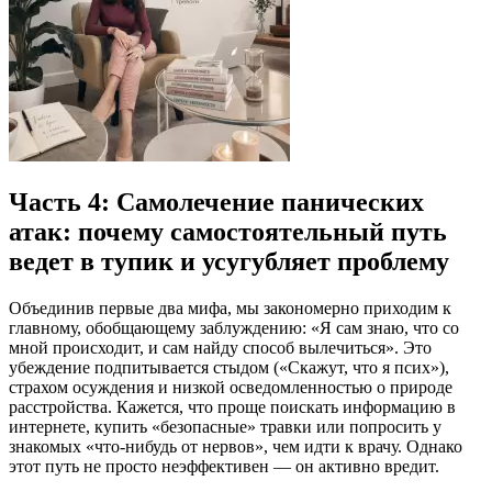
Часть 4: Самолечение панических
атак: почему самостоятельный путь
ведет в тупик и усугубляет проблему
Объединив первые два мифа, мы закономерно приходим к
главному, обобщающему заблуждению: «Я сам знаю, что со
мной происходит, и сам найду способ вылечиться». Это
убеждение подпитывается стыдом («Скажут, что я псих»),
страхом осуждения и низкой осведомленностью о природе
расстройства. Кажется, что проще поискать информацию в
интернете, купить «безопасные» травки или попросить у
знакомых «что-нибудь от нервов», чем идти к врачу. Однако
этот путь не просто неэффективен — он активно вредит.