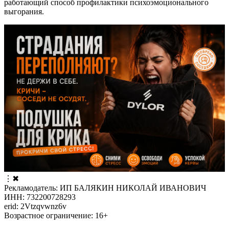
работающий способ профилактики психоэмоционального
выгорания.
⋮
✖
Рекламодатель: ИП БАЛЯКИН НИКОЛАЙ ИВАНОВИЧ
ИНН: 732200728293
erid: 2Vtzqvwnz6v
Возрастное ограничение: 16+