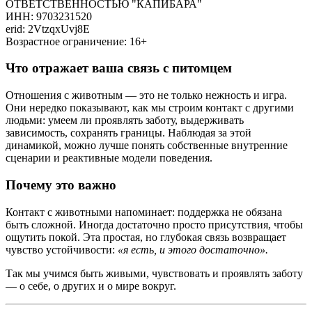
ОТВЕТСТВЕННОСТЬЮ "КАПИБАРА"
ИНН: 9703231520
erid: 2VtzqxUvj8E
Возрастное ограничение: 16+
Что отражает ваша связь с питомцем
Отношения с животным — это не только нежность и игра.
Они нередко показывают, как мы строим контакт с другими
людьми: умеем ли проявлять заботу, выдерживать
зависимость, сохранять границы. Наблюдая за этой
динамикой, можно лучше понять собственные внутренние
сценарии и реактивные модели поведения.
Почему это важно
Контакт с животными напоминает: поддержка не обязана
быть сложной. Иногда достаточно просто присутствия, чтобы
ощутить покой. Эта простая, но глубокая связь возвращает
чувство устойчивости:
«я есть, и этого достаточно».
Так мы учимся быть живыми, чувствовать и проявлять заботу
— о себе, о других и о мире вокруг.