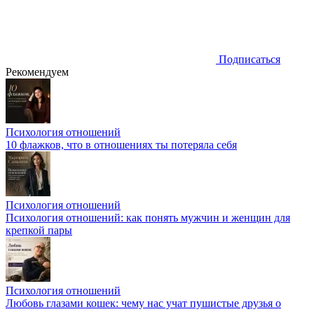
Подписаться
Рекомендуем
Психология отношений
10 флажков, что в отношениях ты потеряла себя
Психология отношений
Психология отношений: как понять мужчин и женщин для
крепкой пары
Психология отношений
Любовь глазами кошек: чему нас учат пушистые друзья о