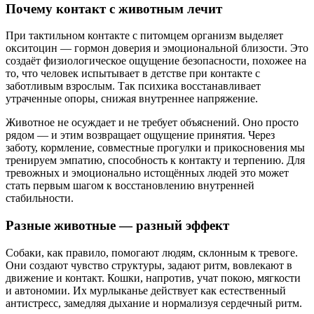
Почему контакт с животным лечит
При тактильном контакте с питомцем организм выделяет
окситоцин — гормон доверия и эмоциональной близости. Это
создаёт физиологическое ощущение безопасности, похожее на
то, что человек испытывает в детстве при контакте с
заботливым взрослым. Так психика восстанавливает
утраченные опоры, снижая внутреннее напряжение.
Животное не осуждает и не требует объяснений. Оно просто
рядом — и этим возвращает ощущение принятия. Через
заботу, кормление, совместные прогулки и прикосновения мы
тренируем эмпатию, способность к контакту и терпению. Для
тревожных и эмоционально истощённых людей это может
стать первым шагом к восстановлению внутренней
стабильности.
Разные животные — разный эффект
Собаки, как правило, помогают людям, склонным к тревоге.
Они создают чувство структуры, задают ритм, вовлекают в
движение и контакт. Кошки, напротив, учат покою, мягкости
и автономии. Их мурлыканье действует как естественный
антистресс, замедляя дыхание и нормализуя сердечный ритм.