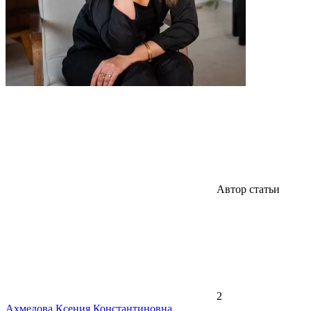
Автор статьи
2
Ахмедова Ксения Константиновна