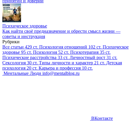
принятии и доверии
Психическое здоровье
Как найти своё предназначение и обрести смысл жизни —
советы и инструкция
Рубрики
Все статьи
429 ст.
Психология отношений
102 ст.
Психическое
здоровье
95 ст.
Психология
52 ст.
Психотерапия
35 ст.
Психические расстройства
33 ст.
Личностный рост
31 ст.
Сексология
30 ст.
Типы личности и характер
21 ст.
Детская
психология
20 ст.
Карьера и профессия
10 ст.
Ментальные Люди
info@mentalblog.ru
ВКонтакте