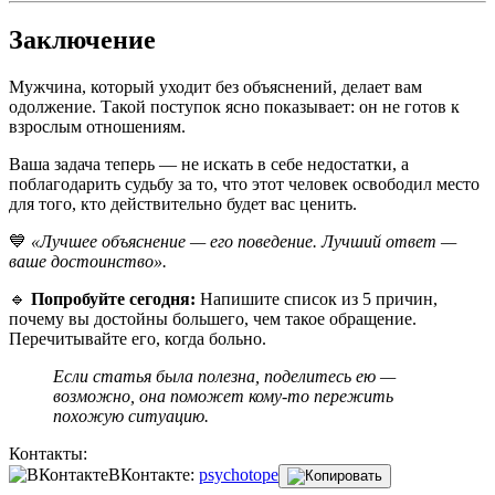
Заключение
Мужчина, который уходит без объяснений, делает вам
одолжение. Такой поступок ясно показывает: он не готов к
взрослым отношениям.
Ваша задача теперь — не искать в себе недостатки, а
поблагодарить судьбу за то, что этот человек освободил место
для того, кто действительно будет вас ценить.
💙
«Лучшее объяснение — его поведение. Лучший ответ —
ваше достоинство».
🔹
Попробуйте сегодня:
Напишите список из 5 причин,
почему вы достойны большего, чем такое обращение.
Перечитывайте его, когда больно.
Если статья была полезна, поделитесь ею —
возможно, она поможет кому-то пережить
похожую ситуацию.
Контакты:
ВКонтакте:
psychotope