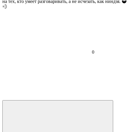
на тех, кто умеет разговаривать, а не исчезать, как ниндзя. 🥷
💨
0