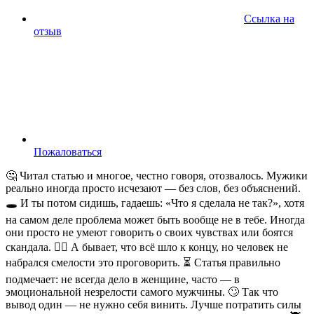
Ссылка на
отзыв
Пожаловаться
🤔 Читал статью и многое, честно говоря, отозвалось. Мужики
реально иногда просто исчезают — без слов, без объяснений.
🕳️ И ты потом сидишь, гадаешь: «Что я сделала не так?», хотя
на самом деле проблема может быть вообще не в тебе. Иногда
они просто не умеют говорить о своих чувствах или боятся
скандала. 😶‍🌫️ А бывает, что всё шло к концу, но человек не
набрался смелости это проговорить. ⏳ Статья правильно
подмечает: не всегда дело в женщине, часто — в
эмоциональной незрелости самого мужчины. 🙄 Так что
вывод один — не нужно себя винить. Лучше потратить силы