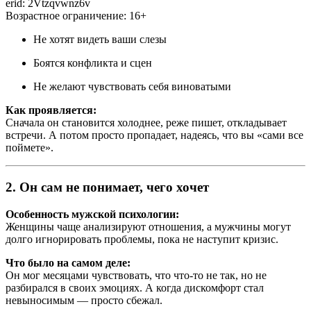
erid: 2Vtzqvwnz6v
Возрастное ограничение: 16+
Не хотят видеть ваши слезы
Боятся конфликта и сцен
Не желают чувствовать себя виноватыми
Как проявляется:
Сначала он становится холоднее, реже пишет, откладывает
встречи. А потом просто пропадает, надеясь, что вы «сами все
поймете».
2. Он сам не понимает, чего хочет
Особенность мужской психологии:
Женщины чаще анализируют отношения, а мужчины могут
долго игнорировать проблемы, пока не наступит кризис.
Что было на самом деле:
Он мог месяцами чувствовать, что что-то не так, но не
разбирался в своих эмоциях. А когда дискомфорт стал
невыносимым — просто сбежал.