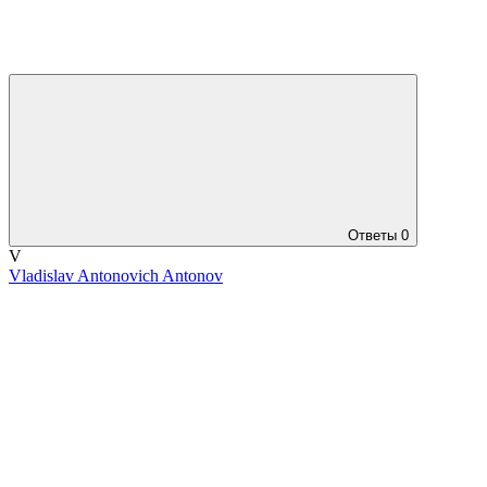
Ответы
0
V
Vladislav Antonovich Antonov