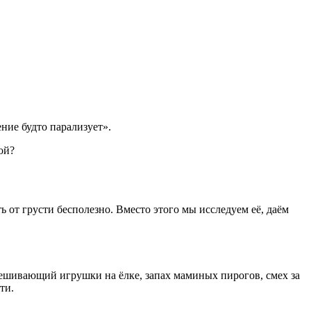
ние будто парализует».
ой?
 от грусти бесполезно. Вместо этого мы исследуем её, даём
вешивающий игрушки на ёлке, запах маминых пирогов, смех за
ти.