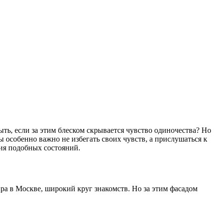
ть, если за этим блеском скрывается чувство одиночества? Но
 особенно важно не избегать своих чувств, а прислушаться к
ния подобных состояний.
ира в Москве, широкий круг знакомств. Но за этим фасадом