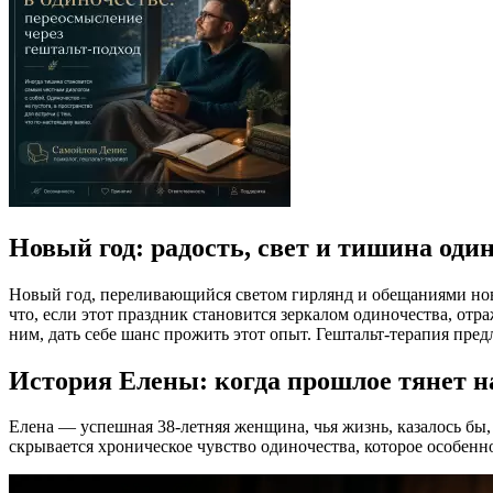
Новый год: радость, свет и тишина оди
Новый год, переливающийся светом гирлянд и обещаниями ново
что, если этот праздник становится зеркалом одиночества, от
ним, дать себе шанс прожить этот опыт. Гештальт-терапия пр
История Елены: когда прошлое тянет н
Елена — успешная 38-летняя женщина, чья жизнь, казалось бы, 
скрывается хроническое чувство одиночества, которое особенно