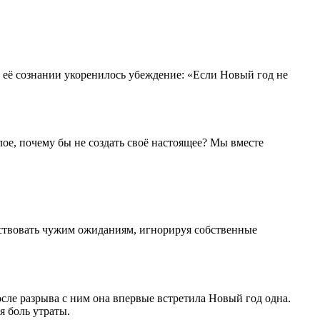
 В её сознании укоренилось убеждение: «Если Новый год не
ое, почему бы не создать своё настоящее? Мы вместе
етствовать чужим ожиданиям, игнорируя собственные
ле разрыва с ним она впервые встретила Новый год одна.
я боль утраты.