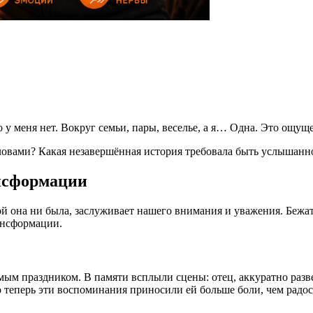
у меня нет. Вокруг семьи, пары, веселье, а я… Одна. Это ощуще
словами? Какая незавершённая история требовала быть услышанн
ансформации
й она ни была, заслуживает нашего внимания и уважения. Бежать
ансформации.
мым праздником. В памяти всплыли сцены: отец, аккуратно раз
теперь эти воспоминания приносили ей больше боли, чем радос