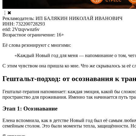
⋮
✖
Рекламодатель: ИП БАЛЯКИН НИКОЛАЙ ИВАНОВИЧ
ИНН: 732200728293
erid: 2Vtzqvwnz6v
Возрастное ограничение: 16+
Её слова резонируют с многими:
«Каждый Новый год для меня — напоминание о том, чего 
С этим чувством она пришла ко мне. Что же скрывалось за её 
Гештальт-подход: от осознавания к тр
Гештальт-терапия напоминает: каждая эмоция, какой бы сложно
пространство для проживания. Именно так начинается путь тр
Этап 1: Осознавание
Елена вспомнила, как в детстве Новый год был её самым люби
семейным столом. Это были моменты тепла, защищённости. Но 