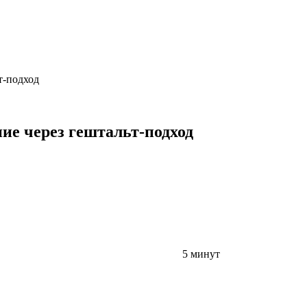
т-подход
ие через гештальт-подход
5 минут