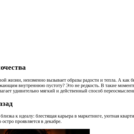
ночества
й жизни, неизменно вызывает образы радости и тепла. А как бы
ражающим внутреннюю пустоту? Это не редкость. В такие моменты
едлагает удивительно мягкий и действенный способ переосмысле
азад
близка к идеалу: блестящая карьера в маркетинге, уютная кварт
 остро проявляется в декабре.