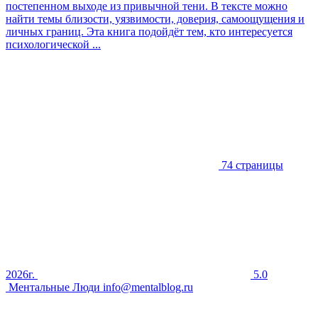
постепенном выходе из привычной тени. В тексте можно
найти темы близости, уязвимости, доверия, самоощущения и
личных границ. Эта книга подойдёт тем, кто интересуется
психологической ...
74 страницы
2026г.
5.0
Ментальные Люди
info@mentalblog.ru