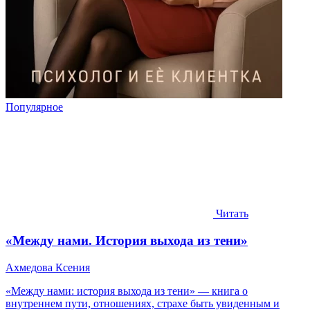
Популярное
Читать
«Между нами. История выхода из тени»
Ахмедова Ксения
«Между нами: история выхода из тени» — книга о
внутреннем пути, отношениях, страхе быть увиденным и