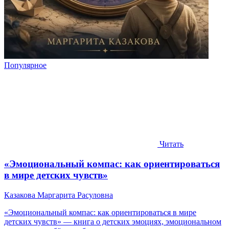
Популярное
Читать
«Эмоциональный компас: как ориентироваться
в мире детских чувств»
Казакова Маргарита Расуловна
«Эмоциональный компас: как ориентироваться в мире
детских чувств» — книга о детских эмоциях, эмоциональном