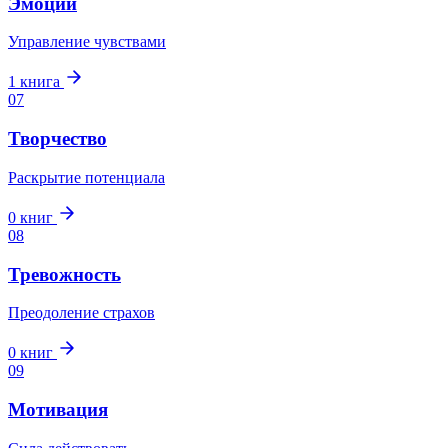
Эмоции
Управление чувствами
1
книга
07
Творчество
Раскрытие потенциала
0
книг
08
Тревожность
Преодоление страхов
0
книг
09
Мотивация