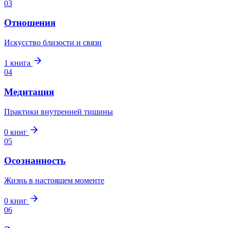
03
Отношения
Искусство близости и связи
1
книга
04
Медитация
Практики внутренней тишины
0
книг
05
Осознанность
Жизнь в настоящем моменте
0
книг
06