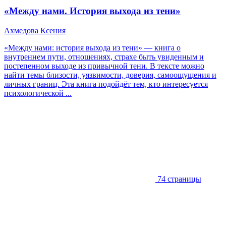
«Между нами. История выхода из тени»
Ахмедова Ксения
«Между нами: история выхода из тени» — книга о
внутреннем пути, отношениях, страхе быть увиденным и
постепенном выходе из привычной тени. В тексте можно
найти темы близости, уязвимости, доверия, самоощущения и
личных границ. Эта книга подойдёт тем, кто интересуется
психологической ...
74 страницы