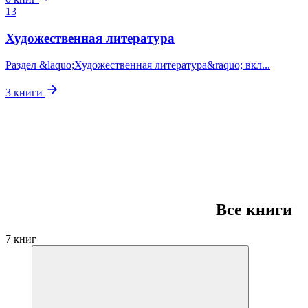
13
Художественная литература
Раздел &laquo;Художественная литература&raquo; вкл...
3
книги
Все книги
7 книг