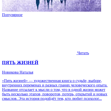
Популярное
Читать
ПЯТЬ ЖИЗНЕЙ
Новикова Наталья
«Пять жизней» — художественная книга о судьбе, выборе,
внутренних переменах и разных гранях человеческого опыта.
Название отсылает к мысли о том, что в одной жизни может
быть несколько этапов, поворотов, потерь, открытий и новых
смыслов. Эта история подойдёт тем, кто любит психолог...