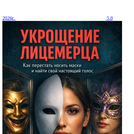
2026г.
5.0