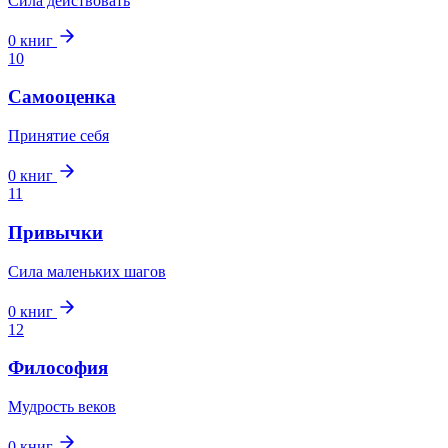
Сила действовать
0
книг
10
Самооценка
Принятие себя
0
книг
11
Привычки
Сила маленьких шагов
0
книг
12
Философия
Мудрость веков
0
книг