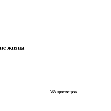
анс жизни
368 просмотров