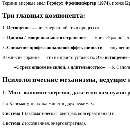
Термин впервые ввёл
Герберт Фрейденбергер (1974)
, позже
К
Три главных компонента:
1.
Истощение
— нет энергии «быть в процессе»
2.
Цинизм / эмоциональное отстранение
— “мне всё равно”, ч
3.
Снижение профессиональной эффективности
— ощущение, 
Важно: выгорание — это не просто усталость. Это
истощение 
«Стресс опасен не силой, а длительностью»
— Р. Сапол
Психологические механизмы, ведущие
1. Мозг экономит энергию, даже если нам нужно 
По Канеману, психика живёт в двух режимах:
Система 1
(автоматическая, быстрая, консервативная) и
Система 2
(осознанная, энергозатратная).