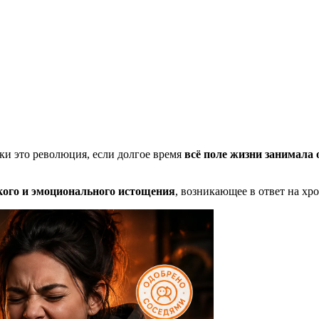
ки это революция, если долгое время
всё поле жизни занимала
кого и эмоционального истощения
, возникающее в ответ на хр