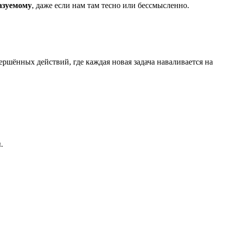
казуемому
, даже если нам там тесно или бессмысленно.
вершённых действий, где каждая новая задача наваливается на
я
.