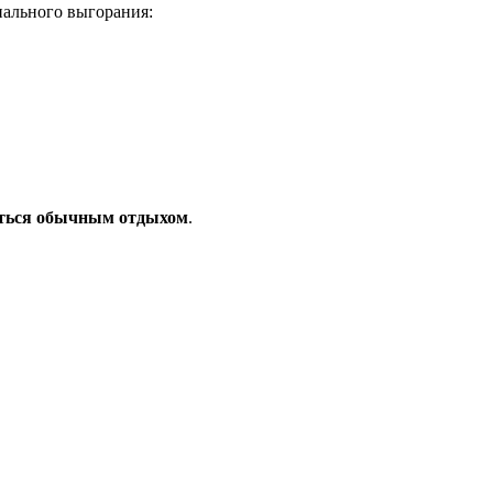
ального выгорания:
виться обычным отдыхом
.