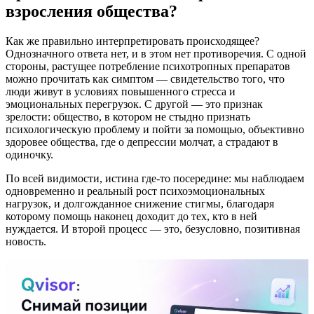
взросления общества?
Как же правильно интерпретировать происходящее?
Однозначного ответа нет, и в этом нет противоречия. С одной
стороны, растущее потребление психотропных препаратов
можно прочитать как симптом — свидетельство того, что
люди живут в условиях повышенного стресса и
эмоциональных перегрузок. С другой — это признак
зрелости: общество, в котором не стыдно признать
психологическую проблему и пойти за помощью, объективно
здоровее общества, где о депрессии молчат, а страдают в
одиночку.
По всей видимости, истина где-то посередине: мы наблюдаем
одновременно и реальный рост психоэмоциональных
нагрузок, и долгожданное снижение стигмы, благодаря
которому помощь наконец доходит до тех, кто в ней
нуждается. И второй процесс — это, безусловно, позитивная
новость.