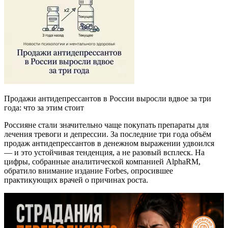
Продажи антидепрессантов в России выросли вдвое за три
года: что за этим стоит
Россияне стали значительно чаще покупать препараты для
лечения тревоги и депрессии. За последние три года объём
продаж антидепрессантов в денежном выражении удвоился
— и это устойчивая тенденция, а не разовый всплеск. На
цифры, собранные аналитической компанией AlphaRM,
обратило внимание издание Forbes, опросившее
практикующих врачей о причинах роста.