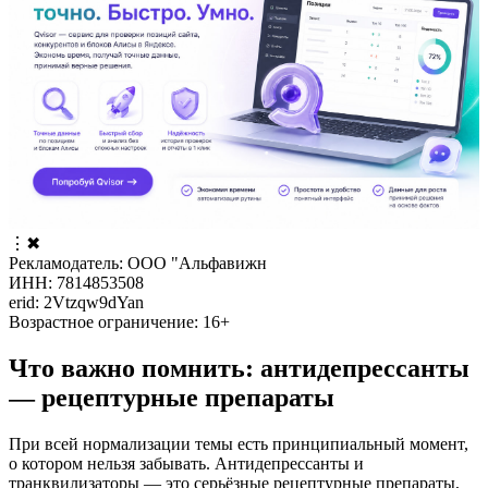
⋮
✖
Рекламодатель: ООО "Альфавижн
ИНН: 7814853508
erid: 2Vtzqw9dYan
Возрастное ограничение: 16+
Что важно помнить: антидепрессанты
— рецептурные препараты
При всей нормализации темы есть принципиальный момент,
о котором нельзя забывать. Антидепрессанты и
транквилизаторы — это серьёзные рецептурные препараты,