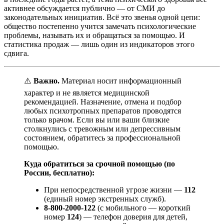
активнее обсуждается публично — от СМИ до
законодательных инициатив. Всё это звенья одной цепи:
общество постепенно учится замечать психологические
проблемы, называть их и обращаться за помощью. И
статистика продаж — лишь один из индикаторов этого
сдвига.
⚠️
Важно.
Материал носит информационный
характер и не является медицинской
рекомендацией. Назначение, отмена и подбор
любых психотропных препаратов проводятся
только врачом. Если вы или ваши близкие
столкнулись с тревожным или депрессивным
состоянием, обратитесь за профессиональной
помощью.
Куда обратиться за срочной помощью (по
России, бесплатно):
При непосредственной угрозе жизни —
112
(единый номер экстренных служб).
8-800-2000-122
(с мобильного — короткий
номер
124
) — телефон доверия для детей,