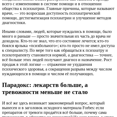
всего с изменениями в системе помощи и в отношении
общества к психиатрии. Главные причины, которые называют
врачи, — это возросшая доступность психиатрической
помощи, дестигматизация психиатрии и улучшение методов
диагностики.
Иными словами, людей, которые нуждались в помощи, было
много и раньше — просто значительная их часть до врача не
доходила. Кто-то не знал, что его состояние лечится; кто-то
боялся ярлыка «психбольного»; кто-то просто не имел доступа
к специалисту. По мере того как обращаться к психиатру и
психотерапевту становится нормой, а диагностика — точнее,
всё больше этих людей получают диагноз и назначение. Рост
продаж в этой логике — отражение не ухудшения
психического здоровья, а сокращения разрыва между числом
нуждающихся в помощи и числом её получающих.
Парадокс: лекарств больше, а
тревожности меньше не стало
И всё же здесь возникает закономерный вопрос, который
вынесен и в заголовок исходного материала Forbes: если
препаратов от тревоги продаётся всё больше, почему сама